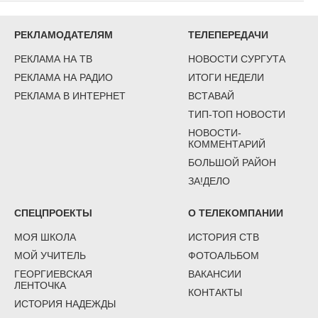
РЕКЛАМОДАТЕЛЯМ
ТЕЛЕПЕРЕДАЧИ
РЕКЛАМА НА ТВ
НОВОСТИ СУРГУТА
РЕКЛАМА НА РАДИО
ИТОГИ НЕДЕЛИ
РЕКЛАМА В ИНТЕРНЕТ
ВСТАВАЙ
ТИП-ТОП НОВОСТИ
НОВОСТИ-
КОММЕНТАРИЙ
БОЛЬШОЙ РАЙОН
ЗА!ДЕЛО
СПЕЦПРОЕКТЫ
О ТЕЛЕКОМПАНИИ
МОЯ ШКОЛА
ИСТОРИЯ СТВ
МОЙ УЧИТЕЛЬ
ФОТОАЛЬБОМ
ГЕОРГИЕВСКАЯ
ВАКАНСИИ
ЛЕНТОЧКА
КОНТАКТЫ
ИСТОРИЯ НАДЕЖДЫ