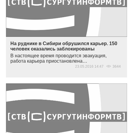
На руднике в Сибири обрушился карьер. 150
человек оказались заблокированы
В настоящее время проводится эвакуация,
работа карьера приостановлена…
23.05.2016 14:47
3644