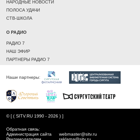
НАРОДНЫЕ НОВОСТИ
ПОЛОСА УДАЧИ
СТВ-ШКОЛА
О РАДИО
РАДИО 7
НАШ ЭФИР
ПАРТНЕРЫ РАДИО 7
Наши партнеры:
© [ ( SITV.RU 1990 - 2026 ) ]
Обратная связь:
Администрация сайта
webmaster@sitv.ru
Рекламодателям
reklama@sitv.ru