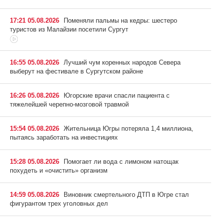
17:21 05.08.2026
Поменяли пальмы на кедры: шестеро
туристов из Малайзии посетили Сургут
16:55 05.08.2026
Лучший чум коренных народов Севера
выберут на фестивале в Сургутском районе
16:26 05.08.2026
Югорские врачи спасли пациента с
тяжелейшей черепно-мозговой травмой
15:54 05.08.2026
Жительница Югры потеряла 1,4 миллиона,
пытаясь заработать на инвестициях
15:28 05.08.2026
Помогает ли вода с лимоном натощак
похудеть и «очистить» организм
14:59 05.08.2026
Виновник смертельного ДТП в Югре стал
фигурантом трех уголовных дел