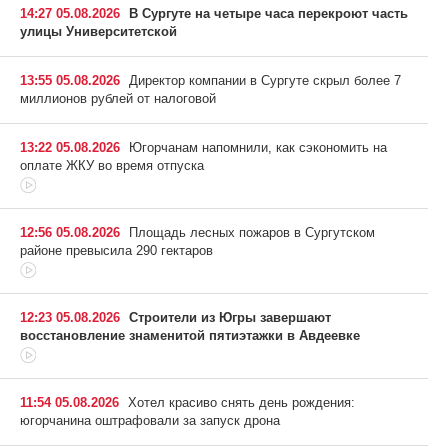
14:27 05.08.2026
В Сургуте на четыре часа перекроют часть
улицы Университетской
13:55 05.08.2026
Директор компании в Сургуте скрыл более 7
миллионов рублей от налоговой
13:22 05.08.2026
Югорчанам напомнили, как сэкономить на
оплате ЖКУ во время отпуска
12:56 05.08.2026
Площадь лесных пожаров в Сургутском
районе превысила 290 гектаров
12:23 05.08.2026
Строители из Югры завершают
восстановление знаменитой пятиэтажки в Авдеевке
11:54 05.08.2026
Хотел красиво снять день рождения:
югорчанина оштрафовали за запуск дрона