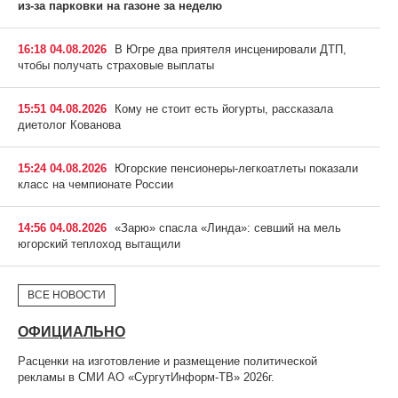
из-за парковки на газоне за неделю
16:18 04.08.2026
В Югре два приятеля инсценировали ДТП,
чтобы получать страховые выплаты
15:51 04.08.2026
Кому не стоит есть йогурты, рассказала
диетолог Кованова
15:24 04.08.2026
Югорские пенсионеры-легкоатлеты показали
класс на чемпионате России
14:56 04.08.2026
«Зарю» спасла «Линда»: севший на мель
югорский теплоход вытащили
ВСЕ НОВОСТИ
ОФИЦИАЛЬНО
Расценки на изготовление и размещение политической
рекламы в СМИ АО «СургутИнформ-ТВ» 2026г.