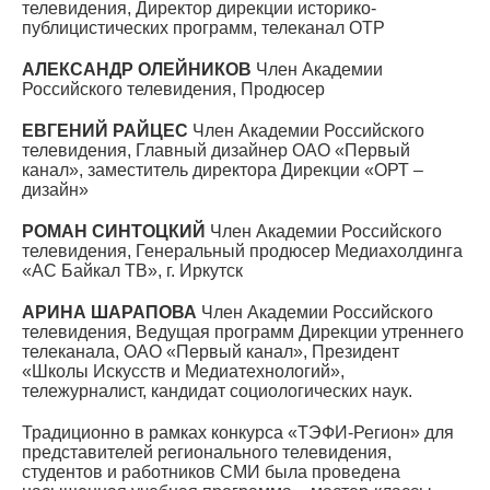
телевидения, Директор дирекции историко-
публицистических программ, телеканал ОТР
АЛЕКСАНДР ОЛЕЙНИКОВ
Член Академии
Российского телевидения, Продюсер
ЕВГЕНИЙ РАЙЦЕС
Член Академии Российского
телевидения, Главный дизайнер ОАО «Первый
канал», заместитель директора Дирекции «ОРТ –
дизайн»
РОМАН СИНТОЦКИЙ
Член Академии Российского
телевидения, Генеральный продюсер Медиахолдинга
«АС Байкал ТВ», г. Иркутск
АРИНА ШАРАПОВА
Член Академии Российского
телевидения, Ведущая программ Дирекции утреннего
телеканала, ОАО «Первый канал», Президент
«Школы Искусств и Медиатехнологий»,
тележурналист, кандидат социологических наук.
Традиционно в рамках конкурса «ТЭФИ-Регион» для
представителей регионального телевидения,
студентов и работников СМИ была проведена