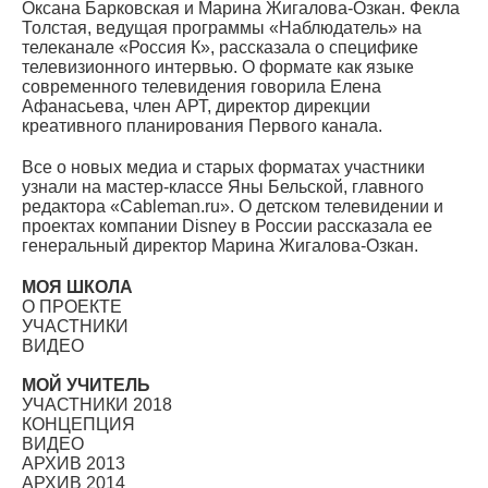
Оксана Барковская и Марина Жигалова-Озкан. Фекла
Толстая, ведущая программы «Наблюдатель» на
телеканале «Россия К», рассказала о специфике
телевизионного интервью. О формате как языке
современного телевидения говорила Елена
Афанасьева, член АРТ, директор дирекции
креативного планирования Первого канала.
Все о новых медиа и старых форматах участники
узнали на мастер-классе Яны Бельской, главного
редактора «Cableman.ru». О детском телевидении и
проектах компании Disney в России рассказала ее
генеральный директор Марина Жигалова-Озкан.
МОЯ ШКОЛА
О ПРОЕКТЕ
УЧАСТНИКИ
ВИДЕО
МОЙ УЧИТЕЛЬ
УЧАСТНИКИ 2018
КОНЦЕПЦИЯ
ВИДЕО
АРХИВ 2013
АРХИВ 2014