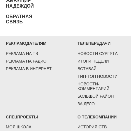
ЖИВУЩИЕ
НАДЕЖДОЙ
ОБРАТНАЯ
СВЯЗЬ
РЕКЛАМОДАТЕЛЯМ
ТЕЛЕПЕРЕДАЧИ
РЕКЛАМА НА ТВ
НОВОСТИ СУРГУТА
РЕКЛАМА НА РАДИО
ИТОГИ НЕДЕЛИ
РЕКЛАМА В ИНТЕРНЕТ
ВСТАВАЙ
ТИП-ТОП НОВОСТИ
НОВОСТИ-
КОММЕНТАРИЙ
БОЛЬШОЙ РАЙОН
ЗА!ДЕЛО
СПЕЦПРОЕКТЫ
О ТЕЛЕКОМПАНИИ
МОЯ ШКОЛА
ИСТОРИЯ СТВ