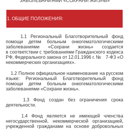
ЗАБОЛЕВАНИЯМИ
«СОХРАНИ
ЖИЗНЬ»
1. ОБЩИЕ ПОЛОЖЕНИЯ:
1.1 Региональный Благотворительный фонд
помощи детям больным онкогематологическими
заболеваниями
«Сохрани
жизнь» создается
в соответствии с требованиями Гражданского кодекса
РФ, Федерального закона от 12.01.1996 г. № 7-ФЗ
«О
некоммерческих организациях».
1.2 Полное официальное наименование на русском
языке: Региональный Благотворительный фонд
помощи детям больным онкогематологическими
заболеваниями
«Сохрани
жизнь».
1.3 Фонд создан без ограничения срока
деятельности.
1.4 Фонд является не имеющей членства
негосударственной, некоммерческой организацией,
учрежденной гражданами на основе добровольных