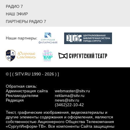
РАДИО 7
НАШ ЭФИР
ПАРТНЕРЫ РАДИО 7
Наши партнеры:
© [ ( SITV.RU 1990 - 2026 ) ]
Обратная связь:
Администрация сайта
webmaster@sitv.ru
Рекламодателям
reklama@sitv.ru
Редакция
news@sitv.ru
(3462)22-10-42
Текст, графические изображения, видеоматериалы и
другие элементы содержания и оформления, являются
собственностью Акционерного Общества Телекомпания
«СургутИнформ-ТВ». Все компоненты Сайта защищены