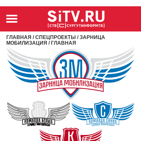
ГЛАВНАЯ
/
СПЕЦПРОЕКТЫ
/
ЗАРНИЦА
МОБИЛИЗАЦИЯ
/ ГЛАВНАЯ