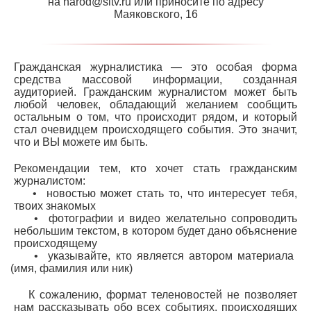
на
narod@sitv.ru
или приносите по адресу
Маяковского, 16
Гражданская журналистика
— это особая форма
средства массовой информации, созданная
аудиторией. Гражданским журналистом может быть
любой человек, обладающий желанием сообщить
остальным о том, что происходит рядом, и который
стал очевидцем происходящего события. Это значит,
что и
ВЫ
можете им быть.
Рекомендации тем, кто хочет стать гражданским
журналистом:
• новостью может стать то, что интересует тебя,
твоих знакомых
• фотографии и видео желательно сопроводить
небольшим текстом, в котором будет дано объяснение
происходящему
• указывайте, кто является автором материала
(имя
, фамилия или ник)
К сожалению, формат теленовостей не позволяет
нам рассказывать обо всех событиях, происходящих