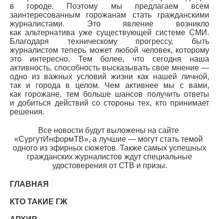
в городе. Поэтому мы предлагаем всем
заинтересованным горожанам стать гражданскими
журналистами. Это явление возникло
как альтернатива уже существующей системе СМИ.
Благодаря техническому прогрессу, быть
журналистом теперь может любой человек, которому
это интересно. Тем более, что сегодня наша
активность, способность высказывать свое мнение —
одно из важных условий жизни как нашей личной,
так и города в целом. Чем активнее мы с вами,
как горожане, тем больше шансов получить ответы
и добиться действий со стороны тех, кто принимает
решения.
Все новости будут выложены на сайте
«СургутИнформТВ
», а лучшие — могут стать темой
одного из эфирных сюжетов. Также самых успешных
гражданских журналистов ждут специальные
удостоверения от СТВ и призы.
ГЛАВНАЯ
КТО ТАКИЕ ГЖ