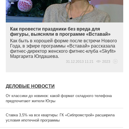
Как провести праздники без вреда для
фигуры, выясняли в программе «Вставай»
Как быть в хорошей форме после встречи Нового
Года, в эфире программы
«
Вставай» рассказала
фитнес-директор женского фитнес-клуба
«Skyfit
»
Маргарита Юлдашева.
31.12.2013 11:21
2023
ДЕЛОВЫЕ НОВОСТИ
От классики до новинок: какой формат складного телефона
предпочитают жители Югры
Ставка 3,5% на все квартиры: ГК «Сибпромстрой» расширила
условия ипотечной программы