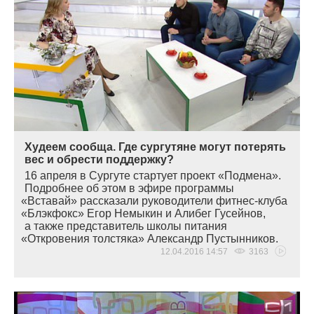
Худеем сообща. Где сургутяне могут потерять
вес и обрести поддержку?
16 апреля в Сургуте стартует проект
«
Подмена».
Подробнее об этом в эфире программы
«
Вставай» рассказали руководители фитнес-клуба
«
Блэкфокс» Егор Немыкин и Алибег Гусейнов,
а также представитель школы питания
«
Откровения толстяка» Александр Пустынников.
12.04.2016 14:57
3163