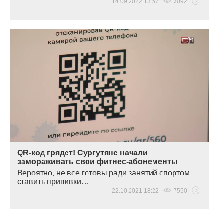
14.09.2022 13:57
3092
QR-код грядет! Сургутяне начали
замораживать свои фитнес-абонементы
Вероятно, не все готовы ради занятий спортом
ставить прививки…
22.10.2021 18:22
7550