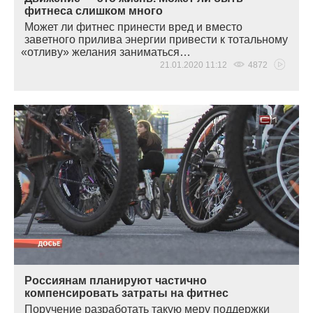
фитнеса слишком много
Может ли фитнес принести вред и вместо
заветного прилива энергии привести к тотальному
«отливу
» желания заниматься…
21.01.2020 11:12
4872
Россиянам планируют частично
компенсировать затраты на фитнес
Поручение разработать такую меру поддержки