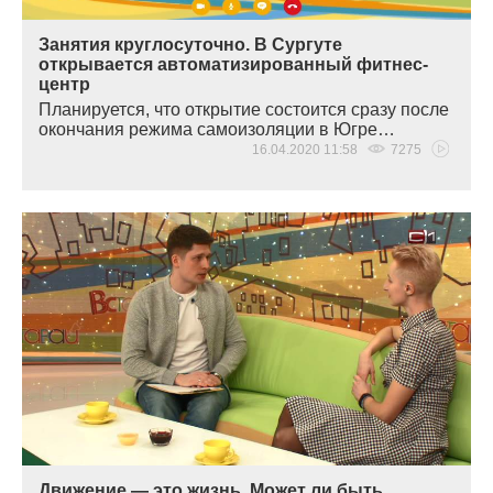
Занятия круглосуточно. В Сургуте
открывается автоматизированный фитнес-
центр
Планируется, что открытие состоится сразу после
окончания режима самоизоляции в Югре…
16.04.2020 11:58
7275
Движение — это жизнь. Может ли быть