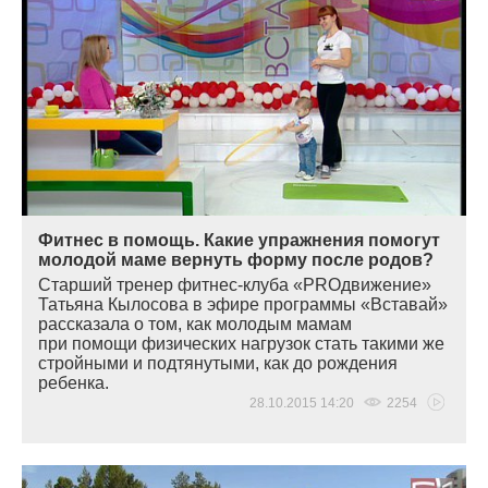
Фитнес в помощь. Какие упражнения помогут
молодой маме вернуть форму после родов?
Старший тренер фитнес-клуба
«PRO
движение»
Татьяна Кылосова в эфире программы
«
Вставай»
рассказала о том, как молодым мамам
при помощи физических нагрузок стать такими же
стройными и подтянутыми, как до рождения
ребенка.
28.10.2015 14:20
2254