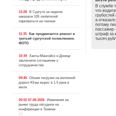
В службе 
что водите
12:28
В Сургуте за неделю
грубостей 
наказали 105 любителей
а отказалс
парковаться на газонах
потому лиш
пассажир 
штраф за 
11:35
Как продвигается ремонт в
тысяч ру
третьей сургутской поликлинике.
ФОТО
10:39
Ханты-Мансийск и Донецк
заключили соглашение о
сотрудничестве
09:46
Объем погрузки на железной
дороге Югры вырос в 1,5 раза в
июле
20:52 07.08.2026
Изменения на
рынке труда обсудили на
конференции в Тюмени