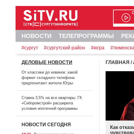
НОВОСТИ
ТЕЛЕПРОГРАММЫ
РЕК
#сургут
#сургутский район
#югра
#тюменска
ДЕЛОВЫЕ НОВОСТИ
ГЛАВНАЯ
/
От классики до новинок: какой
формат складного телефона
предпочитают жители Югры
Ставка 3,5% на все квартиры: ГК
«Сибпромстрой» расширила
условия ипотечной программы
НОВОСТИ СЕГОДНЯ
Как отказ
чувствов