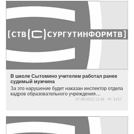
В школе Сытомино учителем работал ранее
судимый мужчина
За это нарушение будет наказан инспектор отдела
кадров образовательного учреждения…
07.09.2012 12:48
5157