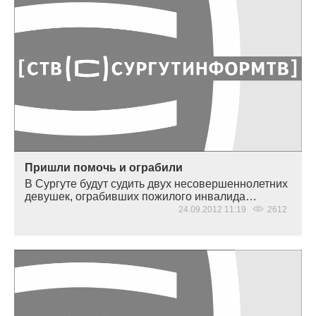
Пришли помочь и ограбили
В Сургуте будут судить двух несовершеннолетних
девушек, ограбивших пожилого инвалида…
24.09.2012 11:19
2612