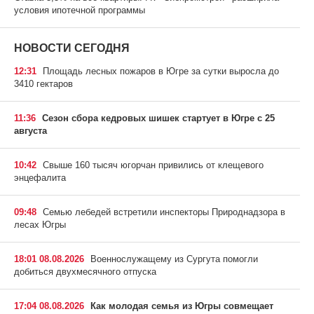
условия ипотечной программы
НОВОСТИ СЕГОДНЯ
12:31
Площадь лесных пожаров в Югре за сутки выросла до
3410 гектаров
11:36
Сезон сбора кедровых шишек стартует в Югре с 25
августа
10:42
Свыше 160 тысяч югорчан привились от клещевого
энцефалита
09:48
Семью лебедей встретили инспекторы Природнадзора в
лесах Югры
18:01 08.08.2026
Военнослужащему из Сургута помогли
добиться двухмесячного отпуска
17:04 08.08.2026
Как молодая семья из Югры совмещает