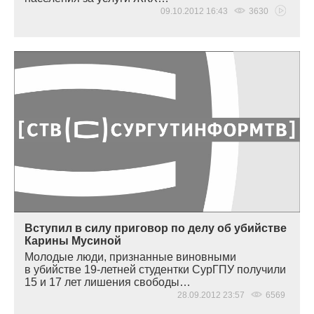
09.10.2012 16:43
3630
Вступил в силу приговор по делу об убийстве
Карины Мусиной
Молодые люди, признанные виновными
в убийстве 19-летней студентки СурГПУ получили
15 и 17 лет лишения свободы…
28.09.2012 23:57
6569