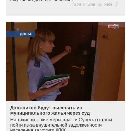
11.10.2012 14:38
2859
Должников будут выселять из
муниципального жилья через суд
На такие жесткие меры власти Сургута готовы
пойти из-за внушительной задолженности
населения за услуги ЖКХ…