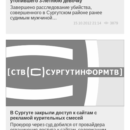
утопившего 3-летнюю девочку
Завершено расследование убийства,
совершенного в Сургутском районе ранее
судимым мужчиной…
15.10.2012 21:14
3879
В Сургуте закрыли доступ к сайтам с
рекламой курительных смесей
Прокурор через суд добился от провайдера
ограничения доступа к сайтам, содержащим