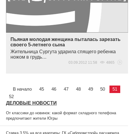
Пьяная молодая женщина пыталась зарезать
своего 5-летнего сына
Жительница Сургута ударила спящего ребенка
ножом в грудь…
03.09.2012 11:58
4865
В начало
45
46
47
48
49
50
51
52
ДЕЛОВЫЕ НОВОСТИ
От классики до новинок: какой формат складного телефона
предпочитают жители Югры
Ставка 3,5% на все квартиры: ГК «Сибпромстрой» расширила