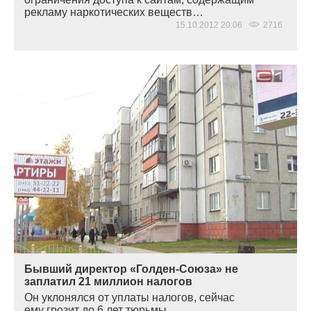
рекламу наркотических веществ…
15.10.2012 20:06
2716
Бывший директор «Голден-Союза» не
заплатил 21 миллион налогов
Он уклонялся от уплаты налогов, сейчас
ему грозит до 6 лет тюрьмы…