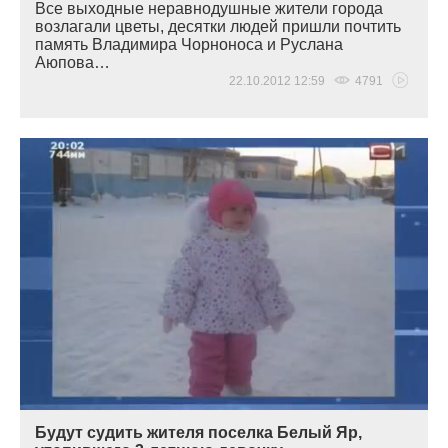
Все выходные неравнодушные жители города
возлагали цветы, десятки людей пришли почтить
память Владимира Чорноноса и Руслана
Аюпова…
22.10.2012 12:59
4791
Будут судить жителя поселка Белый Яр,