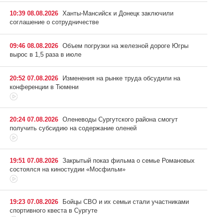
10:39 08.08.2026
Ханты-Мансийск и Донецк заключили
соглашение о сотрудничестве
09:46 08.08.2026
Объем погрузки на железной дороге Югры
вырос в 1,5 раза в июле
20:52 07.08.2026
Изменения на рынке труда обсудили на
конференции в Тюмени
20:24 07.08.2026
Оленеводы Сургутского района смогут
получить субсидию на содержание оленей
19:51 07.08.2026
Закрытый показ фильма о семье Романовых
состоялся на киностудии «Мосфильм»
19:23 07.08.2026
Бойцы СВО и их семьи стали участниками
спортивного квеста в Сургуте