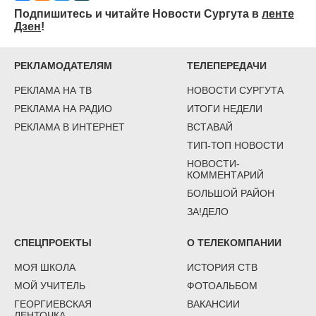
Подпишитесь и читайте Новости Сургута в
ленте
Дзен
!
РЕКЛАМОДАТЕЛЯМ
ТЕЛЕПЕРЕДАЧИ
РЕКЛАМА НА ТВ
НОВОСТИ СУРГУТА
РЕКЛАМА НА РАДИО
ИТОГИ НЕДЕЛИ
РЕКЛАМА В ИНТЕРНЕТ
ВСТАВАЙ
ТИП-ТОП НОВОСТИ
НОВОСТИ-
КОММЕНТАРИЙ
БОЛЬШОЙ РАЙОН
ЗА!ДЕЛО
СПЕЦПРОЕКТЫ
О ТЕЛЕКОМПАНИИ
МОЯ ШКОЛА
ИСТОРИЯ СТВ
МОЙ УЧИТЕЛЬ
ФОТОАЛЬБОМ
ГЕОРГИЕВСКАЯ
ВАКАНСИИ
ЛЕНТОЧКА