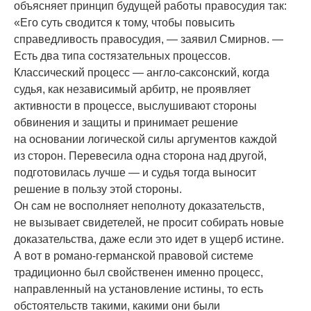
объясняет принцип будущей работы правосудия так:
«
Его суть сводится к тому, чтобы повысить
справедливость правосудия, — заявил Смирнов. —
Есть два типа состязательных процессов.
Классический процесс — англо-саксонский, когда
судья, как независимый арбитр, не проявляет
активности в процессе, выслушивают стороны
обвинения и защиты и принимает решение
на основании логической силы аргументов каждой
из сторон. Перевесила одна сторона над другой,
подготовилась лучше — и судья тогда выносит
решение в пользу этой стороны.
Он сам не восполняет неполноту доказательств,
не вызывает свидетелей, не просит собирать новые
доказательства, даже если это идет в ущерб истине.
А вот в романо-германской правовой системе
традиционно был свойственен именно процесс,
направленный на установление истины, то есть
обстоятельств такими, какими они были