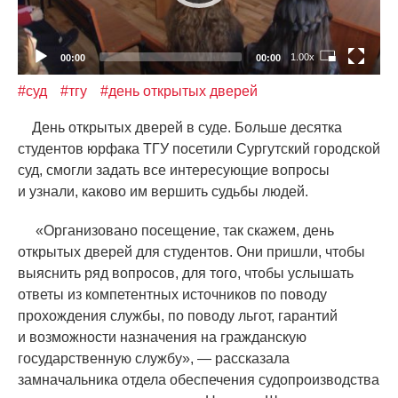
1.00x
00:00
00:00
#суд
#тгу
#день открытых дверей
День открытых дверей в суде. Больше десятка
студентов юрфака ТГУ посетили Сургутский городской
суд, смогли задать все интересующие вопросы
и узнали, каково им вершить судьбы людей.
«
Организовано посещение, так скажем, день
открытых дверей для студентов. Они пришли, чтобы
выяснить ряд вопросов, для того, чтобы услышать
ответы из компетентных источников по поводу
прохождения службы, по поводу льгот, гарантий
и возможности назначения на гражданскую
государственную службу», — рассказала
замначальника отдела обеспечения судопроизводства