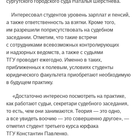
сургутского городского суда Наталья Шерстнева.
Интересовал студентов уровень зарплат и пенсий,
а также ответственность за взятки. Кроме того,
им разрешили поприсутствовать на судебном
заседании. Отметим, что такие встречи
с сотрудниками всевозможных контролирующих
и надзорных ведомств, а также с судьями
ТГУ проводит ежегодно. Именно в таких,
приближенных к полевым, условиях студенты
юридического факультета приобретают необходимую
в будущем практику.
«
Достаточно интересно посмотреть на практике,
как работают судьи, секретари судебного заседания,
то есть, чем они занимаются. Теория — это одно,
а все увидеть воочию — это совершенно другое», —
отметил студент третьего курса юрфака
ТГУ Константин Павленко.