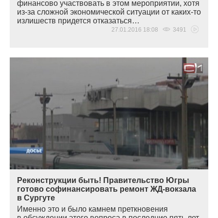
финансово участвовать в этом мероприятии, хотя
из-за сложной экономической ситуации от каких-то
излишеств придется отказаться…
27.01.2016 18:08
3491
Реконструкции быть! Правительство Югры
готово софинансировать ремонт ЖД-вокзала
в Сургуте
Именно это и было камнем преткновения
в обсуждении этого вопроса в последние пять лет.