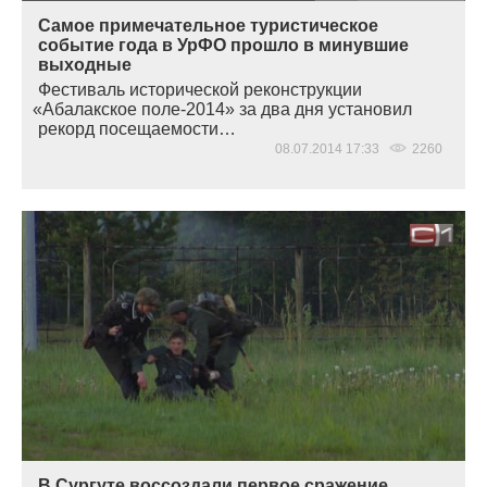
Самое примечательное туристическое
событие года в УрФО прошло в минувшие
выходные
Фестиваль исторической реконструкции
«
Абалакское поле-2014» за два дня установил
рекорд посещаемости…
08.07.2014 17:33
2260
В Сургуте воссоздали первое сражение