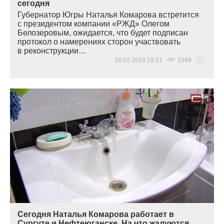
сегодня
Губернатор Югры Наталья Комарова встретится
с президентом компании
«
РЖД» Олегом
Белозеровым, ожидается, что будет подписан
протокол о намерениях сторон участвовать
в реконструкции…
18.02.2016 19:21
3349
Сегодня Наталья Комарова работает в
Сургуте и Нефтеюганске. На что жалуются