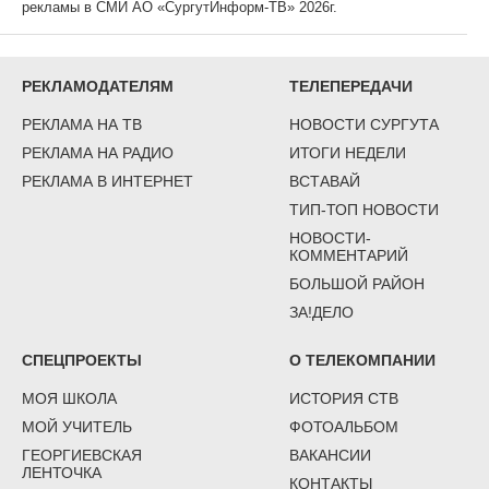
рекламы в СМИ АО «СургутИнформ-ТВ» 2026г.
РЕКЛАМОДАТЕЛЯМ
ТЕЛЕПЕРЕДАЧИ
РЕКЛАМА НА ТВ
НОВОСТИ СУРГУТА
РЕКЛАМА НА РАДИО
ИТОГИ НЕДЕЛИ
РЕКЛАМА В ИНТЕРНЕТ
ВСТАВАЙ
ТИП-ТОП НОВОСТИ
НОВОСТИ-
КОММЕНТАРИЙ
БОЛЬШОЙ РАЙОН
ЗА!ДЕЛО
СПЕЦПРОЕКТЫ
О ТЕЛЕКОМПАНИИ
МОЯ ШКОЛА
ИСТОРИЯ СТВ
МОЙ УЧИТЕЛЬ
ФОТОАЛЬБОМ
ГЕОРГИЕВСКАЯ
ВАКАНСИИ
ЛЕНТОЧКА
КОНТАКТЫ