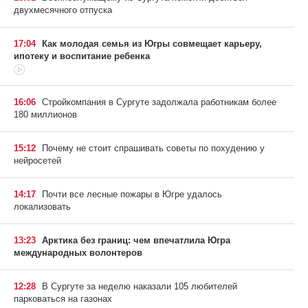
двухмесячного отпуска
17:04
Как молодая семья из Югры совмещает карьеру,
ипотеку и воспитание ребенка
16:06
Стройкомпания в Сургуте задолжала работникам более
180 миллионов
15:12
Почему не стоит спрашивать советы по похудению у
нейросетей
14:17
Почти все лесные пожары в Югре удалось
локализовать
13:23
Арктика без границ: чем впечатлила Югра
международных волонтеров
12:28
В Сургуте за неделю наказали 105 любителей
парковаться на газонах