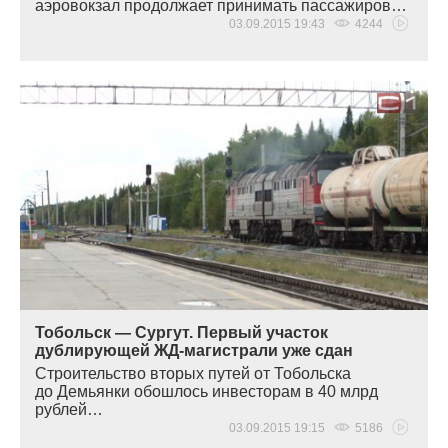
аэровокзал продолжает принимать пассажиров…
03.09.2015 19:43
4244
Тобольск — Сургут. Первый участок
дублирующей ЖД-магистрали уже сдан
Строительство вторых путей от Тобольска
до Демьянки обошлось инвесторам в 40 млрд
рублей…
03.09.2015 19:15
5186