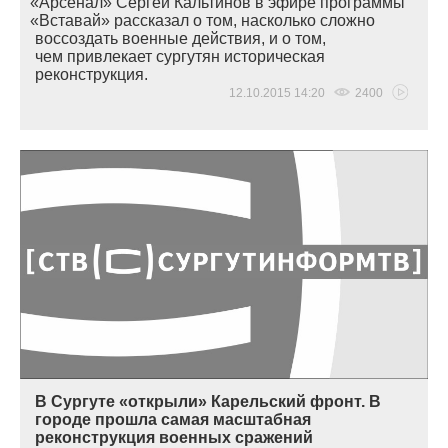
«
Арсенал» Сергей Кальтинов в эфире программы
«
Вставай» рассказал о том, насколько сложно
воссоздать военные действия, и о том,
чем привлекает сургутян историческая
реконструкция.
12.10.2015 14:20
2400
В Сургуте «открыли» Карельский фронт. В
городе прошла самая масштабная
реконструкция военных сражений