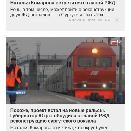
Наталья Комарова встретится с главой РЖД
Речь, в том числе, может пойти о реконструкции
двух ЖД-вокзалов — в Сургуте и Пыть-Яхе…
16.02.2016 18:29
3741
Похоже, проект встал на новые рельсы.
Губернатор Югры обсудила с главой РЖД
реконструкцию сургутского вокзала
Наталья Комарова отметила, что округ будет