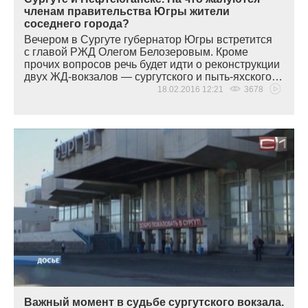
членам правительства Югры жители
соседнего города?
Вечером в Сургуте губернатор Югры встретится
с главой РЖД Олегом Белозеровым. Кроме
прочих вопросов речь будет идти о реконструкции
двух ЖД-вокзалов — сургутского и пыть-яхского…
18.02.2016 12:21
3678
Важный момент в судьбе сургутского вокзала.