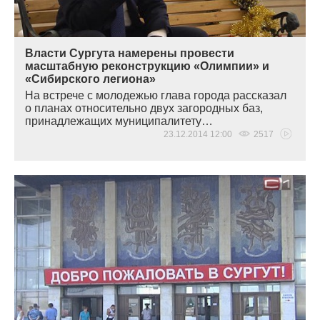
Власти Сургута намерены провести
масштабную реконструкцию «Олимпии» и
«Сибирского легиона»
На встрече с молодежью глава города рассказал
о планах относительно двух загородных баз,
принадлежащих муниципалитету…
23.12.2014 12:00
2517