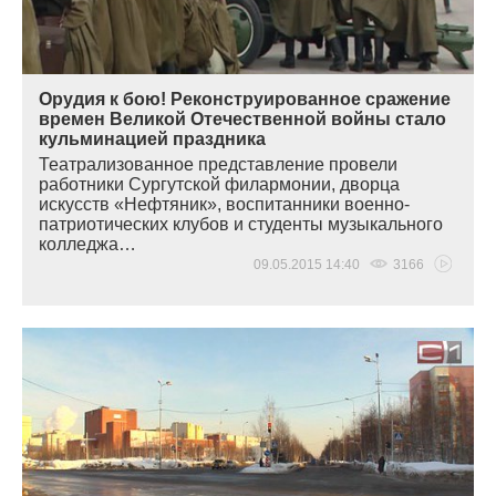
Орудия к бою! Реконструированное сражение
времен Великой Отечественной войны стало
кульминацией праздника
Театрализованное представление провели
работники Сургутской филармонии, дворца
искусств
«
Нефтяник», воспитанники военно-
патриотических клубов и студенты музыкального
колледжа…
09.05.2015 14:40
3166