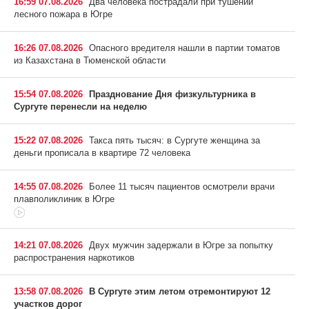
16:59 07.08.2026
Два человека пострадали при тушении
лесного пожара в Югре
16:26 07.08.2026
Опасного вредителя нашли в партии томатов
из Казахстана в Тюменской области
15:54 07.08.2026
Празднование Дня физкультурника в
Сургуте перенесли на неделю
15:22 07.08.2026
Такса пять тысяч: в Сургуте женщина за
деньги прописала в квартире 72 человека
14:55 07.08.2026
Более 11 тысяч пациентов осмотрели врачи
плавполиклиник в Югре
14:21 07.08.2026
Двух мужчин задержали в Югре за попытку
распространения наркотиков
13:58 07.08.2026
В Сургуте этим летом отремонтируют 12
участков дорог