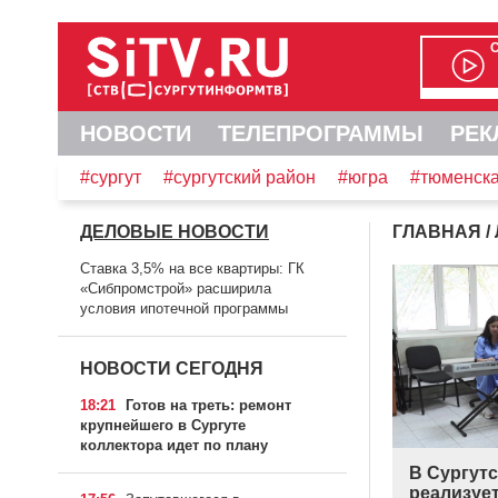
НОВОСТИ
ТЕЛЕПРОГРАММЫ
РЕК
#сургут
#сургутский район
#югра
#тюменска
ДЕЛОВЫЕ НОВОСТИ
ГЛАВНАЯ
/
Ставка 3,5% на все квартиры: ГК
«Сибпромстрой» расширила
условия ипотечной программы
НОВОСТИ СЕГОДНЯ
18:21
Готов на треть: ремонт
крупнейшего в Сургуте
коллектора идет по плану
В Сургут
реализуе