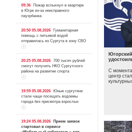
09:36
Пожар вспыхнул в квартире
в Югре из-за неисправного
пауэрбанка
20:50 05.08.2026
Гуманитарная
помощь с питьевой водой
отправилась из Сургута в зону СВО
Югорский
удостоил
20:25 05.08.2026
700 тысяч рублей
смогут получить НКО Сургутского
С момента
района на развитие спорта
центр ста
культурных
19:59 05.08.2026
Юные сургутяне
стали чаще посещать водоемы
города без присмотра взрослых
19:24 05.08.2026
Прием заявок
стартовал в сервисе
«Мобильный избиратель» для