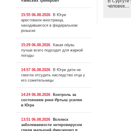
В Сургуте
«земских тренеров»
человек…
15:55 06.08.2026
В Югре
арестовали иностранца,
находившегося в федеральном
розыске
15:29 06.08.2026
Какая обувь
лучше всего подходит для жаркой
погоды
14:57 06.08.2026
В Югре дети не
смогли отсудить наследство отца у
его сожительницы
14:24 06.08.2026
Контроль за
состоянием реки Иртыш усилен
в Югре
13:51 06.08.2026
Всплеск
заболеваемости энтеровирусом
среди малышей фиксируют в