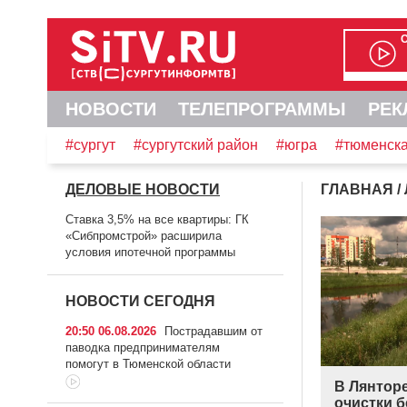
НОВОСТИ
ТЕЛЕПРОГРАММЫ
РЕК
#сургут
#сургутский район
#югра
#тюменска
ДЕЛОВЫЕ НОВОСТИ
ГЛАВНАЯ
/
Ставка 3,5% на все квартиры: ГК
«Сибпромстрой» расширила
условия ипотечной программы
НОВОСТИ СЕГОДНЯ
20:50 06.08.2026
Пострадавшим от
паводка предпринимателям
помогут в Тюменской области
В Лянтор
очистки 