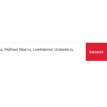
ейтинг Mail.ru, LiveInternet, Uralweb.ru,
Согласен