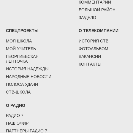
КОММЕНТАРИЙ
БОЛЬШОЙ РАЙОН
ЗА!ДЕЛО
СПЕЦПРОЕКТЫ
О ТЕЛЕКОМПАНИИ
МОЯ ШКОЛА
ИСТОРИЯ СТВ
МОЙ УЧИТЕЛЬ
ФОТОАЛЬБОМ
ГЕОРГИЕВСКАЯ
ВАКАНСИИ
ЛЕНТОЧКА
КОНТАКТЫ
ИСТОРИЯ НАДЕЖДЫ
НАРОДНЫЕ НОВОСТИ
ПОЛОСА УДАЧИ
СТВ-ШКОЛА
О РАДИО
РАДИО 7
НАШ ЭФИР
ПАРТНЕРЫ РАДИО 7