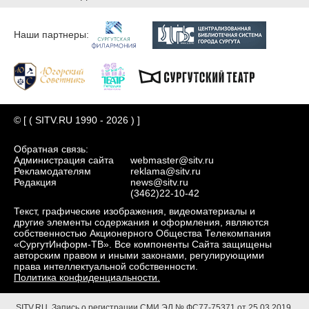
Наши партнеры:
© [ ( SITV.RU 1990 - 2026 ) ]
Обратная связь:
Администрация сайта
webmaster@sitv.ru
Рекламодателям
reklama@sitv.ru
Редакция
news@sitv.ru
(3462)22-10-42
Текст, графические изображения, видеоматериалы и
другие элементы содержания и оформления, являются
собственностью Акционерного Общества Телекомпания
«СургутИнформ-ТВ». Все компоненты Сайта защищены
авторским правом и иными законами, регулирующими
права интеллектуальной собственности.
Политика конфиденциальности.
SITV.RU.
Запись о регистрации СМИ ЭЛ № ФС77-75371 от 25.03.2019.