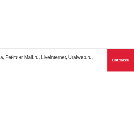
ейтинг Mail.ru, LiveInternet, Uralweb.ru,
Согласен