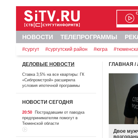
НОВОСТИ
ТЕЛЕПРОГРАММЫ
РЕК
#сургут
#сургутский район
#югра
#тюменска
ДЕЛОВЫЕ НОВОСТИ
ГЛАВНАЯ
/
Ставка 3,5% на все квартиры: ГК
«Сибпромстрой» расширила
условия ипотечной программы
НОВОСТИ СЕГОДНЯ
20:50
Пострадавшим от паводка
предпринимателям помогут в
Тюменской области
Двое муж
возгоран