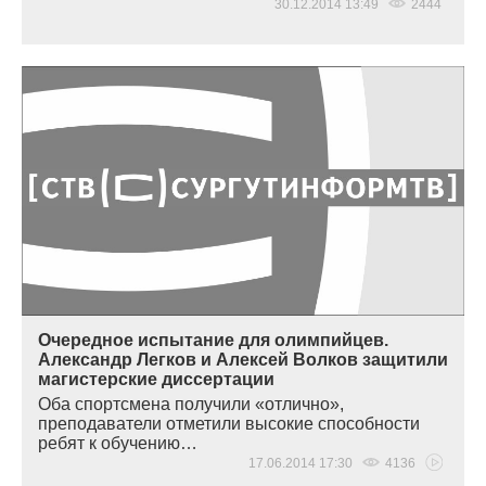
30.12.2014 13:49
2444
Очередное испытание для олимпийцев.
Александр Легков и Алексей Волков защитили
магистерские диссертации
Оба спортсмена получили
«
отлично»,
преподаватели отметили высокие способности
ребят к обучению…
17.06.2014 17:30
4136