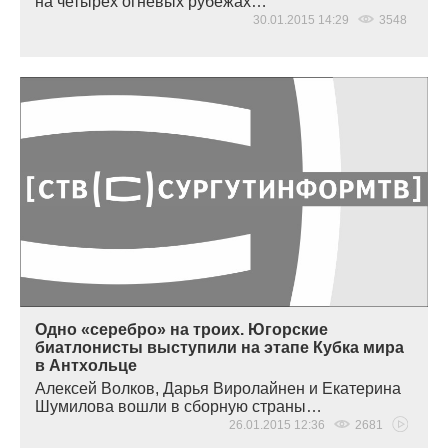
на четырех огневых рубежах…
30.01.2015 14:29
3548
Одно «серебро» на троих. Югорские
биатлонисты выступили на этапе Кубка мира
в Антхольце
Алексей Волков, Дарья Виролайнен и Екатерина
Шумилова вошли в сборную страны…
26.01.2015 12:36
2681