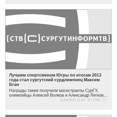
Лучшим спортсменом Югры по итогам 2013
года стал сургутский сурдлимпиец Максим
Бган
Награды также получили магистранты СурГУ,
олимпийцы Алексей Волков и Александр Легков…
14.04.2014 12:34
2780