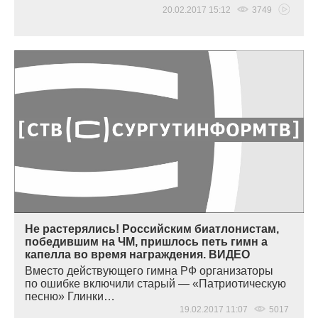
20.02.2017 15:12
3749
Не растерялись! Российским биатлонистам,
победившим на ЧМ, пришлось петь гимн а
капелла во время награждения. ВИДЕО
Вместо действующего гимна РФ организаторы
по ошибке включили старый —
«
Патриотическую
песню» Глинки…
19.02.2017 11:07
5017