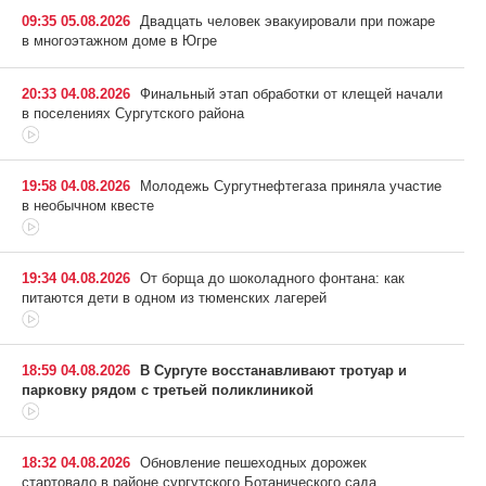
09:35 05.08.2026
Двадцать человек эвакуировали при пожаре
в многоэтажном доме в Югре
20:33 04.08.2026
Финальный этап обработки от клещей начали
в поселениях Сургутского района
19:58 04.08.2026
Молодежь Сургутнефтегаза приняла участие
в необычном квесте
19:34 04.08.2026
От борща до шоколадного фонтана: как
питаются дети в одном из тюменских лагерей
18:59 04.08.2026
В Сургуте восстанавливают тротуар и
парковку рядом с третьей поликлиникой
18:32 04.08.2026
Обновление пешеходных дорожек
стартовало в районе сургутского Ботанического сада