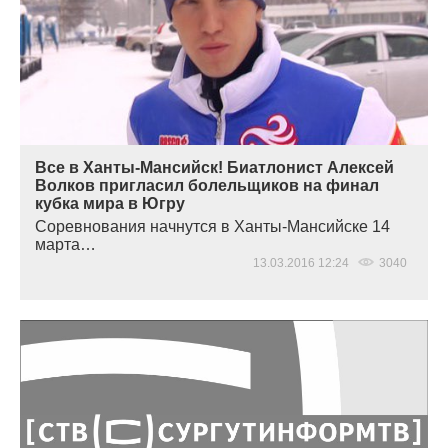
Все в Ханты-Мансийск! Биатлонист Алексей
Волков пригласил болельщиков на финал
кубка мира в Югру
Соревнования начнутся в Ханты-Мансийске 14
марта…
13.03.2016 12:24
3040