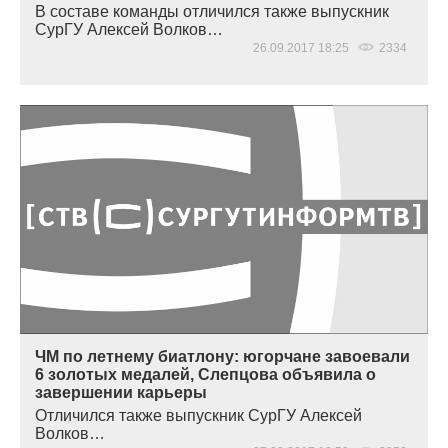
В составе команды отличился также выпускник
СурГУ Алексей Волков…
26.09.2017 18:25
2334
ЧМ по летнему биатлону: югорчане завоевали
6 золотых медалей, Слепцова объявила о
завершении карьеры
Отличился также выпускник СурГУ Алексей
Волков…