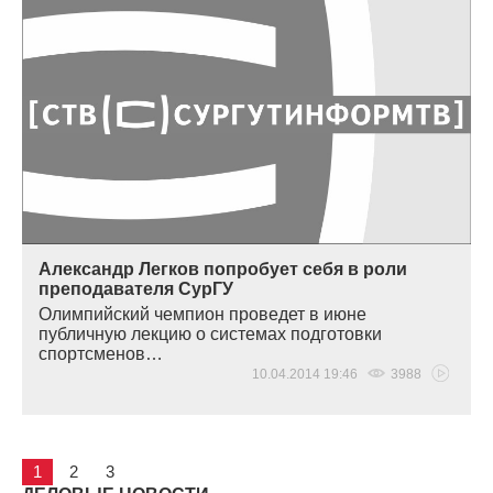
Александр Легков попробует себя в роли
преподавателя СурГУ
Олимпийский чемпион проведет в июне
публичную лекцию о системах подготовки
спортсменов…
10.04.2014 19:46
3988
1
2
3