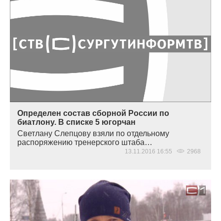
Определен состав сборной России по
биатлону. В списке 5 югорчан
Светлану Слепцову взяли по отдельному
распоряжению тренерского штаба…
13.11.2016 16:55
2968