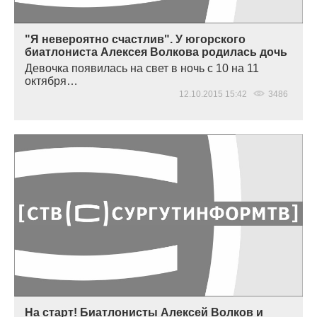
"Я невероятно счастлив". У югорского
биатлониста Алексея Волкова родилась дочь
Девочка появилась на свет в ночь с 10 на 11
октября…
12.10.2015 15:42
3486
На старт! Биатлонисты Алексей Волков и