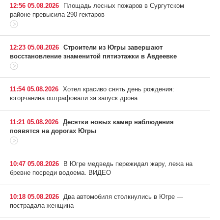
12:56 05.08.2026
Площадь лесных пожаров в Сургутском
районе превысила 290 гектаров
12:23 05.08.2026
Строители из Югры завершают
восстановление знаменитой пятиэтажки в Авдеевке
11:54 05.08.2026
Хотел красиво снять день рождения:
югорчанина оштрафовали за запуск дрона
11:21 05.08.2026
Десятки новых камер наблюдения
появятся на дорогах Югры
10:47 05.08.2026
В Югре медведь пережидал жару, лежа на
бревне посреди водоема. ВИДЕО
10:18 05.08.2026
Два автомобиля столкнулись в Югре —
пострадала женщина