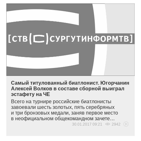
Самый титулованный биатлонист. Югорчанин
Алексей Волков в составе сборной выиграл
эстафету на ЧЕ
Всего на турнире российские биатлонисты
завоевали шесть золотых, пять серебряных
и три бронзовых медали, заняв первое место
в неофициальном общекомандном зачете…
30.01.2017 09:21
2942