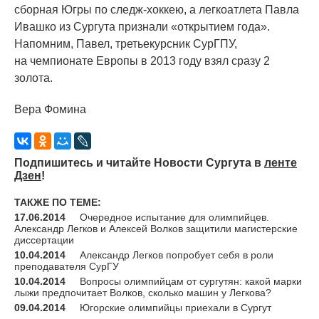
сборная Югры по следж-хоккею, а легкоатлета Павла
Ивашко из Сургута признали
«
открытием года».
Напомним, Павел, третьекурсник СурГПУ,
на чемпионате Европы в 2013 году взял сразу 2
золота.
Вера Фомина
Подпишитесь и читайте Новости Сургута в
ленте
Дзен
!
ТАКЖЕ ПО ТЕМЕ:
17.06.2014
Очередное испытание для олимпийцев.
Александр Легков и Алексей Волков защитили магистерские
диссертации
10.04.2014
Александр Легков попробует себя в роли
преподавателя СурГУ
10.04.2014
Вопросы олимпийцам от сургутян: какой марки
лыжи предпочитает Волков, сколько машин у Легкова?
09.04.2014
Югорские олимпийцы приехали в Сургут