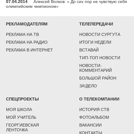
07.04.2014
Алексей Волков: « До сих пор не чувствую себя
олимпийским чемпионом»
РЕКЛАМОДАТЕЛЯМ
ТЕЛЕПЕРЕДАЧИ
РЕКЛАМА НА ТВ
НОВОСТИ СУРГУТА
РЕКЛАМА НА РАДИО
ИТОГИ НЕДЕЛИ
РЕКЛАМА В ИНТЕРНЕТ
ВСТАВАЙ
ТИП-ТОП НОВОСТИ
НОВОСТИ-
КОММЕНТАРИЙ
БОЛЬШОЙ РАЙОН
ЗА!ДЕЛО
СПЕЦПРОЕКТЫ
О ТЕЛЕКОМПАНИИ
МОЯ ШКОЛА
ИСТОРИЯ СТВ
МОЙ УЧИТЕЛЬ
ФОТОАЛЬБОМ
ГЕОРГИЕВСКАЯ
ВАКАНСИИ
ЛЕНТОЧКА
КОНТАКТЫ