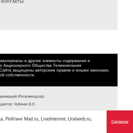
КОНТАКТЫ
еоматериалы и другие элементы содержания и
ю Акционерного Общества Телекомпания
Сайта защищены авторским правом и иными законами,
ой собственности.
уникаций (Роскомнадзор).
едактор: Чубенко В.Л.
ейтинг Mail.ru, LiveInternet, Uralweb.ru,
Согласен