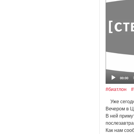
00:00
#биатлон
#
Уже сегодня
Вечером в Ц
В ней приму
послезавтра
Как нам соо