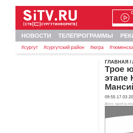
НОВОСТИ
ТЕЛЕПРОГРАММЫ
РЕК
#сургут
#сургутский район
#югра
#тюменска
ГЛАВНАЯ
/
Трое 
этапе 
Манси
09:55 17.03.2
Фото: sport.ru.m
Видеоплеер