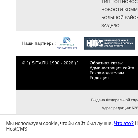
ТИП-ТОП НОВОС
НОВОСТИ-КОММ
БОЛЬШОЙ РАЙО
ЗА!ДЕЛО
Наши партнеры:
© [ ( SITV.RU 1990 - 2026 ) ]
Обратная связь:
Администрация сайта
Рекламодателям
Редакция
Выдано Федеральной служ
Адрес редакции: 6284
Мы используем cookie, чтобы сайт был лучше.
Что это?
Н
HostCMS