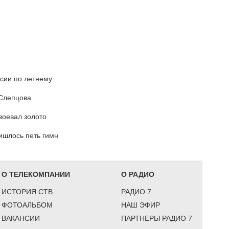
ссии по летнему
 Слепцова
воевал золото
ишлось петь гимн
О ТЕЛЕКОМПАНИИ
О РАДИО
ИСТОРИЯ СТВ
РАДИО 7
ФОТОАЛЬБОМ
НАШ ЭФИР
ВАКАНСИИ
ПАРТНЕРЫ РАДИО 7