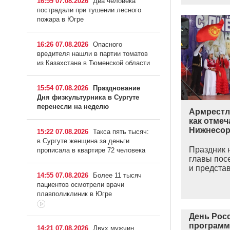
16:59 07.08.2026
Два человека
пострадали при тушении лесного
пожара в Югре
16:26 07.08.2026
Опасного
вредителя нашли в партии томатов
из Казахстана в Тюменской области
15:54 07.08.2026
Празднование
Дня физкультурника в Сургуте
перенесли на неделю
Армрестли
как отмеч
Нижнесо
15:22 07.08.2026
Такса пять тысяч:
в Сургуте женщина за деньги
Праздник 
прописала в квартире 72 человека
главы пос
и предста
14:55 07.08.2026
Более 11 тысяч
пациентов осмотрели врачи
плавполиклиник в Югре
День Росс
программ
14:21 07.08.2026
Двух мужчин