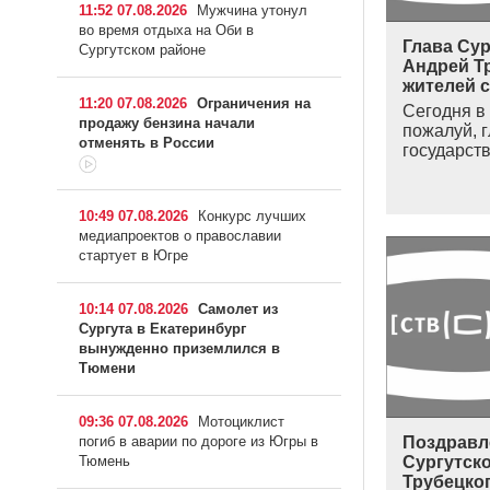
11:52 07.08.2026
Мужчина утонул
во время отдыха на Оби в
Глава Сур
Сургутском районе
Андрей Т
жителей 
11:20 07.08.2026
Ограничения на
Сегодня в
продажу бензина начали
пожалуй, 
отменять в России
государст
10:49 07.08.2026
Конкурс лучших
медиапроектов о православии
стартует в Югре
10:14 07.08.2026
Самолет из
Сургута в Екатеринбург
вынужденно приземлился в
Тюмени
09:36 07.08.2026
Мотоциклист
Поздравл
погиб в аварии по дороге из Югры в
Сургутск
Тюмень
Трубецко