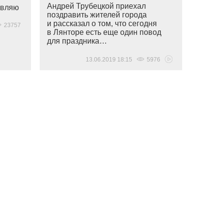
Андрей Трубецкой приехал
авляю
поздравить жителей города
и рассказал о том, что сегодня
23757
в Лянторе есть еще один повод
для праздника…
13.06.2019 18:15
5976