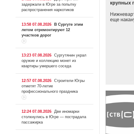
крупных 
задержали в Югре за попытку
распространения наркотиков
Нижневарт
еще накану
13:58 07.08.2026
В Сургуте этим
летом отремонтируют 12
участков дорог
13:23 07.08.2026
Сургутянин украл
оружие и коллекцию монет из
квартиры умершего соседа
12:57 07.08.2026
Строители Югры
отметят 70-летие
профессионального праздника
12:24 07.08.2026
Две иномарки
столкнулись в Югре — пострадала
пассажирка