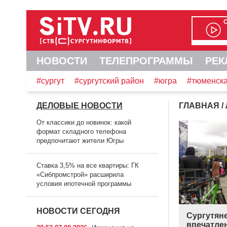
НОВОСТИ
ТЕЛЕПРОГРАММЫ
РЕК
#сургут
#сургутский район
#югра
#тюменска
ДЕЛОВЫЕ НОВОСТИ
ГЛАВНАЯ
/
От классики до новинок: какой
формат складного телефона
предпочитают жители Югры
Ставка 3,5% на все квартиры: ГК
«Сибпромстрой» расширила
условия ипотечной программы
НОВОСТИ СЕГОДНЯ
Сургутян
впечатле