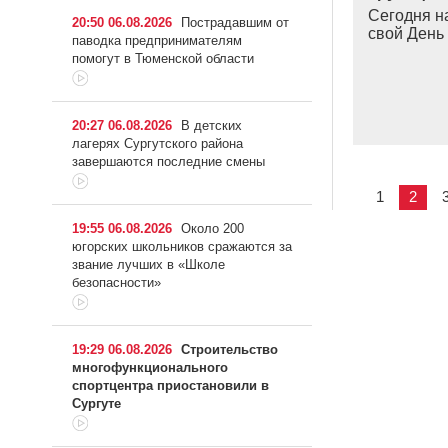
Сегодня н
20:50 06.08.2026
Пострадавшим от
свой Ден
паводка предпринимателям
помогут в Тюменской области
20:27 06.08.2026
В детских
лагерях Сургутского района
завершаются последние смены
1
2
19:55 06.08.2026
Около 200
югорских школьников сражаются за
звание лучших в «Школе
безопасности»
19:29 06.08.2026
Строительство
многофункционального
спортцентра приостановили в
Сургуте