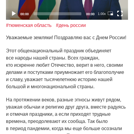
1.00x
00:00
00:00
#тюменская область
#день россии
Уважаемые земляки! Поздравляю вас с Днем России!
Этот общенациональный праздник объединяет
все народы нашей страны. Всех граждан,
кто искренне любит Отечество, верит в него, своими
делами и поступками приумножает его благополучие
и славу, уважает тысячелетнюю историю нашей
большой и многонациональной страны.
На протяжении веков, разные этносы живут рядом,
уважая обычаи и религию друг друга, вместе радуясь
и отмечая праздники, а если приходят трудные
времена, преодолевают их сообща. Так было
в период пандемии, когда мы еще больше осознали