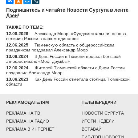
Подпишитесь и читайте Новости Сургута в
ленте
Дзен
!
ТАКЖЕ ПО ТЕМЕ:
12.06.2026
Александр Моор: «Фундаментальная основа
величия России в нашем единстве»
12.06.2025
Тюменскую область с общероссийским
праздником поздравил Александр Моор
13.06.2024
В День России в Тюмени прошел большой
этнофестиваль «Мост дружбы»
12.06.2024
Жителей Тюменской области с Днем России
поздравил Александр Моор
13.06.2023
Как День России отметила столица Тюменской
области
РЕКЛАМОДАТЕЛЯМ
ТЕЛЕПЕРЕДАЧИ
РЕКЛАМА НА ТВ
НОВОСТИ СУРГУТА
РЕКЛАМА НА РАДИО
ИТОГИ НЕДЕЛИ
РЕКЛАМА В ИНТЕРНЕТ
ВСТАВАЙ
ТИП-ТОП НОВОСТИ