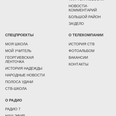
НОВОСТИ-
КОММЕНТАРИЙ
БОЛЬШОЙ РАЙОН
ЗА!ДЕЛО
СПЕЦПРОЕКТЫ
О ТЕЛЕКОМПАНИИ
МОЯ ШКОЛА
ИСТОРИЯ СТВ
МОЙ УЧИТЕЛЬ
ФОТОАЛЬБОМ
ГЕОРГИЕВСКАЯ
ВАКАНСИИ
ЛЕНТОЧКА
КОНТАКТЫ
ИСТОРИЯ НАДЕЖДЫ
НАРОДНЫЕ НОВОСТИ
ПОЛОСА УДАЧИ
СТВ-ШКОЛА
О РАДИО
РАДИО 7
НАШ ЭФИР