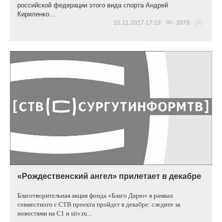
российской федерации этого вида спорта Андрей
Кирил
е
нко…
15.11.2017 17:18
3979
«Рождественский ангел» прилетает в декабре
Б
лаготворительная акция фонда «Благо Дарю»
в рамках
совместного с СТВ проекта
пройдет в декабре:
следите за
новостями на С1 и
sitv.ru...