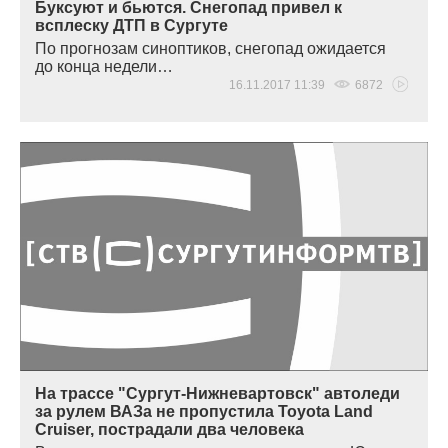
Буксуют и бьются. Снегопад привел к
всплеску ДТП в Сургуте
По прогнозам синоптиков, снегопад ожидается
до конца недели…
16.11.2017 11:39
6872
На трассе "Сургут-Нижневартовск" автоледи
за рулем ВАЗа не пропустила Toyota Land
Cruiser, пострадали два человека