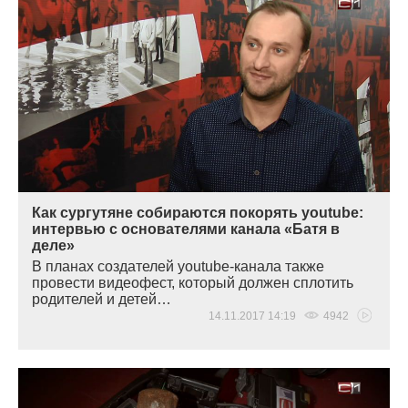
Как сургутяне собираются покорять youtube:
интервью с основателями канала «Батя в
деле»
В планах создателей youtube-канала также
провести видеофест, который должен сплотить
родителей и детей…
14.11.2017 14:19
4942