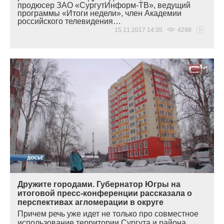
продюсер ЗАО
«
СургутИнформ-ТВ», ведущий
программы
«
Итоги недели», член Академии
российского телевидения…
15.11.2017 14:35
4298
Дружите городами. Губернатор Югры на
итоговой пресс-конференции рассказала о
перспективах агломерации в округе
Причем речь уже идет не только про совместное
использование территории Сургута и района.