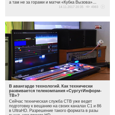
а там не за горами и матчи
«
Кубка Вызова»…
14.11.2017 20:35
4983
В авангарде технологий. Как технически
развивается телекомпания «СургутИнформ-
ТВ»?
Сейчас техническая служба СТВ уже ведет
подготовку к вещанию на своих каналах С1 и 86
в UltraHD. Разрешение такого формата в разы