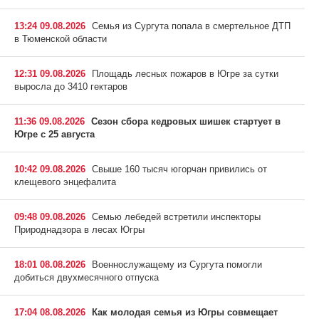
13:24 09.08.2026
Семья из Сургута попала в смертельное ДТП
в Тюменской области
12:31 09.08.2026
Площадь лесных пожаров в Югре за сутки
выросла до 3410 гектаров
11:36 09.08.2026
Сезон сбора кедровых шишек стартует в
Югре с 25 августа
10:42 09.08.2026
Свыше 160 тысяч югорчан привились от
клещевого энцефалита
09:48 09.08.2026
Семью лебедей встретили инспекторы
Природнадзора в лесах Югры
18:01 08.08.2026
Военнослужащему из Сургута помогли
добиться двухмесячного отпуска
17:04 08.08.2026
Как молодая семья из Югры совмещает