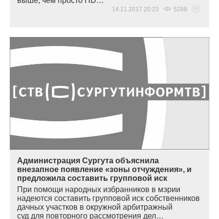
выше, чем просто HD…
14.11.2017 20:23
5288
Администрация Сургута объяснила
внезапное появление «зоны отчуждения», и
предложила составить групповой иск
При помощи народных избранников в мэрии
надеются составить групповой иск собственников
дачных участков в окружной арбитражный
суд для повторного рассмотрения дел…