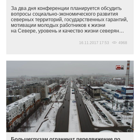
За два дня конференции планируется обсудить
вопросы социально-экономического развития
северных территорий, государственных гарантий,
мотивации молодых работников к жизни
на Севере, уровень и качество жизни северян…
16.11.2017 17:53
4968
Большегрузам ограничат передвижение по