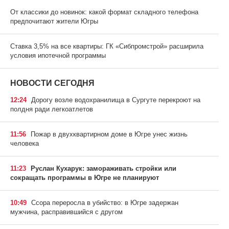
От классики до новинок: какой формат складного телефона
предпочитают жители Югры
Ставка 3,5% на все квартиры: ГК «Сибпромстрой» расширила
условия ипотечной программы
НОВОСТИ СЕГОДНЯ
12:24
Дорогу возле водохранилища в Сургуте перекроют на
полдня ради легкоатлетов
11:56
Пожар в двухквартирном доме в Югре унес жизнь
человека
11:23
Руслан Кухарук: замораживать стройки или
сокращать программы в Югре не планируют
10:49
Ссора переросла в убийство: в Югре задержан
мужчина, расправившийся с другом