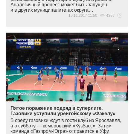
Аналогичный процесс может быть запущен
и в других муниципалитетах округа…
15.11.2017 11:50
4355
Пятое поражение подряд в суперлиге.
Газовики уступили уренгойскому «Факелу»
В среду газовики ждут в гости клуб из Ярославля,
а в субботу — кемеровский
«
Кузбасс». Затем
команда
«
Газпром-Югра» отправится в Уфу,