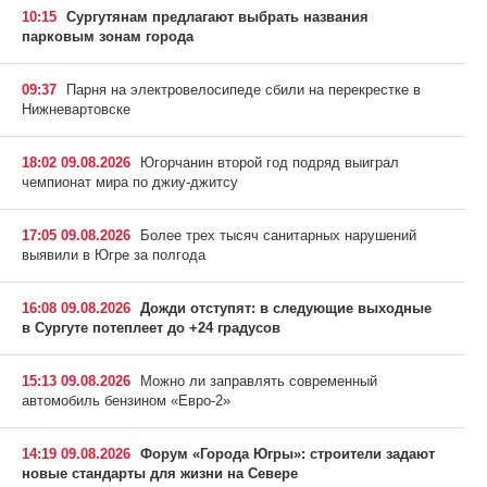
10:15
Сургутянам предлагают выбрать названия
парковым зонам города
09:37
Парня на электровелосипеде сбили на перекрестке в
Нижневартовске
18:02 09.08.2026
Югорчанин второй год подряд выиграл
чемпионат мира по джиу-джитсу
17:05 09.08.2026
Более трех тысяч санитарных нарушений
выявили в Югре за полгода
16:08 09.08.2026
Дожди отступят: в следующие выходные
в Сургуте потеплеет до +24 градусов
15:13 09.08.2026
Можно ли заправлять современный
автомобиль бензином «Евро-2»
14:19 09.08.2026
Форум «Города Югры»: строители задают
новые стандарты для жизни на Севере