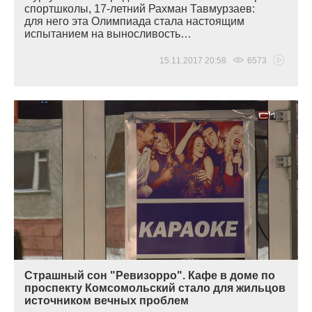
спортшколы, 17-летний Рахман Тавмурзаев:
для него эта Олимпиада стала настоящим
испытанием на выносливость…
15.11.2017 20:58
6573
Страшный сон "Ревизорро". Кафе в доме по
проспекту Комсомольский стало для жильцов
источником вечных проблем