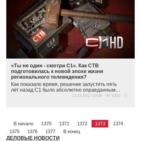
«Ты не один - смотри С1». Как СТВ
подготовилась к новой эпохе жизни
регионального телевидения?
Как показало время, решение запустить пять
лет назад С1 было абсолютно оправданным…
13.11.2017 20:00
5353
В начало
1370
1371
1372
1373
1374
1375
1376
1377
В конец
ДЕЛОВЫЕ НОВОСТИ