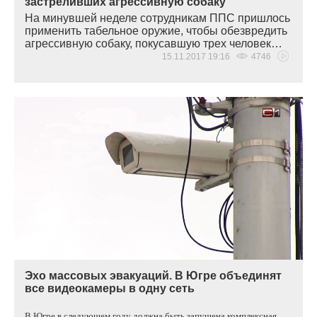
застреливших агрессивную собаку
На минувшей неделе сотрудникам ППС пришлось
применить табельное оружие, чтобы обезвредить
агрессивную собаку, покусавшую трех человек…
15.11.2017 19:16
4746
Эхо массовых эвакуаций. В Югре объединят
все видеокамеры в одну сеть
В Югре в следующем году должна быть запущена комплексная