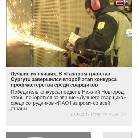
Лучшие из лучших. В «Газпром трансгаз
Сургут» завершился второй этап конкурса
профмастерства среди сварщиков
Победитель конкурса поедет в Нижний Новгород,
чтобы побороться за звание
«
Лучшего сварщика»
среди сотрудников
«
ПАО Газпром» со всей
страны…
23.05.2017 14:48
4656