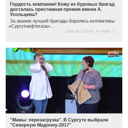
Гордость компании! Кому из буровых бригад
досталась престижная премия имени А.
Усольцева?
За звание лучшей бригады боролись коллективы
«
Сургутнефтегаза»…
10.05.2017 20:43
6500
"Мамы: перезагрузка". В Сургуте выбрали
"Северную Мадонну-2017"