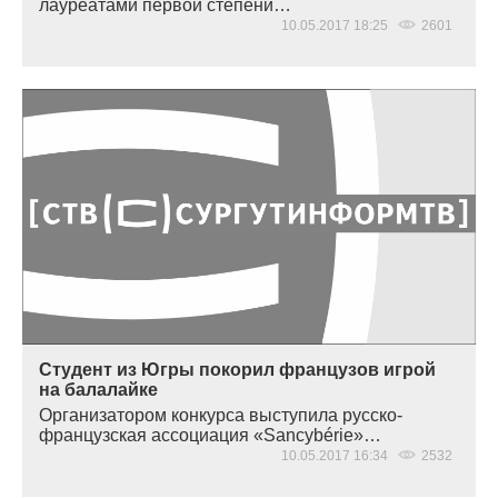
лауреатами первой степени…
10.05.2017 18:25
2601
Студент из Югры покорил французов игрой
на балалайке
Организатором конкурса выступила русско-
французская ассоциация
«Sancyb
érie»…
10.05.2017 16:34
2532