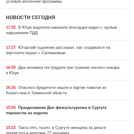
условия ипотечной программы
НОВОСТИ СЕГОДНЯ
17:55
В Югре водителя наказали благодаря видео с грубым
нарушением ПДД
17:27
Югорский художник рассказал, как создавался на
вертолете мурал с Салмановым
16:59
Два человека пострадали при тушении лесного пожара
в Югре
16:26
Опасного вредителя нашли в партии томатов из
Казахстана в Тюменской области
15:54
Празднование Дня физкультурника в Сургуте
перенесли на неделю
15:22
Такса пять тысяч: в Сургуте женщина за деньги
прописала в квартире 72 человека