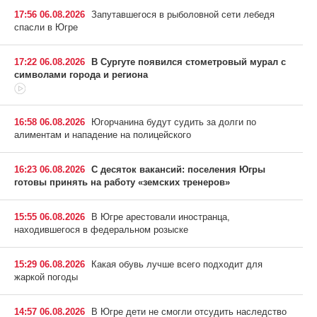
17:56 06.08.2026
Запутавшегося в рыболовной сети лебедя
спасли в Югре
17:22 06.08.2026
В Сургуте появился стометровый мурал с
символами города и региона
16:58 06.08.2026
Югорчанина будут судить за долги по
алиментам и нападение на полицейского
16:23 06.08.2026
С десяток вакансий: поселения Югры
готовы принять на работу «земских тренеров»
15:55 06.08.2026
В Югре арестовали иностранца,
находившегося в федеральном розыске
15:29 06.08.2026
Какая обувь лучше всего подходит для
жаркой погоды
14:57 06.08.2026
В Югре дети не смогли отсудить наследство