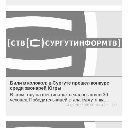
Били в колокол: в Сургуте прошел конкурс
среди звонарей Югры
В этом году на фестиваль съехалось почти 30
человек. Победительницей стала сургутянка…
24.05.2017 20:30
4265