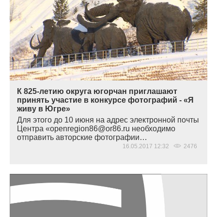
К 825-летию округа югорчан приглашают
принять участие в конкурсе фотографий - «Я
живу в Югре»
Для этого до 10 июня на адрес электронной почты
Центра
«openregion86
@or86.ru необходимо
отправить авторские фотографии…
16.05.2017 12:32
2476