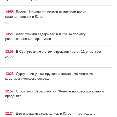
14:55
Более 11 тысяч пациентов осмотрели врачи
плавполиклиник в Югре
14:21
Двух мужчин задержали в Югре за попытку
распространения наркотиков
13:58
В Сургуте этим летом отремонтируют 12 участков
дорог
13:23
Сургутянин украл оружие и коллекцию монет из
квартиры умершего соседа
12:57
Строители Югры отметят 70-летие профессионального
праздника
12:24
Две иномарки столкнулись в Югре — пострадала