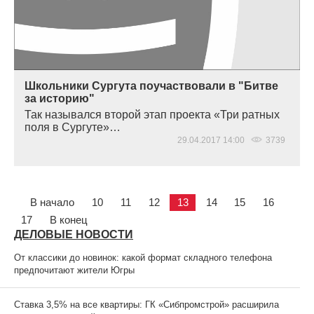
Школьники Сургута поучаствовали в "Битве
за историю"
Так назывался второй этап проекта
«
Три ратных
поля в Сургуте»…
29.04.2017 14:00
3739
В начало
10
11
12
13
14
15
16
17
В конец
ДЕЛОВЫЕ НОВОСТИ
От классики до новинок: какой формат складного телефона
предпочитают жители Югры
Ставка 3,5% на все квартиры: ГК «Сибпромстрой» расширила