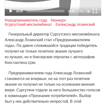
1.00x
00:00
00:00
#предприниматель года
#конкурс
#сургутский мясокомбинат
#александр лозинский
Генеральный директор Сургутского мясокомбината
Александр Лозинский стал
«
Предпринимателем
года». По давно сложившейся традиции победитель
получил не только почетное звание лучшего
из лучших, но и боксерские перчатки с автографом
Константина Цзю.
Предпринимателем года Александр Лозинский
становится не впервые, но на этот раз почетное
звание он получил не только на основании мнения
жюри. Сургутяне отдали за него большинство голосов
в номинации
«
Признание потребителей». Выбор
был у них действительно непростой. В этой