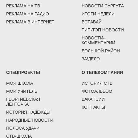
РЕКЛАМА НА ТВ
НОВОСТИ СУРГУТА
РЕКЛАМА НА РАДИО
ИТОГИ НЕДЕЛИ
РЕКЛАМА В ИНТЕРНЕТ
ВСТАВАЙ
ТИП-ТОП НОВОСТИ
НОВОСТИ-
КОММЕНТАРИЙ
БОЛЬШОЙ РАЙОН
ЗА!ДЕЛО
СПЕЦПРОЕКТЫ
О ТЕЛЕКОМПАНИИ
МОЯ ШКОЛА
ИСТОРИЯ СТВ
МОЙ УЧИТЕЛЬ
ФОТОАЛЬБОМ
ГЕОРГИЕВСКАЯ
ВАКАНСИИ
ЛЕНТОЧКА
КОНТАКТЫ
ИСТОРИЯ НАДЕЖДЫ
НАРОДНЫЕ НОВОСТИ
ПОЛОСА УДАЧИ
СТВ-ШКОЛА