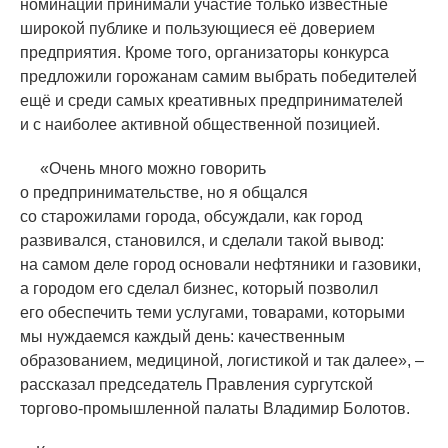
номинации принимали участие только известные
широкой публике и пользующиеся её доверием
предприятия. Кроме того, организаторы конкурса
предложили горожанам самим выбрать победителей
ещё и среди самых креативных предпринимателей
и с наиболее активной общественной позицией.
«
Очень много можно говорить
о предпринимательстве, но я общался
со старожилами города, обсуждали, как город
развивался, становился, и сделали такой вывод:
на самом деле город основали нефтяники и газовики,
а городом его сделал бизнес, который позволил
его обеспечить теми услугами, товарами, которыми
мы нуждаемся каждый день: качественным
образованием, медициной, логистикой и так далее», –
рассказал председатель Правления сургутской
торгово-промышленной палаты Владимир Болотов.