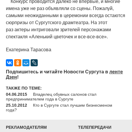
Конкурс проводится далеко не впервые, и многие
имена уже не раз объявляли со сцены. Пожалуй,
самыми неожиданными в церемонии всегда остаются
сюрпризы от Сургутского драмтеатра. На этот
раз актеры интриговали зрителей персонажами
спектакля
«
Аленький цветочек и все-все-все».
Екатерина Тарасова
Подпишитесь и читайте Новости Сургута в
ленте
Дзен
!
ТАКЖЕ ПО ТЕМЕ:
04.06.2015
Владелец обувных салонов стал
предпринимателем года в Сургуте
25.10.2012
Кто в Сургуте стал лучшим бизнесменом
года?
РЕКЛАМОДАТЕЛЯМ
ТЕЛЕПЕРЕДАЧИ