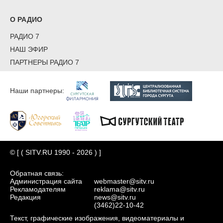
О РАДИО
РАДИО 7
НАШ ЭФИР
ПАРТНЕРЫ РАДИО 7
Наши партнеры:
© [ ( SITV.RU 1990 - 2026 ) ]
Обратная связь:
Администрация сайта
webmaster@sitv.ru
Рекламодателям
reklama@sitv.ru
Редакция
news@sitv.ru
(3462)22-10-42
Текст, графические изображения, видеоматериалы и