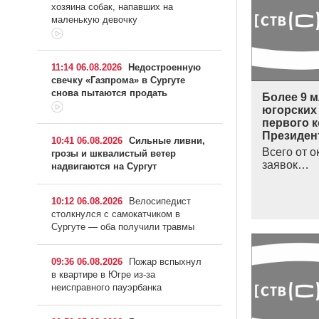
хозяина собак, напавших на
маленькую девочку
11:14 06.08.2026
Недостроенную
свечку «Газпрома» в Сургуте
снова пытаются продать
Более 9 м
югорских
первого 
Президен
10:41 06.08.2026
Сильные ливни,
Всего от о
грозы и шквалистый ветер
заявок…
надвигаются на Сургут
10:12 06.08.2026
Велосипедист
столкнулся с самокатчиком в
Сургуте — оба получили травмы
09:36 06.08.2026
Пожар вспыхнул
в квартире в Югре из-за
неисправного пауэрбанка