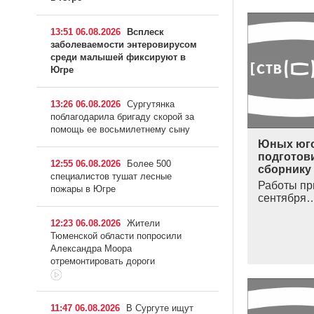
13:51 06.08.2026
Всплеск
заболеваемости энтеровирусом
среди малышей фиксируют в
Югре
13:26 06.08.2026
Сургутянка
поблагодарила бригаду скорой за
помощь ее восьмилетнему сыну
Юных юго
подготов
12:55 06.08.2026
Более 500
сборнику
специалистов тушат лесные
Работы пр
пожары в Югре
сентября
12:23 06.08.2026
Жители
Тюменской области попросили
Александра Моора
отремонтировать дороги
11:47 06.08.2026
В Сургуте ищут