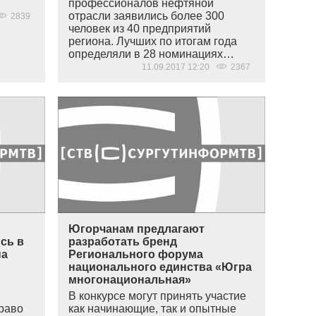
профессионалов нефтяной
отрасли заявились более 300
2839
человек из 40 предприятий
региона. Лучших по итогам года
определяли в 28 номинациях…
11.09.2017 12:20
2367
Югорчанам предлагают
сь в
разработать бренд
на
Регионального форума
национального единства «Югра
многонациональная»
В конкурсе могут принять участие
право
как начинающие, так и опытные