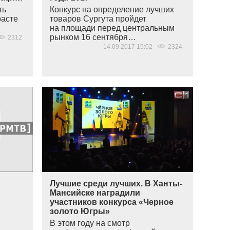
Конкурс на определение лучших
ть
товаров Сургута пройдет
расте
на площади перед центральным
рынком 16 сентября…
2312
14.09.2017 15:02
2324
Лучшие среди лучших. В Ханты-
Мансийске наградили
участников конкурса «Черное
золото Югры»
В этом году на смотр