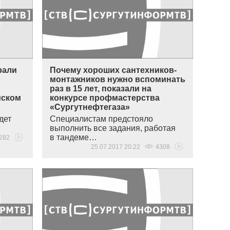
рали
Почему хороших сантехников-
монтажников нужно вспоминать
раз в 15 лет, показали на
йском
конкурсе профмастерства
«Сургутнефтегаза»
дет
Специалистам предстояло
выполнить все задания, работая
в тандеме…
282
25.07.2017 20:22
4308