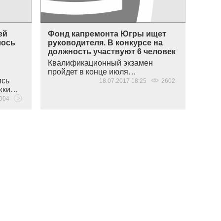
ей
Фонд капремонта Югры ищет
лось
руководителя. В конкурсе на
должность участвуют 6 человек
Квалификационный экзамен
пройдет в конце июля…
ись
18.07.2017 18:25
2602
ржки…
004