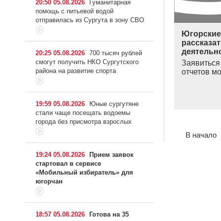
20:50 05.08.2026
Гуманитарная
помощь с питьевой водой
отправилась из Сургута в зону СВО
Югорские
рассказат
деятельн
20:25 05.08.2026
700 тысяч рублей
смогут получить НКО Сургутского
Заявиться
района на развитие спорта
отчетов м
19:59 05.08.2026
Юные сургутяне
стали чаще посещать водоемы
города без присмотра взрослых
В начало
19:24 05.08.2026
Прием заявок
стартовал в сервисе
«Мобильный избиратель» для
югорчан
18:57 05.08.2026
Готова на 35