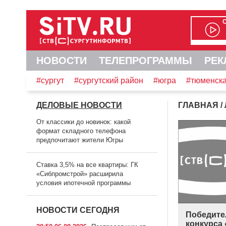
НОВОСТИ
ТЕЛЕПРОГРАММЫ
РЕК
#сургут
#сургутский район
#югра
#тюменска
ДЕЛОВЫЕ НОВОСТИ
ГЛАВНАЯ
/
От классики до новинок: какой
формат складного телефона
предпочитают жители Югры
Ставка 3,5% на все квартиры: ГК
«Сибпромстрой» расширила
условия ипотечной программы
НОВОСТИ СЕГОДНЯ
Победите
конкурса