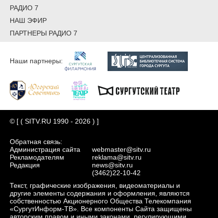
РАДИО 7
НАШ ЭФИР
ПАРТНЕРЫ РАДИО 7
Наши партнеры:
© [ ( SITV.RU 1990 - 2026 ) ]
Обратная связь:
Администрация сайта
webmaster@sitv.ru
Рекламодателям
reklama@sitv.ru
Редакция
news@sitv.ru
(3462)22-10-42
Текст, графические изображения, видеоматериалы и
другие элементы содержания и оформления, являются
собственностью Акционерного Общества Телекомпания
«СургутИнформ-ТВ». Все компоненты Сайта защищены
авторским правом и иными законами, регулирующими