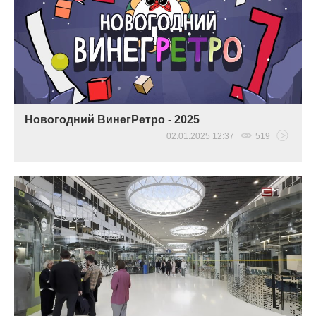
Новогодний ВинегРетро - 2025
02.01.2025 12:37
519