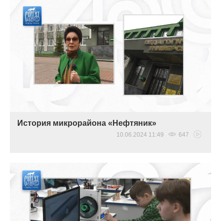
История микрорайона «Нефтяник»
10.06.2024 11:49
647