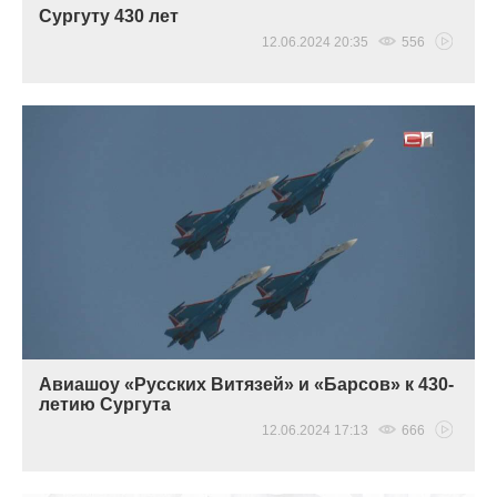
Сургуту 430 лет
12.06.2024 20:35
556
Авиашоу «Русских Витязей» и «Барсов» к 430-
летию Сургута
12.06.2024 17:13
666