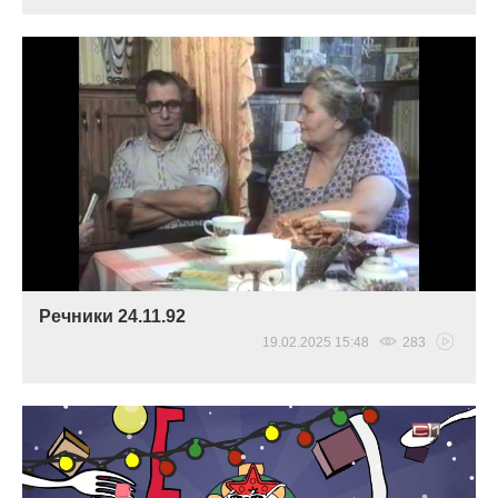
Речники 24.11.92
19.02.2025 15:48
283