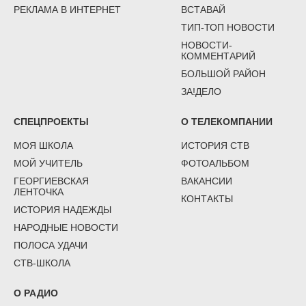
РЕКЛАМА В ИНТЕРНЕТ
ВСТАВАЙ
ТИП-ТОП НОВОСТИ
НОВОСТИ-
КОММЕНТАРИЙ
БОЛЬШОЙ РАЙОН
ЗА!ДЕЛО
СПЕЦПРОЕКТЫ
О ТЕЛЕКОМПАНИИ
МОЯ ШКОЛА
ИСТОРИЯ СТВ
МОЙ УЧИТЕЛЬ
ФОТОАЛЬБОМ
ГЕОРГИЕВСКАЯ
ВАКАНСИИ
ЛЕНТОЧКА
КОНТАКТЫ
ИСТОРИЯ НАДЕЖДЫ
НАРОДНЫЕ НОВОСТИ
ПОЛОСА УДАЧИ
СТВ-ШКОЛА
О РАДИО