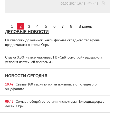
06.06.2024 16:48
448
1
2
3
4
5
6
7
8
В конец
ДЕЛОВЫЕ НОВОСТИ
От классики до новинок: какой формат складного телефона
предпочитают жители Югры
Ставка 3,5% на все квартиры: ГК «Сибпромстрой» расширила
условия ипотечной программы
НОВОСТИ СЕГОДНЯ
10:42
Свыше 160 тысяч югорчан привились от клещевого
энцефалита
09:48
Семью лебедей встретили инспекторы Природнадзора в
лесах Югры