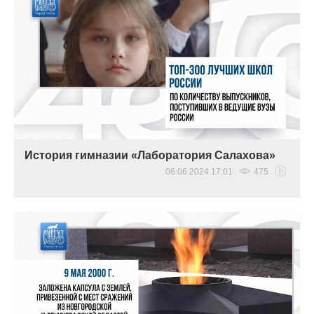
История гимназии «Лаборатория Салахова»
06.06.2024 17:01
475