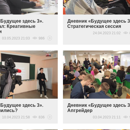
Будущее здесь 3».
Дневник «Будущее здесь 3
л: Креативные
Стратегическая сессия
и
24.04.2023 21:02
03.05.2023 21:03
986
Будущее здесь 3».
Дневник «Будущее здесь 3
чились?
Апгрейдер
10.04.2023 21:58
836
03.04.2023 21:11