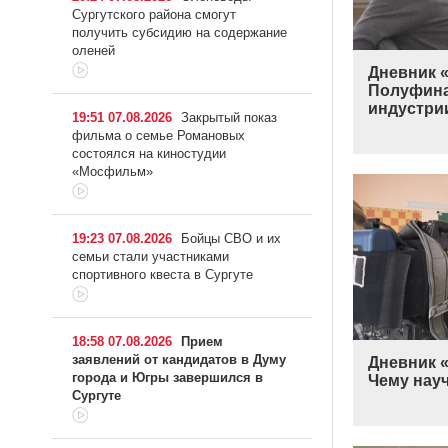
Сургутского района смогут
получить субсидию на содержание
оленей
Дневник «
Полуфина
индустри
19:51 07.08.2026
Закрытый показ
фильма о семье Романовых
состоялся на киностудии
«Мосфильм»
19:23 07.08.2026
Бойцы СВО и их
семьи стали участниками
спортивного квеста в Сургуте
18:58 07.08.2026
Прием
заявлений от кандидатов в Думу
Дневник «
города и Югры завершился в
Чему нау
Сургуте