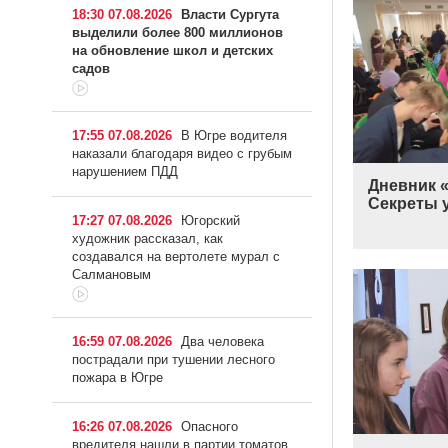
18:30 07.08.2026
Власти Сургута
выделили более 800 миллионов
на обновление школ и детских
садов
17:55 07.08.2026
В Югре водителя
наказали благодаря видео с грубым
нарушением ПДД
Дневник «
Секреты 
17:27 07.08.2026
Югорский
художник рассказал, как
создавался на вертолете мурал с
Салмановым
16:59 07.08.2026
Два человека
пострадали при тушении лесного
пожара в Югре
16:26 07.08.2026
Опасного
вредителя нашли в партии томатов