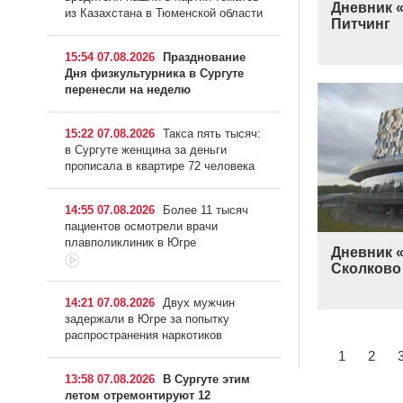
Дневник «
из Казахстана в Тюменской области
Питчинг
15:54 07.08.2026
Празднование
Дня физкультурника в Сургуте
перенесли на неделю
15:22 07.08.2026
Такса пять тысяч:
в Сургуте женщина за деньги
прописала в квартире 72 человека
14:55 07.08.2026
Более 11 тысяч
пациентов осмотрели врачи
плавполиклиник в Югре
Дневник «
Сколково
14:21 07.08.2026
Двух мужчин
задержали в Югре за попытку
распространения наркотиков
1
2
13:58 07.08.2026
В Сургуте этим
летом отремонтируют 12