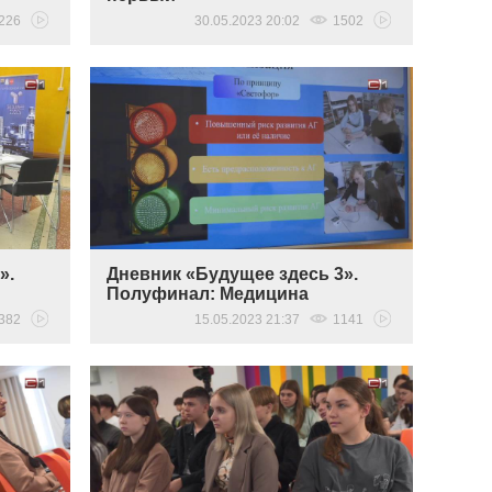
226
30.05.2023 20:02
1502
».
Дневник «Будущее здесь 3».
Полуфинал: Медицина
382
15.05.2023 21:37
1141