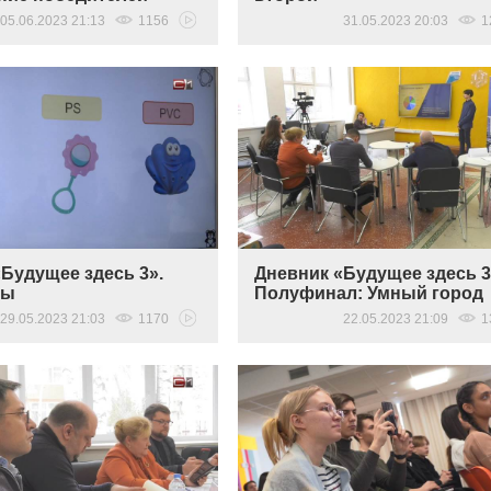
05.06.2023 21:13
1156
31.05.2023 20:03
1
Будущее здесь 3».
Дневник «Будущее здесь 3
ты
Полуфинал: Умный город
29.05.2023 21:03
1170
22.05.2023 21:09
1