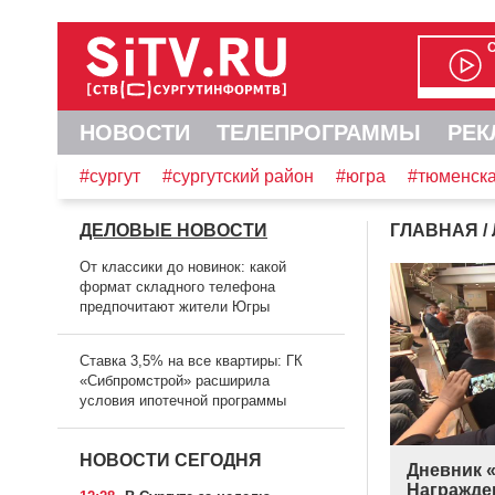
НОВОСТИ
ТЕЛЕПРОГРАММЫ
РЕК
#сургут
#сургутский район
#югра
#тюменска
ДЕЛОВЫЕ НОВОСТИ
ГЛАВНАЯ
/
От классики до новинок: какой
формат складного телефона
предпочитают жители Югры
Ставка 3,5% на все квартиры: ГК
«Сибпромстрой» расширила
условия ипотечной программы
НОВОСТИ СЕГОДНЯ
Дневник «
Награжде