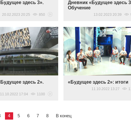
Будущее здесь 3».
Дневник «Будущее здесь 3
Обучение
20.02.2023 20:25
850
13.02.2023 20:39
Будущее здесь 2».
«Будущее здесь 2»: итоги
11.10.2022 13:27
1
11.10.2022 17:04
1100
3
4
5
6
7
8
В конец