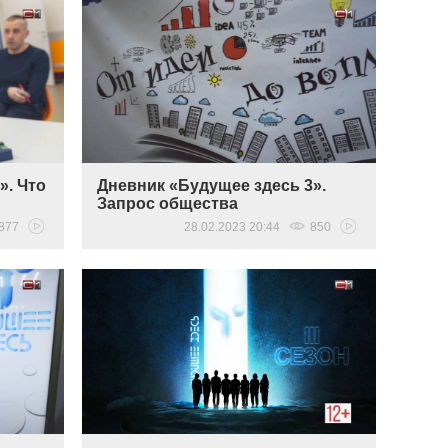
». Что
Дневник «Будущее здесь 3».
Запрос общества
877
28.02.2023 20:44
850