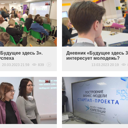
Будущее здесь 3».
Дневник «Будущее здесь 3
успеха
интересует молодежь?
20.03.2023 21:59
839
13.03.2023 20:19