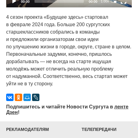
1.00x
00:00
00:00
4 сезон проекта
«Будущее
здесь» стартовал
в феврале 2024 года. Больше 200 сургутских
старшеклассников собрались в команды
и предложили организаторам свои идеи
по улучшению жизни в городе, округе, стране в целом.
Первоначальные задумки, конечно, пришлось
дорабатывать — не всегда на старте ищущая
молодёжь может отличить реальную проблему
от надуманной. Соответственно, весь стартап может
уйти не в ту сторону.
Подпишитесь и читайте Новости Сургута в
ленте
Дзен
!
РЕКЛАМОДАТЕЛЯМ
ТЕЛЕПЕРЕДАЧИ