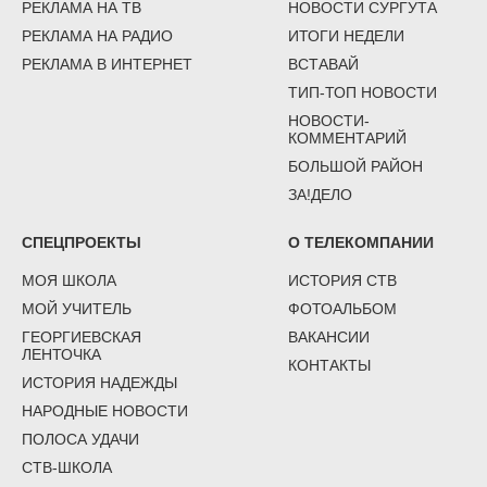
РЕКЛАМА НА ТВ
НОВОСТИ СУРГУТА
РЕКЛАМА НА РАДИО
ИТОГИ НЕДЕЛИ
РЕКЛАМА В ИНТЕРНЕТ
ВСТАВАЙ
ТИП-ТОП НОВОСТИ
НОВОСТИ-
КОММЕНТАРИЙ
БОЛЬШОЙ РАЙОН
ЗА!ДЕЛО
СПЕЦПРОЕКТЫ
О ТЕЛЕКОМПАНИИ
МОЯ ШКОЛА
ИСТОРИЯ СТВ
МОЙ УЧИТЕЛЬ
ФОТОАЛЬБОМ
ГЕОРГИЕВСКАЯ
ВАКАНСИИ
ЛЕНТОЧКА
КОНТАКТЫ
ИСТОРИЯ НАДЕЖДЫ
НАРОДНЫЕ НОВОСТИ
ПОЛОСА УДАЧИ
СТВ-ШКОЛА