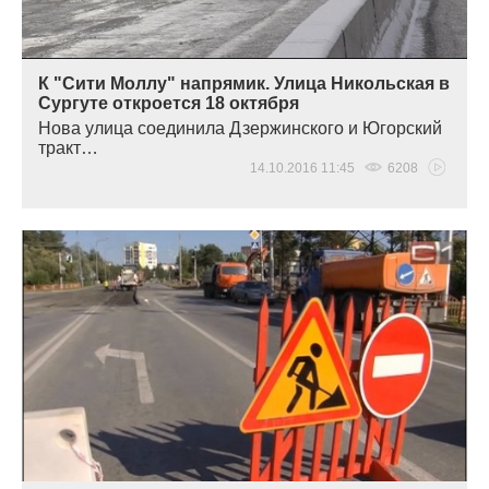
К "Сити Моллу" напрямик. Улица Никольская в
Сургуте откроется 18 октября
Нова улица соединила Дзержинского и Югорский
тракт…
14.10.2016 11:45
6208