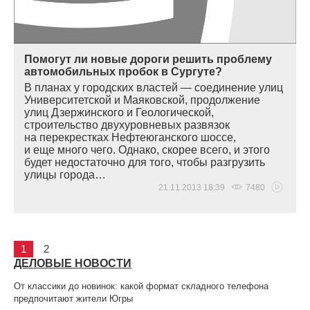
Помогут ли новые дороги решить проблему
автомобильных пробок в Сургуте?
В планах у городских властей — соединение улиц
Университетской и Маяковской, продолжение
улиц Дзержинского и Геологической,
строительство двухуровневых развязок
на перекрестках Нефтеюганского шоссе,
и еще много чего. Однако, скорее всего, и этого
будет недостаточно для того, чтобы разгрузить
улицы города…
21.11.2013 18:39
7480
1
2
ДЕЛОВЫЕ НОВОСТИ
От классики до новинок: какой формат складного телефона
предпочитают жители Югры