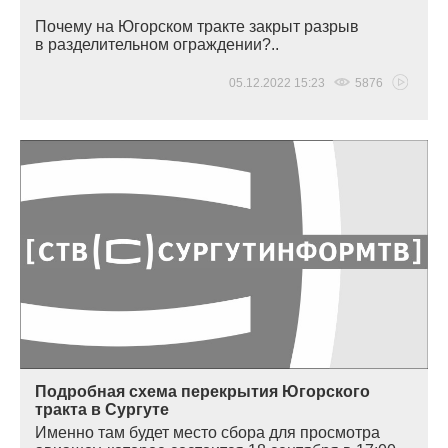
Почему на Югорском тракте закрыт разрыв
в разделительном ограждении?..
05.12.2022 15:23
5876
Подробная схема перекрытия Югорского
тракта в Сургуте
Именно там будет место сбора для просмотра