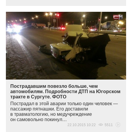
Пострадавшим повезло больше, чем
автомобилям. Подробности ДТП на Югорском
тракте в Сургуте. ФОТО
Пострадал в этой аварии только один человек —
пассажир пятнашки. Его доставили
в травматологию, но медучреждение
он самовольно покинул…
22.10.2015 10:22
5511