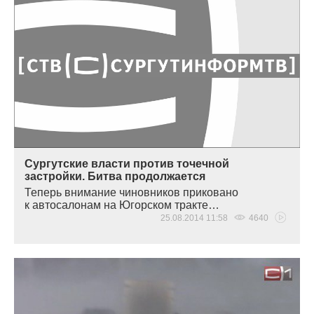
Сургутские власти против точечной
застройки. Битва продолжается
Теперь внимание чиновников приковано
к автосалонам на Югорском тракте…
25.08.2014 11:58
4640