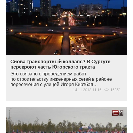
Снова транспортный коллапс? В Сургуте
перекроют часть Югорского тракта
Это связано с проведением работ
по строительству инженерных сетей в районе
пересечения с улицей Игоря Киртбая…
14.11.2018 11:15
15351