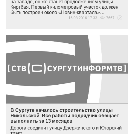
на западе, он же станет продолжением улицы
Киртбая. Первый километровый участок должен
быть построен около
«
Новин-квартала»…
16.08.2016 17:33
7667
В Сургуте началось строительство улицы
Никольской. Все работы подрядчик обещает
выполнить за 13 месяцев
Дорога соединит улицу Дзержинского и Югорский
тракт…