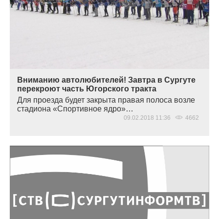
Вниманию автолюбителей! Завтра в Сургуте
перекроют часть Югорского тракта
Для проезда будет закрыта правая полоса возле
стадиона
«Спортивное
ядро»…
09.02.2018 11:36
4662