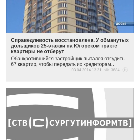
Справедливость восстановлена. У обманутых
дольщиков 25-этажки на Югорском тракте
квартиры не отберут
Обанкротившийся застройщик пытался отсудить
67 квартир, чтобы передать их кредиторам…
03.04.2014 13:31
3884