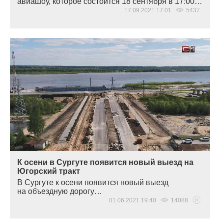
авиашоу, которое состоится 18 сентября в 17:00…
17.09.2021 17:01
5437
К осени в Сургуте появится новый выезд на
Югорский тракт
В Сургуте к осени появится новый выезд
на объездную дорогу…
01.06.2021 19:40
14088