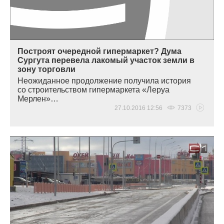
Построят очередной гипермаркет? Дума
Сургута перевела лакомый участок земли в
зону торговли
Неожиданное продолжение получила история
со строительством гипермаркета
«
Леруа
Мерлен»…
27.10.2016 12:56
7373