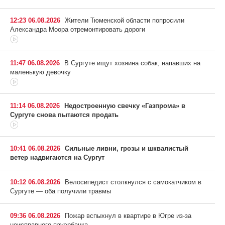
12:23 06.08.2026
Жители Тюменской области попросили
Александра Моора отремонтировать дороги
11:47 06.08.2026
В Сургуте ищут хозяина собак, напавших на
маленькую девочку
11:14 06.08.2026
Недостроенную свечку «Газпрома» в
Сургуте снова пытаются продать
10:41 06.08.2026
Сильные ливни, грозы и шквалистый
ветер надвигаются на Сургут
10:12 06.08.2026
Велосипедист столкнулся с самокатчиком в
Сургуте — оба получили травмы
09:36 06.08.2026
Пожар вспыхнул в квартире в Югре из-за
неисправного пауэрбанка