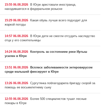
15:55 06.08.2026
В Югре арестовали иностранца,
находившегося в федеральном розыске
15:29 06.08.2026
Какая обувь лучше всего подходит для
жаркой погоды
14:57 06.08.2026
В Югре дети не смогли отсудить наследство
отца у его сожительницы
14:24 06.08.2026
Контроль за состоянием реки Иртыш
усилен в Югре
13:51 06.08.2026
Всплеск заболеваемости энтеровирусом
среди малышей фиксируют в Югре
13:26 06.08.2026
Сургутянка поблагодарила бригаду скорой за
помощь ее восьмилетнему сыну
12:55 06.08.2026
Более 500 специалистов тушат лесные
пожары в Югре