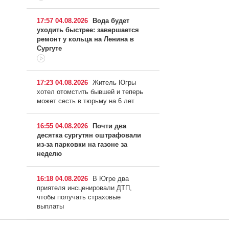
17:57 04.08.2026
Вода будет
уходить быстрее: завершается
ремонт у кольца на Ленина в
Сургуте
17:23 04.08.2026
Житель Югры
хотел отомстить бывшей и теперь
может сесть в тюрьму на 6 лет
16:55 04.08.2026
Почти два
десятка сургутян оштрафовали
из-за парковки на газоне за
неделю
16:18 04.08.2026
В Югре два
приятеля инсценировали ДТП,
чтобы получать страховые
выплаты