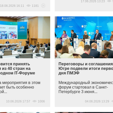
17.06.2026 13:23
18.06.2026 16:11
1181
овится принять
Переговоры и соглашения
 из 40 стран на
Югре подвели итоги перв
одном IT-Форуме
дня ПМЭФ
 мероприятия в этом
Международный экономичес
ает быть особенно
форум стартовал в Санкт-
й...
Петербурге 3 июня...
10.06.2026 17:57
1006
04.06.2026 13:29