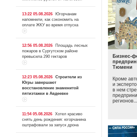
13:22 05.08.2026
Югорчанам
напомнили, как сэкономить на
оплате ЖКУ во время отпуска
12:56 05.08.2026
Площадь лесных
пожаров в Сургутском районе
Бизнес-ф
превысила 290 гектаров
предприн
Тюмени
12:23 05.08.2026
Строители из
Кроме авт
Югры завершают
и эксперто
восстановление знаменитой
в нем стр
пятиэтажки в Авдеевке
предприни
регионов..
11:54 05.08.2026
Хотел красиво
снять день рождения: югорчанина
оштрафовали за запуск дрона