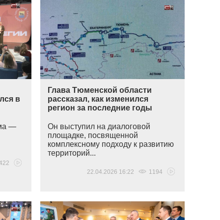
Глава Тюменской области
лся в
рассказал, как изменился
регион за последние годы
ема —
Он выступил на диалоговой
площадке, посвященной
комплексному подходу к развитию
территорий...
422
22.04.2026 16:22
1194