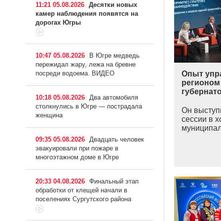
11:21 05.08.2026
Десятки новых
камер наблюдения появятся на
дорогах Югры
10:47 05.08.2026
В Югре медведь
пережидал жару, лежа на бревне
посреди водоема. ВИДЕО
Опыт упр
регионом
губернат
10:18 05.08.2026
Два автомобиля
столкнулись в Югре — пострадала
Он выступ
женщина
сессии в 
муниципал
09:35 05.08.2026
Двадцать человек
эвакуировали при пожаре в
многоэтажном доме в Югре
20:33 04.08.2026
Финальный этап
обработки от клещей начали в
поселениях Сургутского района