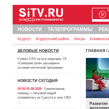
НОВОСТИ
ТЕЛЕПРОГРАММЫ
РЕК
#сургут
#сургутский район
#югра
#тюменска
ДЕЛОВЫЕ НОВОСТИ
ГЛАВНАЯ
/
Ставка 3,5% на все квартиры: ГК
«Сибпромстрой» расширила
условия ипотечной программы
НОВОСТИ СЕГОДНЯ
20:50 05.08.2026
Гуманитарная
помощь с питьевой водой
отправилась из Сургута в зону СВО
Развитие
интеллект