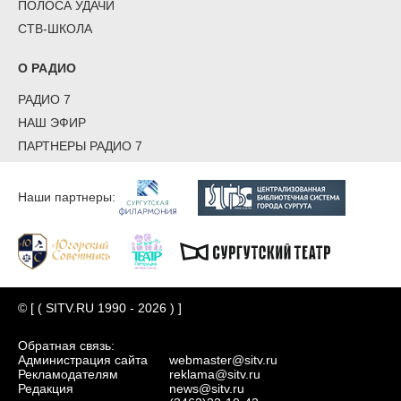
ПОЛОСА УДАЧИ
СТВ-ШКОЛА
О РАДИО
РАДИО 7
НАШ ЭФИР
ПАРТНЕРЫ РАДИО 7
Наши партнеры:
© [ ( SITV.RU 1990 - 2026 ) ]
Обратная связь:
Администрация сайта
webmaster@sitv.ru
Рекламодателям
reklama@sitv.ru
Редакция
news@sitv.ru