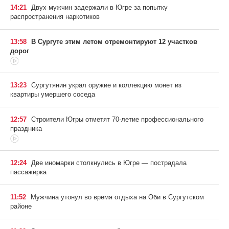
14:21
Двух мужчин задержали в Югре за попытку
распространения наркотиков
13:58
В Сургуте этим летом отремонтируют 12 участков
дорог
13:23
Сургутянин украл оружие и коллекцию монет из
квартиры умершего соседа
12:57
Строители Югры отметят 70-летие профессионального
праздника
12:24
Две иномарки столкнулись в Югре — пострадала
пассажирка
11:52
Мужчина утонул во время отдыха на Оби в Сургутском
районе