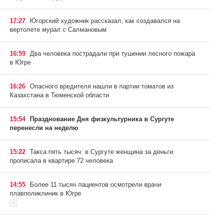
17:27
Югорский художник рассказал, как создавался на
вертолете мурал с Салмановым
16:59
Два человека пострадали при тушении лесного пожара
в Югре
16:26
Опасного вредителя нашли в партии томатов из
Казахстана в Тюменской области
15:54
Празднование Дня физкультурника в Сургуте
перенесли на неделю
15:22
Такса пять тысяч: в Сургуте женщина за деньги
прописала в квартире 72 человека
14:55
Более 11 тысяч пациентов осмотрели врачи
плавполиклиник в Югре