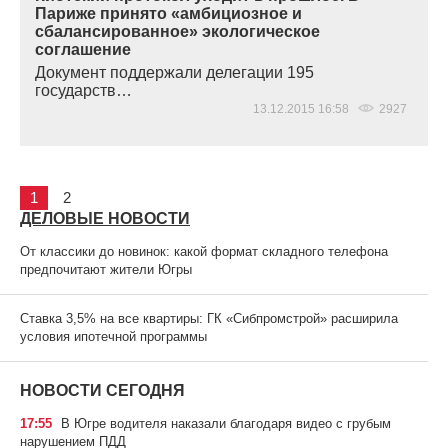
Париже принято «амбициозное и
сбалансированное» экологическое
соглашение
Документ поддержали делегации 195
государств…
13.12.2015 16:58
2927
1
2
ДЕЛОВЫЕ НОВОСТИ
От классики до новинок: какой формат складного телефона
предпочитают жители Югры
Ставка 3,5% на все квартиры: ГК «Сибпромстрой» расширила
условия ипотечной программы
НОВОСТИ СЕГОДНЯ
17:55
В Югре водителя наказали благодаря видео с грубым
нарушением ПДД