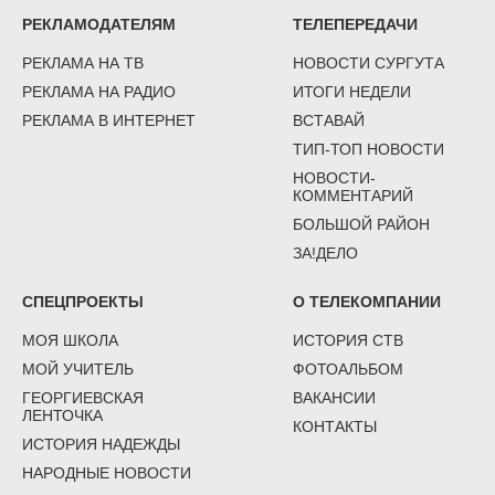
РЕКЛАМОДАТЕЛЯМ
ТЕЛЕПЕРЕДАЧИ
РЕКЛАМА НА ТВ
НОВОСТИ СУРГУТА
РЕКЛАМА НА РАДИО
ИТОГИ НЕДЕЛИ
РЕКЛАМА В ИНТЕРНЕТ
ВСТАВАЙ
ТИП-ТОП НОВОСТИ
НОВОСТИ-
КОММЕНТАРИЙ
БОЛЬШОЙ РАЙОН
ЗА!ДЕЛО
СПЕЦПРОЕКТЫ
О ТЕЛЕКОМПАНИИ
МОЯ ШКОЛА
ИСТОРИЯ СТВ
МОЙ УЧИТЕЛЬ
ФОТОАЛЬБОМ
ГЕОРГИЕВСКАЯ
ВАКАНСИИ
ЛЕНТОЧКА
КОНТАКТЫ
ИСТОРИЯ НАДЕЖДЫ
НАРОДНЫЕ НОВОСТИ