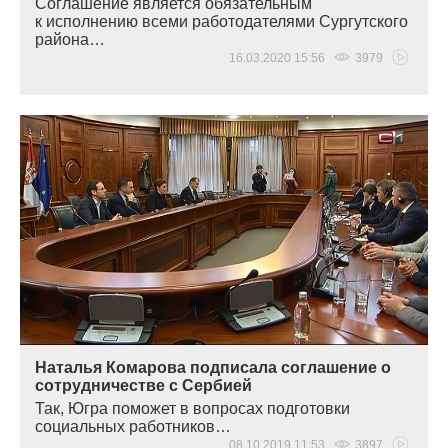
Соглашение является обязательным
к исполнению всеми работодателями Сургутского
района…
16.03.2020 15:56
3979
Наталья Комарова подписала соглашение о
сотрудничестве с Сербией
Так, Югра поможет в вопросах подготовки
социальных работников…
08.10.2019 11:53
3897