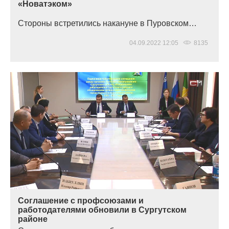
«Новатэком»
Стороны встретились накануне в Пуровском…
04.09.2022 12:05
8135
Соглашение с профсоюзами и
работодателями обновили в Сургутском
районе