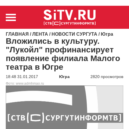
ГЛАВНАЯ
/
ЛЕНТА
/
НОВОСТИ СУРГУТА
/
Югра
Вложились в культуру.
"Лукойл" профинансирует
появление филиала Малого
театра в Югре
18:48 31.01.2017
Югра
2820 просмотров
Фото: www.admhmao.ru