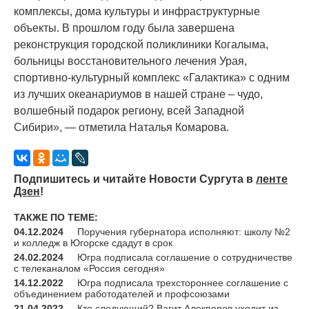
комплексы, дома культуры и инфраструктурные
объекты. В прошлом году была завершена
реконструкция городской поликлиники Когалыма,
больницы восстановительного лечения Урая,
спортивно-культурный комплекс
«
Галактика» с одним
из лучших океанариумов в нашей стране – чудо,
волшебный подарок региону, всей Западной
Сибири», — отметила Наталья Комарова.
Подпишитесь и читайте Новости Сургута в
ленте
Дзен
!
ТАКЖЕ ПО ТЕМЕ:
04.12.2024
Поручения губернатора исполняют: школу №2
и колледж в Югорске сдадут в срок
24.02.2024
Югра подписала соглашение о сотрудничестве
с телеканалом «Россия сегодня»
14.12.2022
Югра подписала трехстороннее соглашение с
объединением работодателей и профсоюзами
21.04.2022
Кто следующий? Вагит Алекперов уходит из