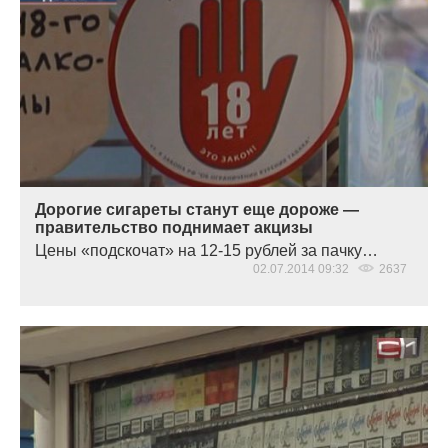
Дорогие сигареты станут еще дороже —
правительство поднимает акцизы
Цены
«
подскочат» на 12-15 рублей за пачку…
02.07.2014 09:32
2637