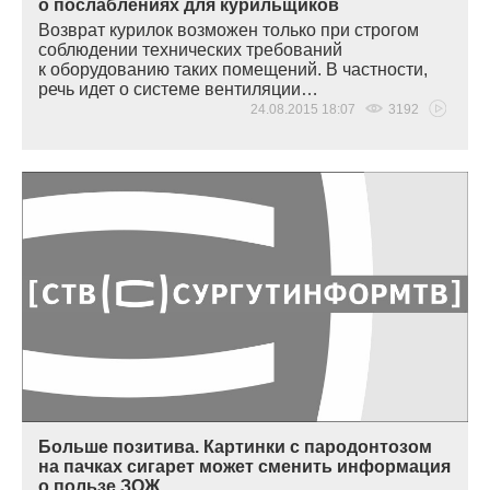
о послаблениях для курильщиков
Возврат курилок возможен только при строгом
соблюдении технических требований
к оборудованию таких помещений. В частности,
речь идет о системе вентиляции…
24.08.2015 18:07
3192
Больше позитива. Картинки с пародонтозом
на пачках сигарет может сменить информация
о пользе ЗОЖ