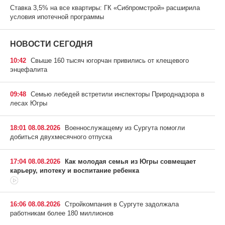
Ставка 3,5% на все квартиры: ГК «Сибпромстрой» расширила
условия ипотечной программы
НОВОСТИ СЕГОДНЯ
10:42
Свыше 160 тысяч югорчан привились от клещевого
энцефалита
09:48
Семью лебедей встретили инспекторы Природнадзора в
лесах Югры
18:01 08.08.2026
Военнослужащему из Сургута помогли
добиться двухмесячного отпуска
17:04 08.08.2026
Как молодая семья из Югры совмещает
карьеру, ипотеку и воспитание ребенка
16:06 08.08.2026
Стройкомпания в Сургуте задолжала
работникам более 180 миллионов