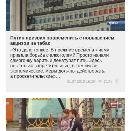
Путин призвал повременить с повышением
акцизов на табак
«
Это дело тонкое. В прежние времена к чему
привела борьба с алкоголем? Просто начали
самогонку варить и денатурат пить. Здесь
не столько запретительные, в том числе
экономические, меры должны действовать,
а просветительские»…
31.07.2013 16:26
2124