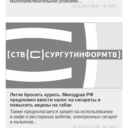
малопривлекательной упаковке…
15.11.2017 09:57
4257
Легче бросить курить. Минздрав РФ
предложил ввести налог на сигареты и
повысить акцизы на табак
Также предполагается запрет на использование
в кафе и ресторанах вейпов, электронных сигарет
и кальянов…
19.10.2017 12:35
3323