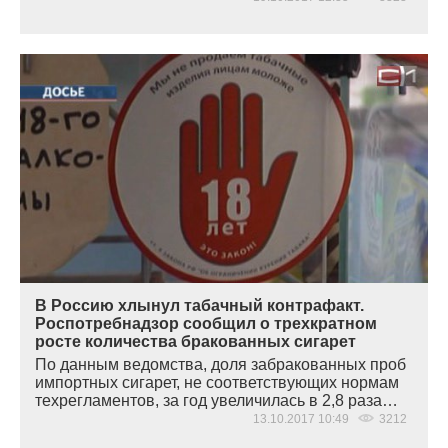
В Россию хлынул табачный контрафакт.
Роспотребнадзор сообщил о трехкратном
росте количества бракованных сигарет
По данным ведомства, доля забракованных проб
импортных сигарет, не соответствующих нормам
техрегламентов, за год увеличилась в 2,8 раза…
13.10.2017 10:49
3212