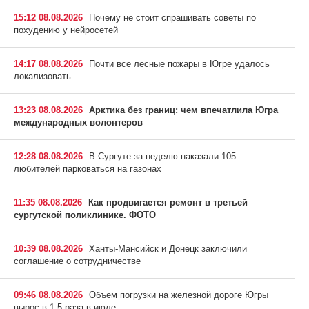
15:12 08.08.2026
Почему не стоит спрашивать советы по
похудению у нейросетей
14:17 08.08.2026
Почти все лесные пожары в Югре удалось
локализовать
13:23 08.08.2026
Арктика без границ: чем впечатлила Югра
международных волонтеров
12:28 08.08.2026
В Сургуте за неделю наказали 105
любителей парковаться на газонах
11:35 08.08.2026
Как продвигается ремонт в третьей
сургутской поликлинике. ФОТО
10:39 08.08.2026
Ханты-Мансийск и Донецк заключили
соглашение о сотрудничестве
09:46 08.08.2026
Объем погрузки на железной дороге Югры
вырос в 1,5 раза в июле