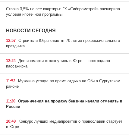
Ставка 3,5% на все квартиры: ГК «Сибпромстрой» расширила
условия ипотечной программы
НОВОСТИ СЕГОДНЯ
12:57
Строители Югры отметят 70-летие профессионального
праздника
12:24
Две иномарки столкнулись в Югре — пострадала
пассажирка
11:52
Мужчина утонул во время отдыха на Оби в Сургутском
районе
11:20
Ограничения на продажу бензина начали отменять в
России
10:49
Конкурс лучших медиапроектов о православии стартует
в Югре