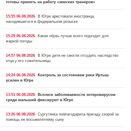
готовы принять на работу «земских тренеров»
15:55 06.08.2026
В Югре арестовали иностранца,
находившегося в федеральном розыске
15:29 06.08.2026
Какая обувь лучше всего подходит для
жаркой погоды
14:57 06.08.2026
В Югре дети не смогли отсудить наследство
отца у его сожительницы
14:24 06.08.2026
Контроль за состоянием реки Иртыш
усилен в Югре
13:51 06.08.2026
Всплеск заболеваемости энтеровирусом
среди малышей фиксируют в Югре
13:26 06.08.2026
Сургутянка поблагодарила бригаду скорой за
помощь ее восьмилетнему сыну