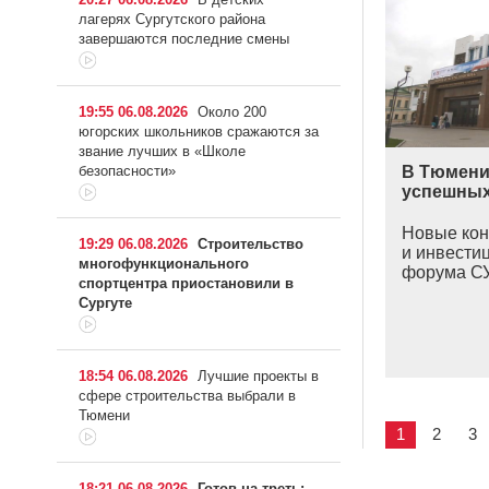
лагерях Сургутского района
завершаются последние смены
19:55 06.08.2026
Около 200
югорских школьников сражаются за
звание лучших в «Школе
В Тюмени
безопасности»
успешных
Новые кон
19:29 06.08.2026
Строительство
и инвести
многофункционального
форума 
спортцентра приостановили в
Сургуте
18:54 06.08.2026
Лучшие проекты в
сфере строительства выбрали в
Тюмени
1
2
3
18:21 06.08.2026
Готов на треть: