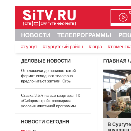
НОВОСТИ
ТЕЛЕПРОГРАММЫ
РЕК
#сургут
#сургутский район
#югра
#тюменска
ДЕЛОВЫЕ НОВОСТИ
ГЛАВНАЯ
/
От классики до новинок: какой
формат складного телефона
предпочитают жители Югры
Ставка 3,5% на все квартиры: ГК
«Сибпромстрой» расширила
условия ипотечной программы
НОВОСТИ СЕГОДНЯ
В Сургут
крупного 