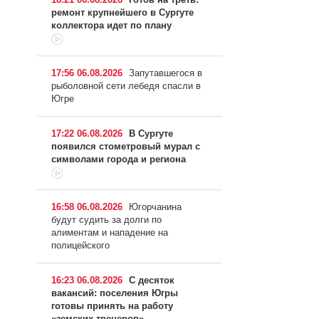
ремонт крупнейшего в Сургуте
коллектора идет по плану
17:56 06.08.2026
Запутавшегося в
рыболовной сети лебедя спасли в
Югре
17:22 06.08.2026
В Сургуте
появился стометровый мурал с
символами города и региона
16:58 06.08.2026
Югорчанина
будут судить за долги по
алиментам и нападение на
полицейского
16:23 06.08.2026
С десяток
вакансий: поселения Югры
готовы принять на работу
«земских тренеров»