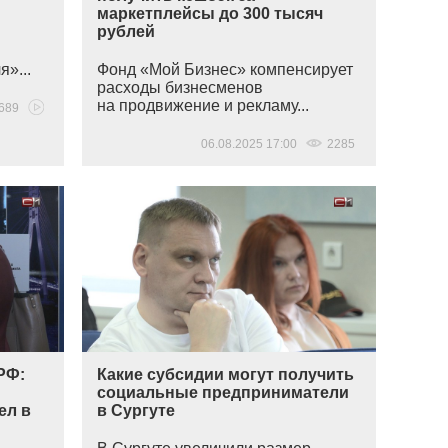
маркетплейсы до 300 тысяч
рублей
»...
Фонд
«Мой
Бизнес» компенсирует
расходы бизнесменов
на продвижение и рекламу...
689
06.08.2025 17:00
2285
РФ:
Какие субсидии могут получить
социальные предприниматели
ел в
в Сургуте