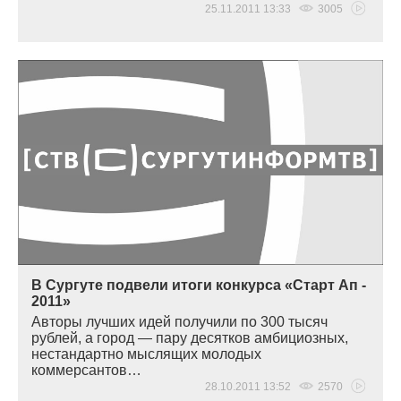
25.11.2011 13:33
3005
В Сургуте подвели итоги конкурса «Старт Ап -
2011»
Авторы лучших идей получили по 300 тысяч
рублей, а город — пару десятков амбициозных,
нестандартно мыслящих молодых
коммерсантов…
28.10.2011 13:52
2570