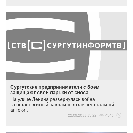
Сургутские предприниматели с боем
защищают свои ларьки от сноса
На улице Ленина развернулась война
за остановочный павильон возле центральной
аптеки…
22.09.2011 13:22
4543