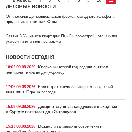
В начало
4
5
6
7
8
9
10
11
ДЕЛОВЫЕ НОВОСТИ
От классики до новинок: какой формат складного телефона
предпочитают жители Югры
Ставка 3,5% на все квартиры: ГК «Сибпромстрой» расширила
условия ипотечной программы
НОВОСТИ СЕГОДНЯ
18:02 09.08.2026
Югорчанин второй год подряд выиграл
чемпионат мира по джиу-джитсу
17:05 09.08.2026
Более трех тысяч санитарных нарушений
выявили в Югре за полгода
16:08 09.08.2026
Дожди отступят: в следующие выходные
в Сургуте потеплеет до +24 градусов
15:13 09.08.2026
Можно ли заправлять современный
автомобиль бензином «Евро-2»