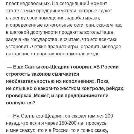
пласт недовольных. На сегодняшний момент
это те самые предприниматели, которые сдают
в аренду свои помещения, зарабатывают,
и определенные алкогольные сети, они, скажем так,
в шаговой доступности продают алкоголь.Наша
задача как государства, я считаю, что это все-таки
установить четкие правила игры, оградить молодое
поколение от навязчивого алкоголя везде.
— Еще Салтыков-Щедрин говорил:
«В
России
строгость законов смягчается
необязательностью их исполнения». Пока
не слышно о каком-то жестком контроле, рейдах,
проверках. Может, и зря предприниматели
волнуются?
— Ну, Салтыков-Щедрин, он сказал там лет 200
назад, что если я через 150-200 лет проснусь
и мне скажут, что я в России, то я точно скажу,