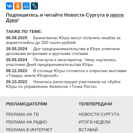
Подпишитесь и читайте Новости Сургута в
ленте
Дзен
!
ТАКЖЕ ПО ТЕМЕ:
06.08.2025
Бизнесмены Югры могут получить кешбэк за
маркетплейсы до 300 тысяч рублей
28.05.2024
Дни предпринимательства в Югре отметили
деловыми встречами и круглыми столами
26.05.2024
Печа-куча и акселератор. Чему научились
участники Дней предпринимательства Югры
08.12.2022
В столице Югры готовятся к открытию выставки
«Товары земли Югорской»
26.10.2022
Началась регистрация участников на «Кубок
Югры по управлению бизнесом «Точка Роста»
РЕКЛАМОДАТЕЛЯМ
ТЕЛЕПЕРЕДАЧИ
РЕКЛАМА НА ТВ
НОВОСТИ СУРГУТА
РЕКЛАМА НА РАДИО
ИТОГИ НЕДЕЛИ
РЕКЛАМА В ИНТЕРНЕТ
ВСТАВАЙ