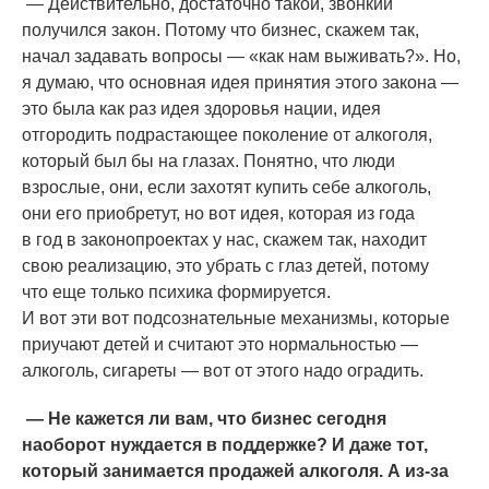
— Действительно, достаточно такой, звонкий
получился закон. Потому что бизнес, скажем так,
начал задавать вопросы —
«как
нам выживать?». Но,
я думаю, что основная идея принятия этого закона —
это была как раз идея здоровья нации, идея
отгородить подрастающее поколение от алкоголя,
который был бы на глазах. Понятно, что люди
взрослые, они, если захотят купить себе алкоголь,
они его приобретут, но вот идея, которая из года
в год в законопроектах у нас, скажем так, находит
свою реализацию, это убрать с глаз детей, потому
что еще только психика формируется.
И вот эти вот подсознательные механизмы, которые
приучают детей и считают это нормальностью —
алкоголь, сигареты — вот от этого надо оградить.
— Не кажется ли вам, что бизнес сегодня
наоборот нуждается в поддержке? И даже тот,
который занимается продажей алкоголя. А из-за