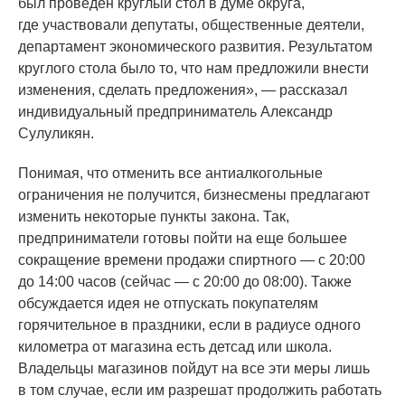
был проведен круглый стол в думе округа,
где участвовали депутаты, общественные деятели,
департамент экономического развития. Результатом
круглого стола было то, что нам предложили внести
изменения, сделать предложения», — рассказал
индивидуальный предприниматель Александр
Сулуликян.
Понимая, что отменить все антиалкогольные
ограничения не получится, бизнесмены предлагают
изменить некоторые пункты закона. Так,
предприниматели готовы пойти на еще большее
сокращение времени продажи спиртного — с 20:00
до 14:00 часов
(сейчас
— с 20:00 до 08:00). Также
обсуждается идея не отпускать покупателям
горячительное в праздники, если в радиусе одного
километра от магазина есть детсад или школа.
Владельцы магазинов пойдут на все эти меры лишь
в том случае, если им разрешат продолжить работать