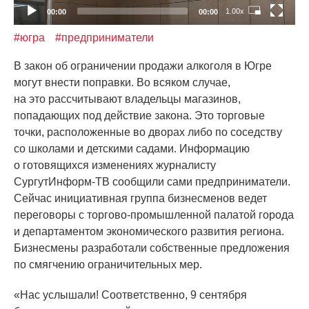
1.00x
00:00
00:00
#югра
#предприниматели
В закон об ограничении продажи алкоголя в Югре
могут внести поправки. Во всяком случае,
на это рассчитывают владельцы магазинов,
попадающих под действие закона. Это торговые
точки, расположенные во дворах либо по соседству
со школами и детскими садами. Информацию
о готовящихся изменениях журналисту
СургутИнформ-ТВ сообщили сами предприниматели.
Сейчас инициативная группа бизнесменов ведет
переговоры с торгово-промышленной палатой города
и департаментом экономического развития региона.
Бизнесмены разработали собственные предложения
по смягчению ограничительных мер.
«Нас
услышали! Соответственно, 9 сентября