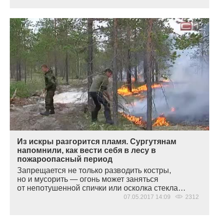
Из искры разгорится пламя. Сургутянам
напомнили, как вести себя в лесу в
пожароопасный период
Запрещается не только разводить костры,
но и мусорить — огонь может заняться
от непотушенной спички или осколка стекла…
07.05.2017 14:09
2312