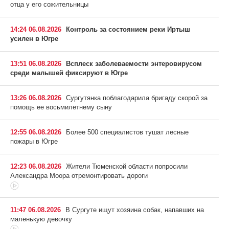
отца у его сожительницы
14:24 06.08.2026
Контроль за состоянием реки Иртыш
усилен в Югре
13:51 06.08.2026
Всплеск заболеваемости энтеровирусом
среди малышей фиксируют в Югре
13:26 06.08.2026
Сургутянка поблагодарила бригаду скорой за
помощь ее восьмилетнему сыну
12:55 06.08.2026
Более 500 специалистов тушат лесные
пожары в Югре
12:23 06.08.2026
Жители Тюменской области попросили
Александра Моора отремонтировать дороги
11:47 06.08.2026
В Сургуте ищут хозяина собак, напавших на
маленькую девочку