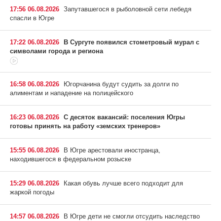
17:56 06.08.2026
Запутавшегося в рыболовной сети лебедя
спасли в Югре
17:22 06.08.2026
В Сургуте появился стометровый мурал с
символами города и региона
16:58 06.08.2026
Югорчанина будут судить за долги по
алиментам и нападение на полицейского
16:23 06.08.2026
С десяток вакансий: поселения Югры
готовы принять на работу «земских тренеров»
15:55 06.08.2026
В Югре арестовали иностранца,
находившегося в федеральном розыске
15:29 06.08.2026
Какая обувь лучше всего подходит для
жаркой погоды
14:57 06.08.2026
В Югре дети не смогли отсудить наследство