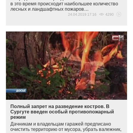
в это время происходит наибольшее количество
лесных и ландшафтных пожаров…
24.04.2019 17:16
4290
Полный запрет на разведение костров. В
Сургуте введен особый противопожарный
режим
Дачникам и владельцам гаражей предписано
очистить территорию от мусора, убрать валежник,