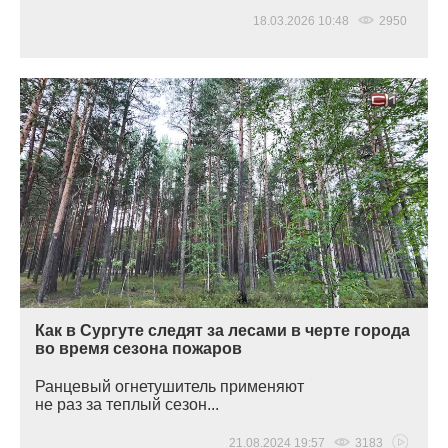
18.03.2026 10:48
2950
Как в Сургуте следят за лесами в черте города
во время сезона пожаров
Ранцевый огнетушитель применяют
не раз за теплый сезон...
21.08.2024 19:57
3183