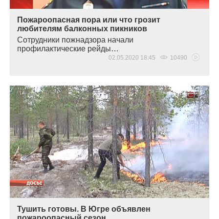
Пожароопасная пора или что грозит
любителям балконных пикников
Сотрудники пожнадзора начали
профилактические рейды…
02.05.2020 18:45
10490
Тушить готовы. В Югре объявлен
пожароопасный сезон