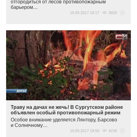
отгородиться от лесов противопожарным
барьером…
16.05.2017 19:17
3920
Траву на дачах не жечь! В Сургутском районе
объявлен особый противопожарный режим
Особое внимание уделяется Лянтору, Барсово
и Солнечному…
10.05.2017 19:50
4230