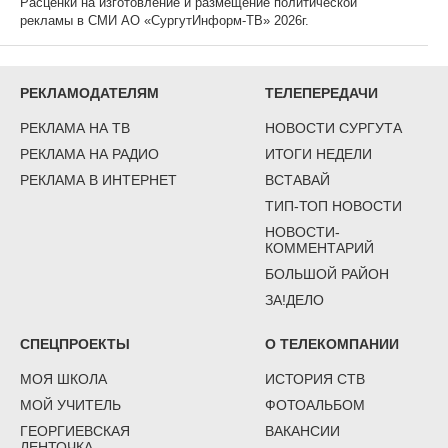
Расценки на изготовление и размещение политической
рекламы в СМИ АО «СургутИнформ-ТВ» 2026г.
РЕКЛАМОДАТЕЛЯМ
ТЕЛЕПЕРЕДАЧИ
РЕКЛАМА НА ТВ
НОВОСТИ СУРГУТА
РЕКЛАМА НА РАДИО
ИТОГИ НЕДЕЛИ
РЕКЛАМА В ИНТЕРНЕТ
ВСТАВАЙ
ТИП-ТОП НОВОСТИ
НОВОСТИ-
КОММЕНТАРИЙ
БОЛЬШОЙ РАЙОН
ЗА!ДЕЛО
СПЕЦПРОЕКТЫ
О ТЕЛЕКОМПАНИИ
МОЯ ШКОЛА
ИСТОРИЯ СТВ
МОЙ УЧИТЕЛЬ
ФОТОАЛЬБОМ
ГЕОРГИЕВСКАЯ
ВАКАНСИИ
ЛЕНТОЧКА