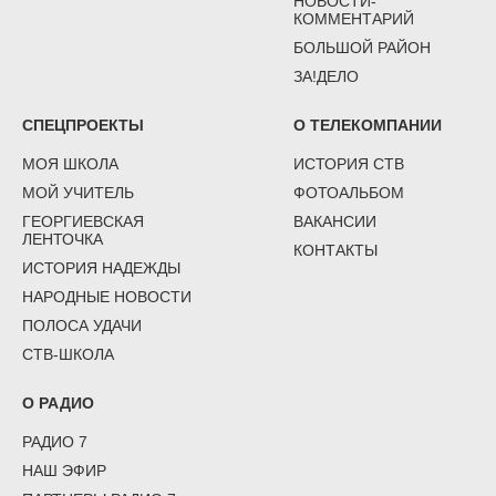
НОВОСТИ-
КОММЕНТАРИЙ
БОЛЬШОЙ РАЙОН
ЗА!ДЕЛО
СПЕЦПРОЕКТЫ
О ТЕЛЕКОМПАНИИ
МОЯ ШКОЛА
ИСТОРИЯ СТВ
МОЙ УЧИТЕЛЬ
ФОТОАЛЬБОМ
ГЕОРГИЕВСКАЯ
ВАКАНСИИ
ЛЕНТОЧКА
КОНТАКТЫ
ИСТОРИЯ НАДЕЖДЫ
НАРОДНЫЕ НОВОСТИ
ПОЛОСА УДАЧИ
СТВ-ШКОЛА
О РАДИО
РАДИО 7
НАШ ЭФИР