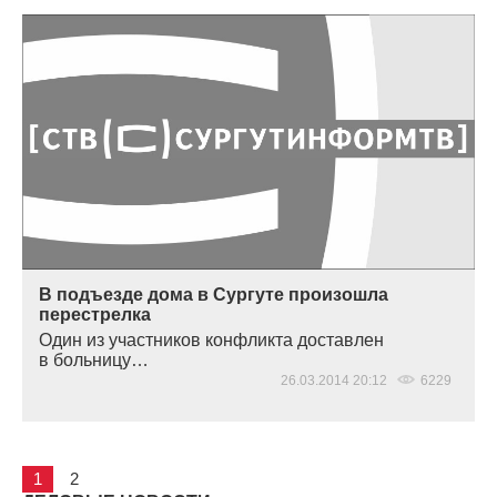
В подъезде дома в Сургуте произошла
перестрелка
Один из участников конфликта доставлен
в больницу…
26.03.2014 20:12
6229
1
2