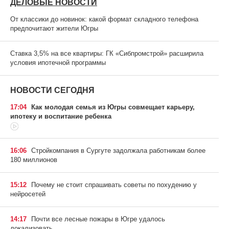
ДЕЛОВЫЕ НОВОСТИ
От классики до новинок: какой формат складного телефона
предпочитают жители Югры
Ставка 3,5% на все квартиры: ГК «Сибпромстрой» расширила
условия ипотечной программы
НОВОСТИ СЕГОДНЯ
17:04
Как молодая семья из Югры совмещает карьеру,
ипотеку и воспитание ребенка
16:06
Стройкомпания в Сургуте задолжала работникам более
180 миллионов
15:12
Почему не стоит спрашивать советы по похудению у
нейросетей
14:17
Почти все лесные пожары в Югре удалось
локализовать