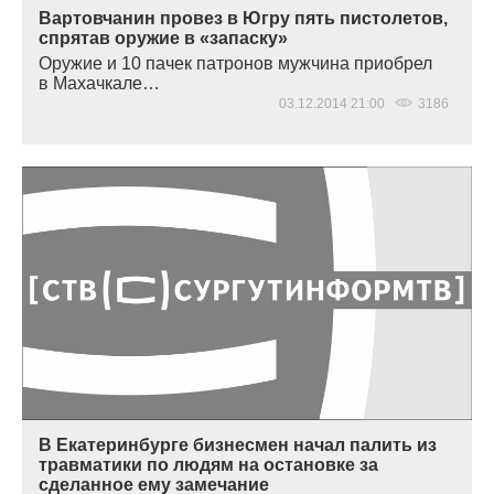
Вартовчанин провез в Югру пять пистолетов,
спрятав оружие в «запаску»
Оружие и 10 пачек патронов мужчина приобрел
в Махачкале…
03.12.2014 21:00
3186
В Екатеринбурге бизнесмен начал палить из
травматики по людям на остановке за
сделанное ему замечание