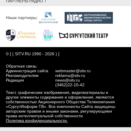
ПАРТНЕРЫ РАДИО 7
Наши партнеры:
© [ ( SITV.RU 1990 - 2026 ) ]
Обратная связь:
Администрация сайта
webmaster@sitv.ru
Рекламодателям
reklama@sitv.ru
Редакция
news@sitv.ru
(3462)22-10-42
Текст, графические изображения, видеоматериалы и
другие элементы содержания и оформления, являются
собственностью Акционерного Общества Телекомпания
«СургутИнформ-ТВ». Все компоненты Сайта защищены
авторским правом и иными законами, регулирующими
права интеллектуальной собственности.
Политика конфиденциальности.