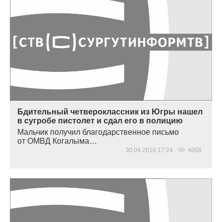
Бдительный четвероклассник из Югры нашел
в сугробе пистолет и сдал его в полицию
Мальчик получил благодарственное письмо
от ОМВД Когалыма…
30.04.2016 17:24
4068