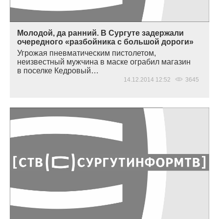
Молодой, да ранний. В Сургуте задержали
очередного «разбойника с большой дороги»
Угрожая пневматическим пистолетом,
неизвестный мужчина в маске ограбил магазин
в поселке Кедровый…
14.12.2014 12:52
3645