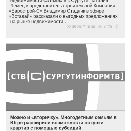
недвижимости
«
Этажи» в г. Сургуте Наталия
Лемец и представитель строительной Компании
«
Еврострой-С» Владимир Стадник в эфире
«
Вставай» рассказали о выгодных предложениях
на рынке недвижимости…
22.05.2017 16:38
4170
Можно и «вторичку». Многодетным семьям в
Югре расширили возможности покупки
квартир с помощью субсидий