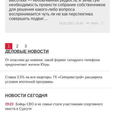
высотках — необычайная редкость, и зачастую
необходимость провести собрание собственников
для решения какого-либо вопроса
воспринимается чуть ли не как перспектива
совершить подвиг…
16.02.2017 20:43
6644
1
2
3
ДЕЛОВЫЕ НОВОСТИ
От классики до новинок: какой формат складного телефона
предпочитают жители Югры
Ставка 3,5% на все квартиры: ГК «Сибпромстрой» расширила
условия ипотечной программы
НОВОСТИ СЕГОДНЯ
19:23
Бойцы СВО и их семьи стали участниками спортивного
квеста в Сургуте