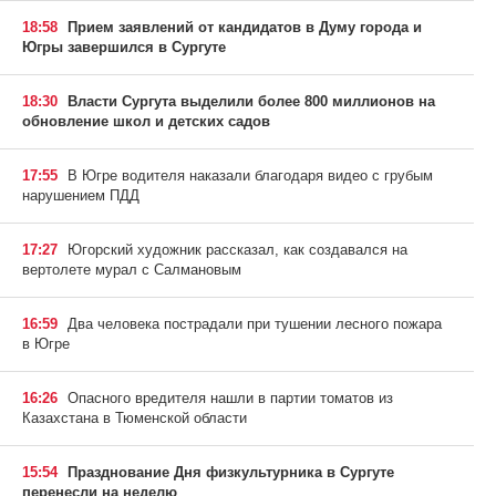
18:58
Прием заявлений от кандидатов в Думу города и
Югры завершился в Сургуте
18:30
Власти Сургута выделили более 800 миллионов на
обновление школ и детских садов
17:55
В Югре водителя наказали благодаря видео с грубым
нарушением ПДД
17:27
Югорский художник рассказал, как создавался на
вертолете мурал с Салмановым
16:59
Два человека пострадали при тушении лесного пожара
в Югре
16:26
Опасного вредителя нашли в партии томатов из
Казахстана в Тюменской области
15:54
Празднование Дня физкультурника в Сургуте
перенесли на неделю