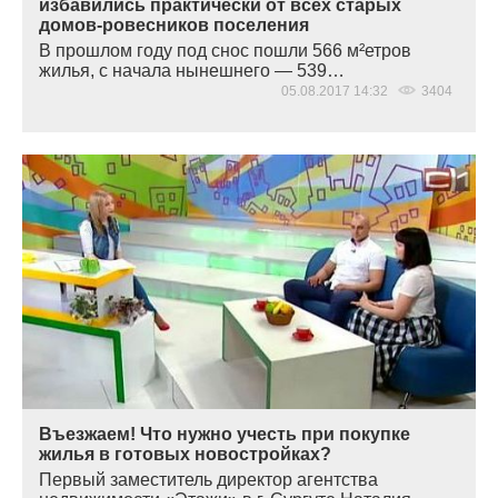
избавились практически от всех старых
домов-ровесников поселения
В прошлом году под снос пошли 566 м²етров
жилья, с начала нынешнего — 539…
05.08.2017 14:32
3404
Въезжаем! Что нужно учесть при покупке
жилья в готовых новостройках?
Первый заместитель директор агентства