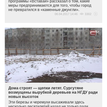
программы
«
Вставай» рассказал о том, какие
меры предпринимаются для того, чтобы город
не превратился в
«
каменные джунгли».
06.04.2017 14:46
3302
Дома строят — щепки летят. Сургутяне
возмущены вырубкой деревьев на НГДУ ради
новых высоток
Эти березы и черемухи высаживали здесь
несколько десятилетий назад не только ради