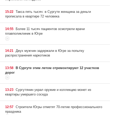
15:22
Такса пять тысяч: в Сургуте женщина за деньги
прописала в квартире 72 человека
14:55
Более 11 тысяч пациентов осмотрели врачи
плавполиклиник в Югре
14:21
Двух мужчин задержали в Югре за попытку
распространения наркотиков
13:58
В Сургуте этим летом отремонтируют 12 участков
дорог
13:23
Сургутянин украл оружие и коллекцию монет из
квартиры умершего соседа
12:57
Строители Югры отметят 70-летие профессионального
праздника