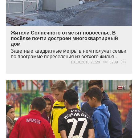
Жители Солнечного отметят новоселье. В
посёлке почти достроен многоквартирный
дом
Заветные квадратные метры в нем получат семьи
по программе переселения из ветхого жилья…
18.10.2018 21:29
3289