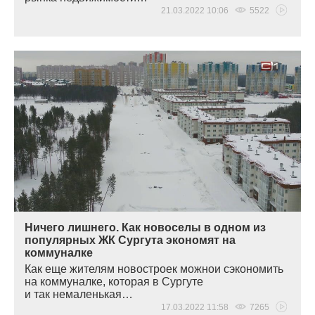
21.03.2022 10:06
5522
Ничего лишнего. Как новоселы в одном из
популярных ЖК Сургута экономят на
коммуналке
Как еще жителям новостроек можнои сэкономить
на коммуналке, которая в Сургуте
и так немаленькая…
17.03.2022 11:58
7265