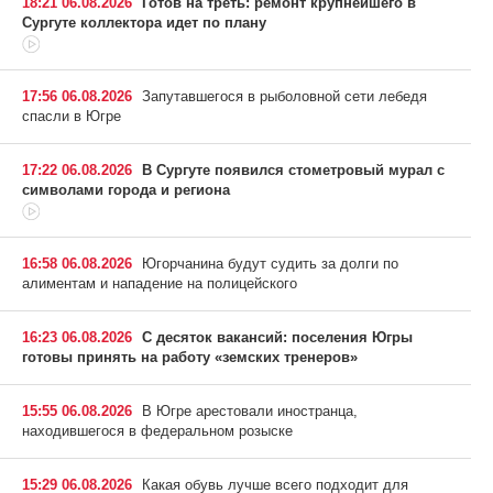
18:21 06.08.2026
Готов на треть: ремонт крупнейшего в
Сургуте коллектора идет по плану
17:56 06.08.2026
Запутавшегося в рыболовной сети лебедя
спасли в Югре
17:22 06.08.2026
В Сургуте появился стометровый мурал с
символами города и региона
16:58 06.08.2026
Югорчанина будут судить за долги по
алиментам и нападение на полицейского
16:23 06.08.2026
С десяток вакансий: поселения Югры
готовы принять на работу «земских тренеров»
15:55 06.08.2026
В Югре арестовали иностранца,
находившегося в федеральном розыске
15:29 06.08.2026
Какая обувь лучше всего подходит для