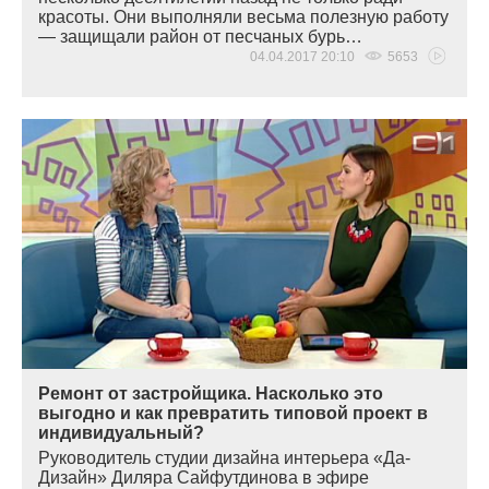
красоты. Они выполняли весьма полезную работу
— защищали район от песчаных бурь…
04.04.2017 20:10
5653
Ремонт от застройщика. Насколько это
выгодно и как превратить типовой проект в
индивидуальный?
Руководитель студии дизайна интерьера
«
Да-
Дизайн» Диляра Сайфутдинова в эфире