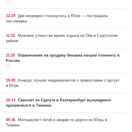
12:24
Две иномарки столкнулись в Югре — пострадала
пассажирка
11:52
Мужчина утонул во время отдыха на Оби в Сургутском
районе
11:20
Ограничения на продажу бензина начали отменять в
России
10:49
Конкурс лучших медиапроектов о православии стартует
в Югре
10:14
Самолет из Сургута в Екатеринбург вынужденно
приземлился в Тюмени
09:36
Мотоциклист погиб в аварии по дороге из Югры в
Тюмень