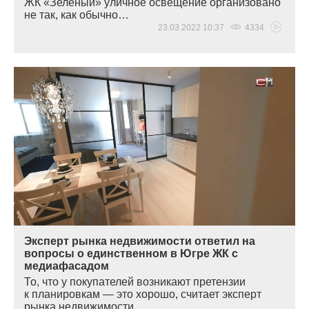
ЖК
«Зеленый
» уличное освещение организовано
не так, как обычно…
23.03.2022 10:37
4334
Эксперт рынка недвижимости ответил на
вопросы о единственном в Югре ЖК с
медиафасадом
То, что у покупателей возникают претензии
к планировкам — это хорошо, считает эксперт
рынка недвижимости…