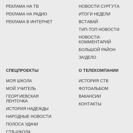
РЕКЛАМА НА ТВ
НОВОСТИ СУРГУТА
РЕКЛАМА НА РАДИО
ИТОГИ НЕДЕЛИ
РЕКЛАМА В ИНТЕРНЕТ
ВСТАВАЙ
ТИП-ТОП НОВОСТИ
НОВОСТИ-
КОММЕНТАРИЙ
БОЛЬШОЙ РАЙОН
ЗА!ДЕЛО
СПЕЦПРОЕКТЫ
О ТЕЛЕКОМПАНИИ
МОЯ ШКОЛА
ИСТОРИЯ СТВ
МОЙ УЧИТЕЛЬ
ФОТОАЛЬБОМ
ГЕОРГИЕВСКАЯ
ВАКАНСИИ
ЛЕНТОЧКА
КОНТАКТЫ
ИСТОРИЯ НАДЕЖДЫ
НАРОДНЫЕ НОВОСТИ
ПОЛОСА УДАЧИ
СТВ-ШКОЛА