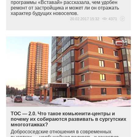
программы
«
Вставай» рассказала, чем удобен
ремонт от застройщика и может ли он отражать
характер будущих новоселов.
20.02.2017 15:32
4371
ТОС — 2.0. Что такое комьюнити-центры и
почему их собираются развивать в сургутских
многоэтажках?
Добрососедские отношения в современных