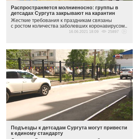
Распространяется молниеносно: группы в
детсадах Сургута закрывают на карантин
Жесткие требования к праздникам связаны
с ростом количества заболевших коронавирусом..
16.06.2021 18:09
25897
Подъезды к детсадам Сургута могут привести
к единому стандарту