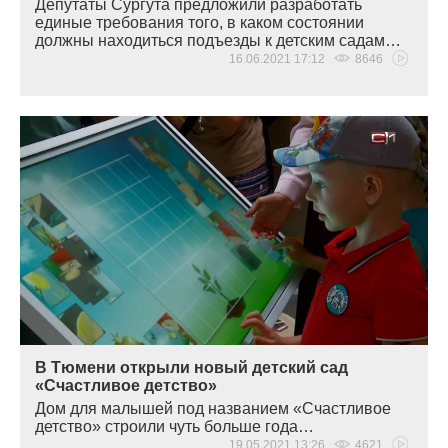
Депутаты Сургута предложили разработать
единые требования того, в каком состоянии
должны находиться подъезды к детским садам…
16.06.2021 17:12
8646
В Тюмени открыли новый детский сад
«Счастливое детство»
Дом для малышей под названием
«Счастливое
детство» строили чуть больше года…
19.05.2021 13:26
4621