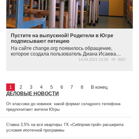
Пустите на выпускной! Родители в Югре
подписывают петицию
На сайте change.org появилось обращение,
которое создала пользователь Диана Исаева…
14.04.2021 14:58
3687
1
2
3
4
5
6
7
8
В конец
ДЕЛОВЫЕ НОВОСТИ
От классики до новинок: какой формат складного телефона
предпочитают жители Югры
Ставка 3,5% на все квартиры: ГК «Сибпромстрой» расширила
условия ипотечной программы