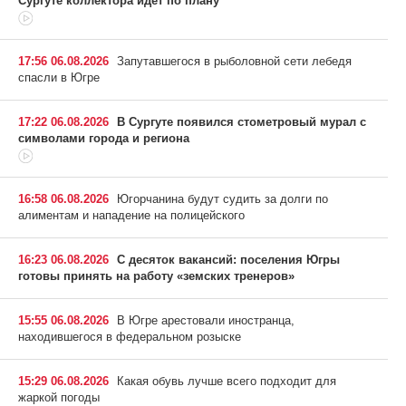
Сургуте коллектора идет по плану
17:56 06.08.2026
Запутавшегося в рыболовной сети лебедя
спасли в Югре
17:22 06.08.2026
В Сургуте появился стометровый мурал с
символами города и региона
16:58 06.08.2026
Югорчанина будут судить за долги по
алиментам и нападение на полицейского
16:23 06.08.2026
С десяток вакансий: поселения Югры
готовы принять на работу «земских тренеров»
15:55 06.08.2026
В Югре арестовали иностранца,
находившегося в федеральном розыске
15:29 06.08.2026
Какая обувь лучше всего подходит для
жаркой погоды