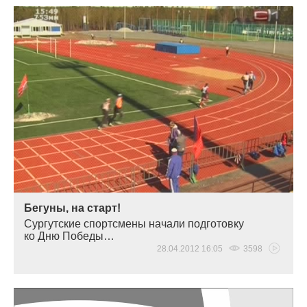
Бегуны, на старт!
Сургутские спортсмены начали подготовку
ко Дню Победы…
28.04.2012 16:05
3598