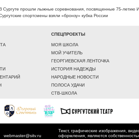
В Сургуте прошли лыжные соревнования, посвященные 75-летию И
Сургутские спортсмены взяли «бронзу» кубка России
СПЕЦПРОЕКТЫ
ТА
МОЯ ШКОЛА
МОЙ УЧИТЕЛЬ
ГЕОРГИЕВСКАЯ ЛЕНТОЧКА
ТИ
ИСТОРИЯ НАДЕЖДЫ
ЕНТАРИЙ
НАРОДНЫЕ НОВОСТИ
Н
ПОЛОСА УДАЧИ
СТВ-ШКОЛА
Текст, графические изображения, вид
webmaster@sitv.ru
оформления, являются собственность