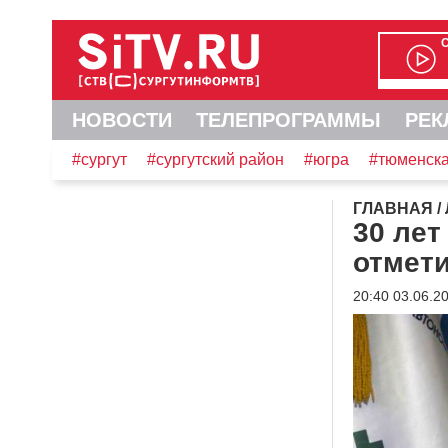
НОВОСТИ
ТЕЛЕПРОГРАММЫ
РЕК
#сургут
#сургутский район
#югра
#тюменска
ГЛАВНАЯ
/
30 лет
отмет
20:40 03.06.2
Видеоплеер