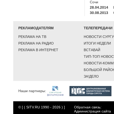
Сочи
28.04.2014
30.08.2013
РЕКЛАМОДАТЕЛЯМ
ТЕЛЕПЕРЕДАЧИ
РЕКЛАМА НА ТВ
НОВОСТИ СУРГУ
РЕКЛАМА НА РАДИО
ИТОГИ НЕДЕЛИ
РЕКЛАМА В ИНТЕРНЕТ
ВСТАВАЙ
ТИП-ТОП НОВОС
НОВОСТИ-КОММ
БОЛЬШОЙ РАЙО
ЗА!ДЕЛО
Наши партнеры:
© [ ( SITV.RU 1990 - 2026 ) ]
Обратная связь:
Администрация сайта