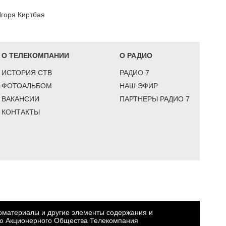
горя Киртбая
О ТЕЛЕКОМПАНИИ
О РАДИО
ИСТОРИЯ СТВ
РАДИО 7
ФОТОАЛЬБОМ
НАШ ЭФИР
ВАКАНСИИ
ПАРТНЕРЫ РАДИО 7
КОНТАКТЫ
еоматериалы и другие элементы содержания и
ю Акционерного Общества Телекомпания