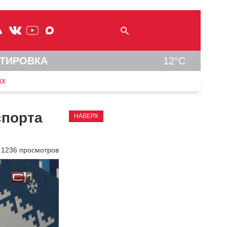
ТИРОВКА
12°C
кх
спорта
НАВЕРХ
1236 просмотров