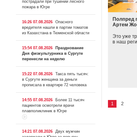
пострадали при тушении лесного
пожара в Югре
Полпред 
16:26 07.08.2026
Опасного
Артем Жо
вредителя нашли в партии томатов
из Казахстана в Тюменской области
Это уже тр
в наш реги
15:54 07.08.2026
Празднование
Дня физкультурника в Сургуте
перенесли на неделю
15:22 07.08.2026
Такса пять тысяч:
в Сургуте женщина за деньги
прописала в квартире 72 человека
14:55 07.08.2026
Более 11 тысяч
1
2
пациентов осмотрели врачи
плавполиклиник в Югре
14:21 07.08.2026
Двух мужчин
задержали в Югре за попытку