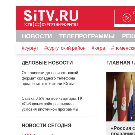
НОВОСТИ
ТЕЛЕПРОГРАММЫ
РЕК
#сургут
#сургутский район
#югра
#тюменска
ДЕЛОВЫЕ НОВОСТИ
ГЛАВНАЯ
/
От классики до новинок: какой
формат складного телефона
предпочитают жители Югры
Ставка 3,5% на все квартиры: ГК
«Сибпромстрой» расширила
условия ипотечной программы
НОВОСТИ СЕГОДНЯ
«Россия с
праздник