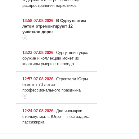
распространения наркотиков
13:58 07.08.2026
В Сургуте этим
летом отремонтируют 12
участков дорог
13:23 07.08.2026
Сургутянин украл
оружие и коллекцию монет из
квартиры умершего соседа
12:57 07.08.2026
Строители Югры
отметят 70-летие
профессионального праздника
12:24 07.08.2026
Две иномарки
столкнулись в Югре — пострадала
пассажирка
11:52 07.08.2026
Мужчина утонул