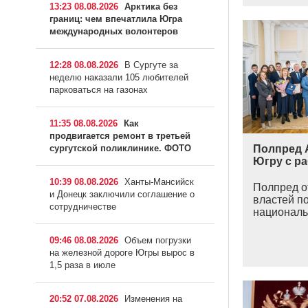
13:23 08.08.2026
Арктика без
границ: чем впечатлила Югра
международных волонтеров
12:28 08.08.2026
В Сургуте за
неделю наказали 105 любителей
парковаться на газонах
11:35 08.08.2026
Как
продвигается ремонт в третьей
сургутской поликлинике. ФОТО
Полпред 
Югру с р
10:39 08.08.2026
Ханты-Мансийск
Полпред о
и Донецк заключили соглашение о
властей п
сотрудничестве
националь
09:46 08.08.2026
Объем погрузки
на железной дороге Югры вырос в
1,5 раза в июле
20:52 07.08.2026
Изменения на