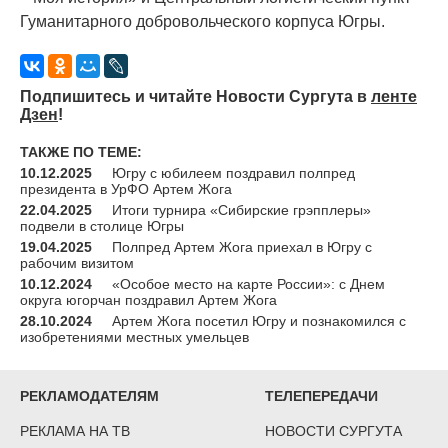
Гуманитарного добровольческого корпуса Югры.
Подпишитесь и читайте Новости Сургута в
ленте
Дзен
!
ТАКЖЕ ПО ТЕМЕ:
10.12.2025
Югру с юбилеем поздравил полпред
президента в УрФО Артем Жога
22.04.2025
Итоги турнира «Сибирские грэпплеры»
подвели в столице Югры
19.04.2025
Полпред Артем Жога приехал в Югру с
рабочим визитом
10.12.2024
«Особое место на карте России»: с Днем
округа югорчан поздравил Артем Жога
28.10.2024
Артем Жога посетил Югру и познакомился с
изобретениями местных умельцев
РЕКЛАМОДАТЕЛЯМ
ТЕЛЕПЕРЕДАЧИ
РЕКЛАМА НА ТВ
НОВОСТИ СУРГУТА