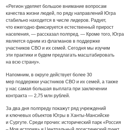
«Регион
уделяет большое внимание вопросам
качества жизни людей, по ряду направлений Югра
стабильно находится в числе лидеров. Радует,
что ежегодно фиксируется естественный прирост
населения, — рассказал полпред. — Кроме того, Югра
является одним из флагманов в поддержке
участников СВО и их семей. Сегодня мы изучим
эти практики и будем предлагать масштабировать
на всю страну».
Напомним, в округе действует более 30
мер поддержки участников СВО и их семей, а также
у нас самая большая выплата при заключении
контракта — 2,75 млн рублей.
За два дня полпреду покажут ряд учреждений
и ключевых объектов Югры в Ханты-Мансийске
и Сургуте. Среди прочих: исторический парк
«Россия
– Моя история» и Центральный логистический пункт