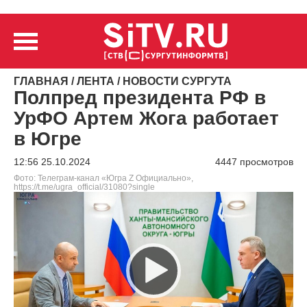
ГЛАВНАЯ
/
ЛЕНТА
/
НОВОСТИ СУРГУТА
Полпред президента РФ в
УрФО Артем Жога работает
в Югре
12:56 25.10.2024
4447 просмотров
Фото: Телеграм-канал «Югра Z Официально»,
https://t.me/ugra_official/31080?single
Видеоплеер