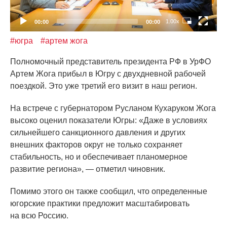
1.00x
00:00
00:00
#югра
#артем жога
Полномочный представитель президента РФ в УрФО
Артем Жога прибыл в Югру с двухдневной рабочей
поездкой. Это уже третий его визит в наш регион.
На встрече с губернатором Русланом Кухаруком Жога
высоко оценил показатели Югры:
«Даже
в условиях
сильнейшего санкционного давления и других
внешних факторов округ не только сохраняет
стабильность, но и обеспечивает планомерное
развитие региона», — отметил чиновник.
Помимо этого он также сообщил, что определенные
югорские практики предложит масштабировать
на всю Россию.