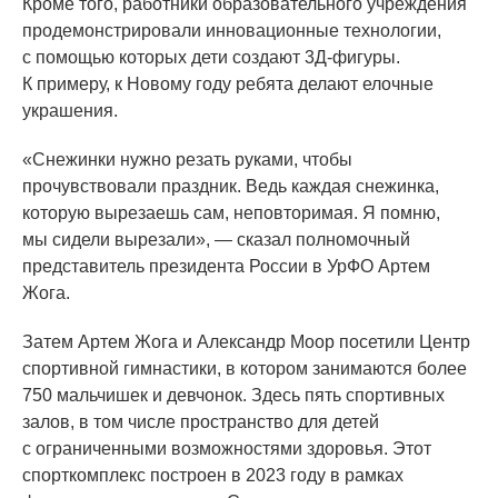
Кроме того, работники образовательного учреждения
продемонстрировали инновационные технологии,
с помощью которых дети создают 3Д-фигуры.
К примеру, к Новому году ребята делают елочные
украшения.
«Снежинки
нужно резать руками, чтобы
прочувствовали праздник. Ведь каждая снежинка,
которую вырезаешь сам, неповторимая. Я помню,
мы сидели вырезали», — сказал полномочный
представитель президента России в УрФО Артем
Жога.
Затем Артем Жога и Александр Моор посетили Центр
спортивной гимнастики, в котором занимаются более
750 мальчишек и девчонок. Здесь пять спортивных
залов, в том числе пространство для детей
с ограниченными возможностями здоровья. Этот
спорткомплекс построен в 2023 году в рамках