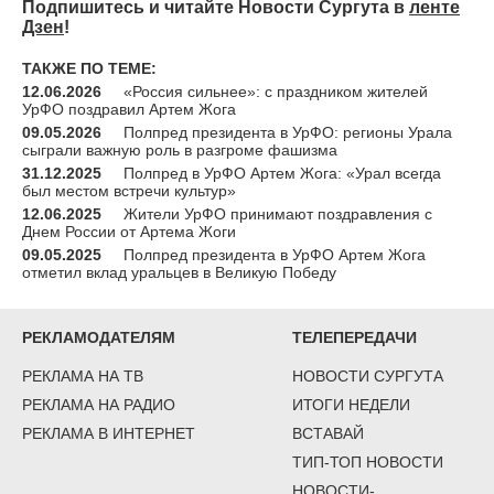
Подпишитесь и читайте Новости Сургута в
ленте
Дзен
!
ТАКЖЕ ПО ТЕМЕ:
12.06.2026
«Россия сильнее»: с праздником жителей
УрФО поздравил Артем Жога
09.05.2026
Полпред президента в УрФО: регионы Урала
сыграли важную роль в разгроме фашизма
31.12.2025
Полпред в УрФО Артем Жога: «Урал всегда
был местом встречи культур»
12.06.2025
Жители УрФО принимают поздравления с
Днем России от Артема Жоги
09.05.2025
Полпред президента в УрФО Артем Жога
отметил вклад уральцев в Великую Победу
РЕКЛАМОДАТЕЛЯМ
ТЕЛЕПЕРЕДАЧИ
РЕКЛАМА НА ТВ
НОВОСТИ СУРГУТА
РЕКЛАМА НА РАДИО
ИТОГИ НЕДЕЛИ
РЕКЛАМА В ИНТЕРНЕТ
ВСТАВАЙ
ТИП-ТОП НОВОСТИ
НОВОСТИ-