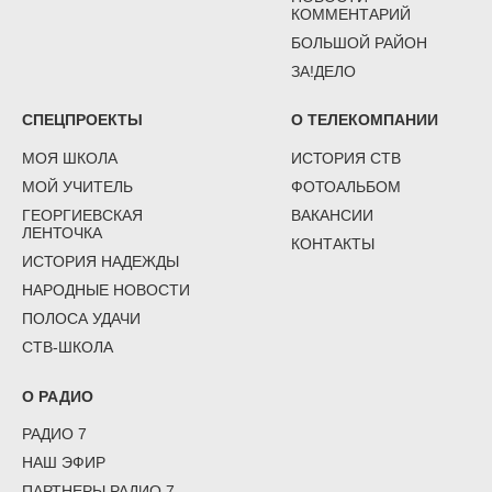
КОММЕНТАРИЙ
БОЛЬШОЙ РАЙОН
ЗА!ДЕЛО
СПЕЦПРОЕКТЫ
О ТЕЛЕКОМПАНИИ
МОЯ ШКОЛА
ИСТОРИЯ СТВ
МОЙ УЧИТЕЛЬ
ФОТОАЛЬБОМ
ГЕОРГИЕВСКАЯ
ВАКАНСИИ
ЛЕНТОЧКА
КОНТАКТЫ
ИСТОРИЯ НАДЕЖДЫ
НАРОДНЫЕ НОВОСТИ
ПОЛОСА УДАЧИ
СТВ-ШКОЛА
О РАДИО
РАДИО 7
НАШ ЭФИР
ПАРТНЕРЫ РАДИО 7