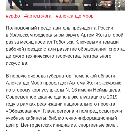
1.00x
00:00
00:00
#урфо
#артем жога
#александр моор
Полномочный представитель президента России
в Уральском федеральном округе Артем Жога второй
раз за месяц посетил Тобольск. Ключевыми темами
рабочей поездки стали развитие образования, спорта,
детского технического творчества, театрального
искусства.
В первую очередь губернатор Тюменской области
Александр Моор провел для Артема Жоги экскурсию
по второму корпусу школы № 16 имени Неймышева.
Современное здание сдано в эксплуатацию в 2019
году в рамках реализации национального проекта
«Образование
». Глава региона и полпред осмотрели
учебные кабинеты, библиотечно-информационный
центр, Центр детских инициатив, спортивные залы.