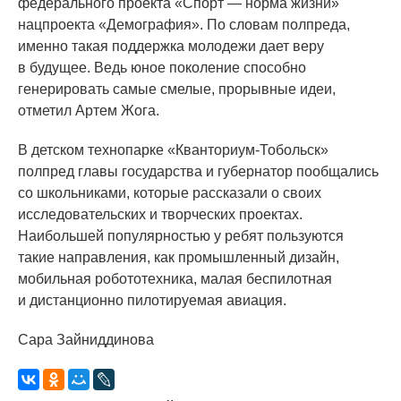
федерального проекта
«Спорт
— норма жизни»
нацпроекта
«Демография
». По словам полпреда,
именно такая поддержка молодежи дает веру
в будущее. Ведь юное поколение способно
генерировать самые смелые, прорывные идеи,
отметил Артем Жога.
В детском технопарке
«Кванториум
-Тобольск»
полпред главы государства и губернатор пообщались
со школьниками, которые рассказали о своих
исследовательских и творческих проектах.
Наибольшей популярностью у ребят пользуются
такие направления, как промышленный дизайн,
мобильная робототехника, малая беспилотная
и дистанционно пилотируемая авиация.
Сара Зайниддинова