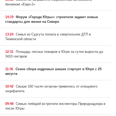
бензином «Евро-2»
14:19
Форум «Города Югры»: строители задают новые
стандарты для жизни на Севере
13:24
Семья из Сургута попала в смертельное ДТП в
Тюменской области
12:31
Площадь лесных пожаров в Югре за сутки выросла до
3410 гектаров
11:36
Сезон сбора кедровых шишек стартует в Югре с 25
августа
10:42
Свыше 160 тысяч югорчан привились от клещевого
энцефалита
09:48
Семью лебедей встретили инспекторы Природнадзора в
лесах Югры