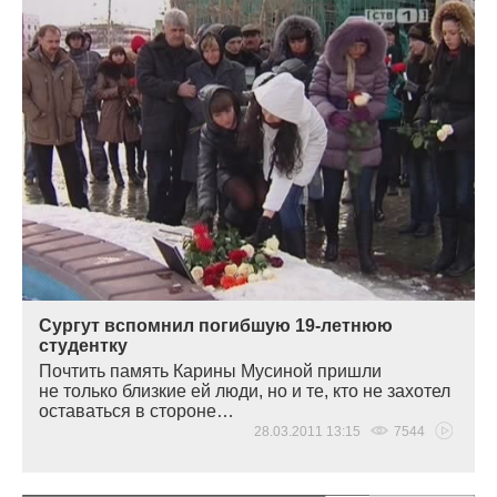
Сургут вспомнил погибшую 19-летнюю
студентку
Почтить память Карины Мусиной пришли
не только близкие ей люди, но и те, кто не захотел
оставаться в стороне…
28.03.2011 13:15
7544