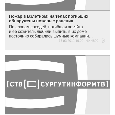
Пожар в Взлетном: на телах погибших
обнаружены ножевые ранения
По словам соседей, погибшая хозяйка
и ее сожитель любили выпить, в их доме
постоянно собирались шумные компании…
17.03.2011 19:00
4800