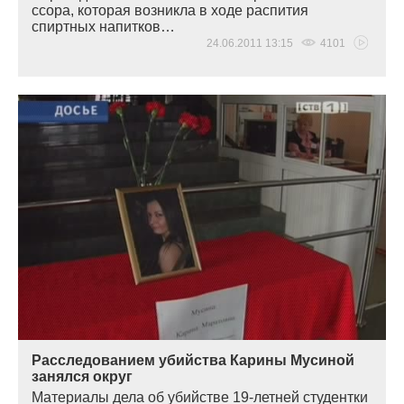
сcора, которая возникла в ходе распития
спиртных напитков…
24.06.2011 13:15
4101
Расследованием убийства Карины Мусиной
занялся округ
Материалы дела об убийстве 19-летней студентки