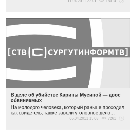
11.04.2011 22:01
18014
В деле об убийстве Карины Мусиной — двое
обвиняемых
На молодого человека, который раньше проходил
как свидетель, также завели уголовное дело…
05.04.2011 15:08
7261