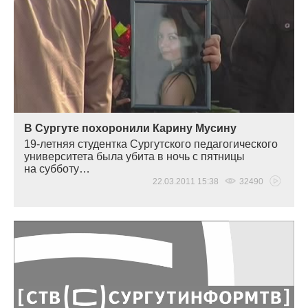
В Сургуте похоронили Карину Мусину
19-летняя студентка Сургутского педагогического
университета была убита в ночь с пятницы
на субботу…
22.03.2011 15:38
32490