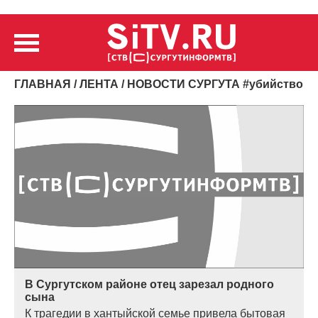
ГЛАВНАЯ
/
ЛЕНТА
/ НОВОСТИ СУРГУТА
#
убийство
В Сургутском районе отец зарезал родного
сына
К трагедии в хантыйской семье привела бытовая