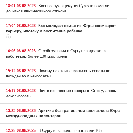
18:01 08.08.2026
Военнослужащему из Сургута помогли
добиться двухмесячного отпуска
17:04 08.08.2026
Как молодая семья из Югры совмещает
карьеру, ипотеку и воспитание ребенка
16:06 08.08.2026
Стройкомпания в Сургуте задолжала
работникам более 180 миллионов
15:12 08.08.2026
Почему не стоит спрашивать советы по
похудению у нейросетей
14:17 08.08.2026
Почти все лесные пожары в Югре удалось
локализовать
13:23 08.08.2026
Арктика без границ: чем впечатлила Югра
международных волонтеров
12:28 08.08.2026
В Сургуте за неделю наказали 105