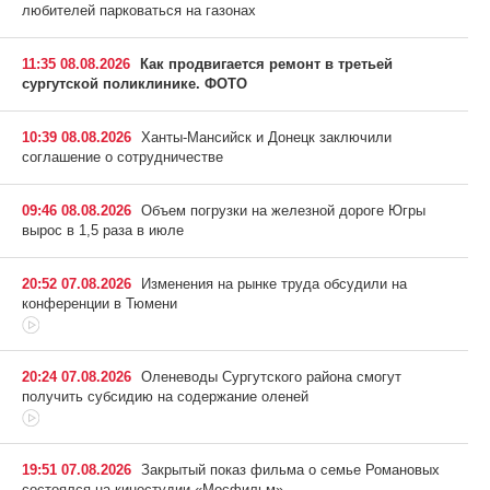
любителей парковаться на газонах
11:35 08.08.2026
Как продвигается ремонт в третьей
сургутской поликлинике. ФОТО
10:39 08.08.2026
Ханты-Мансийск и Донецк заключили
соглашение о сотрудничестве
09:46 08.08.2026
Объем погрузки на железной дороге Югры
вырос в 1,5 раза в июле
20:52 07.08.2026
Изменения на рынке труда обсудили на
конференции в Тюмени
20:24 07.08.2026
Оленеводы Сургутского района смогут
получить субсидию на содержание оленей
19:51 07.08.2026
Закрытый показ фильма о семье Романовых
состоялся на киностудии «Мосфильм»