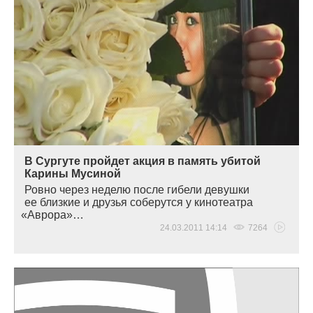
В Сургуте пройдет акция в память убитой
Карины Мусиной
Ровно через неделю после гибели девушки
ее близкие и друзья соберутся у кинотеатра
«
Аврора»…
24.03.2011 14:14
7264