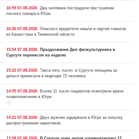
16:59 07.08.2026
Два человека пострадали при тушении
лесного пожара в Югре
16:26 07.08.2026
Опасного вредителя нашли в партии томатов
из Казахстана в Тюменской области
15:54 07.08.2026
Празднование Дня физкультурника в
Сургуте перенесли на неделю
15:22 07.08.2026
Такса пять тысяч: в Сургуте женщина за
деньги прописала в квартире 72 человека
14:55 07.08.2026
Более 11 тысяч пациентов осмотрели врачи
плавполиклиник в Югре
14:21 07.08.2026
Двух мужчин задержали в Югре за попытку
распространения наркотиков
13:58 07.08.2026
В Сургуте этим летом отремонтируют 12