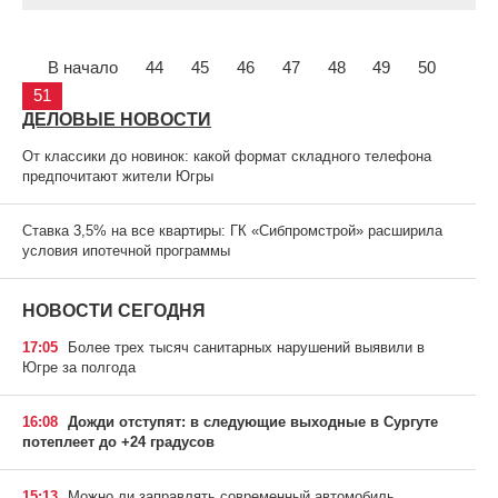
В начало
44
45
46
47
48
49
50
51
ДЕЛОВЫЕ НОВОСТИ
От классики до новинок: какой формат складного телефона
предпочитают жители Югры
Ставка 3,5% на все квартиры: ГК «Сибпромстрой» расширила
условия ипотечной программы
НОВОСТИ СЕГОДНЯ
17:05
Более трех тысяч санитарных нарушений выявили в
Югре за полгода
16:08
Дожди отступят: в следующие выходные в Сургуте
потеплеет до +24 градусов
15:13
Можно ли заправлять современный автомобиль