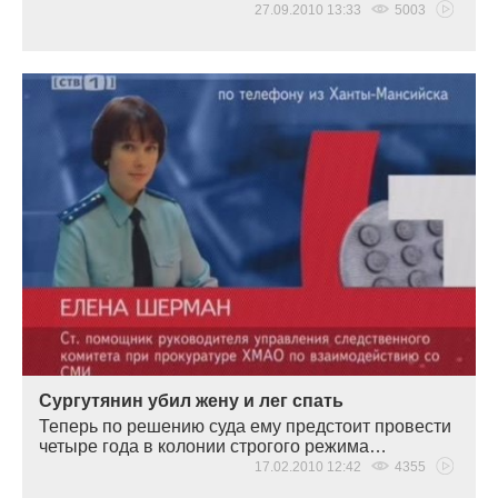
27.09.2010 13:33
5003
Сургутянин убил жену и лег спать
Теперь по решению суда ему предстоит провести
четыре года в колонии строгого режима…
17.02.2010 12:42
4355