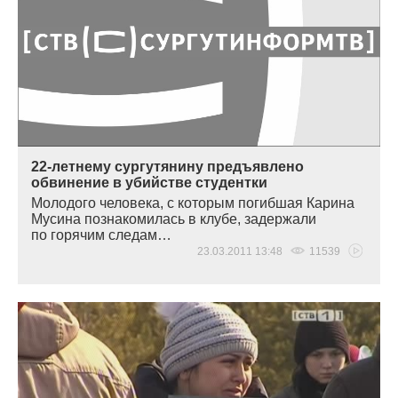
22-летнему сургутянину предъявлено
обвинение в убийстве студентки
Молодого человека, с которым погибшая Карина
Мусина познакомилась в клубе, задержали
по горячим следам…
23.03.2011 13:48
11539