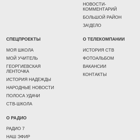
НОВОСТИ-
КОММЕНТАРИЙ
БОЛЬШОЙ РАЙОН
ЗА!ДЕЛО
СПЕЦПРОЕКТЫ
О ТЕЛЕКОМПАНИИ
МОЯ ШКОЛА
ИСТОРИЯ СТВ
МОЙ УЧИТЕЛЬ
ФОТОАЛЬБОМ
ГЕОРГИЕВСКАЯ
ВАКАНСИИ
ЛЕНТОЧКА
КОНТАКТЫ
ИСТОРИЯ НАДЕЖДЫ
НАРОДНЫЕ НОВОСТИ
ПОЛОСА УДАЧИ
СТВ-ШКОЛА
О РАДИО
РАДИО 7
НАШ ЭФИР