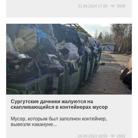
21.06.2024 17:00
2828
Сургутские дачники жалуются на
скапливающийся в контейнерах мусор
Мусор, которым был заполнен контейнер,
вывезли накануне...
06.06.2024 18:00
2902