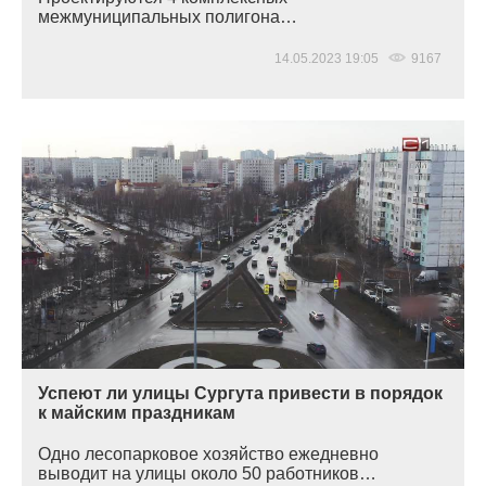
межмуниципальных полигона…
14.05.2023 19:05
9167
Успеют ли улицы Сургута привести в порядок
к майским праздникам
Одно лесопарковое хозяйство ежедневно
выводит на улицы около 50 работников…