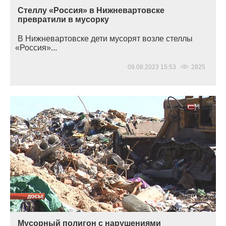
Стеллу «Россия» в Нижневартовске
превратили в мусорку
В Нижневартовске дети мусорят возле стеллы
«Россия
»...
09.08.2023 15:53
2825
Мусорный полигон с нарушениями