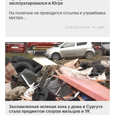
эксплуатировался в Югре
На полигоне не проводится отсыпка и утрамбовка
мусора…
23.05.2023 10:45
2990
Захламленная зеленая зона у дома в Сургуте
стала предметом споров жильцов и УК