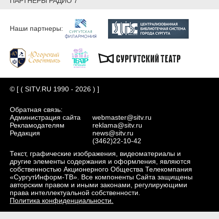
ПАРТНЕРЫ РАДИО 7
Наши партнеры:
© [ ( SITV.RU 1990 - 2026 ) ]
Обратная связь:
Администрация сайта
webmaster@sitv.ru
Рекламодателям
reklama@sitv.ru
Редакция
news@sitv.ru
(3462)22-10-42
Текст, графические изображения, видеоматериалы и
другие элементы содержания и оформления, являются
собственностью Акционерного Общества Телекомпания
«СургутИнформ-ТВ». Все компоненты Сайта защищены
авторским правом и иными законами, регулирующими
права интеллектуальной собственности.
Политика конфиденциальности.