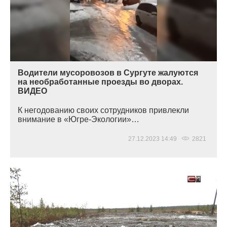
Водители мусоровозов в Сургуте жалуются
на необработанные проезды во дворах.
ВИДЕО
К негодованию своих сотрудников привлекли
внимание в
«Югре
-Экологии»…
27.12.2023 14:49
2821