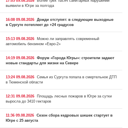
17:05 09.08.2026
Более трех тысяч санитарных нарушений
выявили в Югре за полгода
16:08 09.08.2026
Дожди отступят: в следующие выходные
в Сургуте потеплеет до +24 градусов
15:13 09.08.2026
Можно ли заправлять современный
автомобиль бензином «Евро-2»
14:19 09.08.2026
Форум «Города Югры»: строители задают
новые стандарты для жизни на Севере
13:24 09.08.2026
Семья из Сургута попала в смертельное ДТП
в Тюменской области
12:31 09.08.2026
Площадь лесных пожаров в Югре за сутки
выросла до 3410 гектаров
11:36 09.08.2026
Сезон сбора кедровых шишек стартует в
Югре с 25 августа