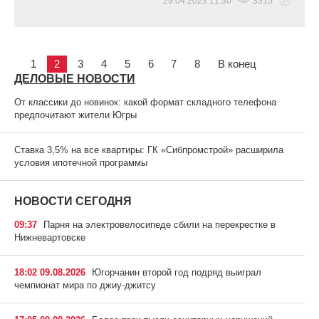
29.04.2023 11:30
3315
1
2
3
4
5
6
7
8
В конец
ДЕЛОВЫЕ НОВОСТИ
От классики до новинок: какой формат складного телефона
предпочитают жители Югры
Ставка 3,5% на все квартиры: ГК «Сибпромстрой» расширила
условия ипотечной программы
НОВОСТИ СЕГОДНЯ
09:37
Парня на электровелосипеде сбили на перекрестке в
Нижневартовске
18:02 09.08.2026
Югорчанин второй год подряд выиграл
чемпионат мира по джиу-джитсу