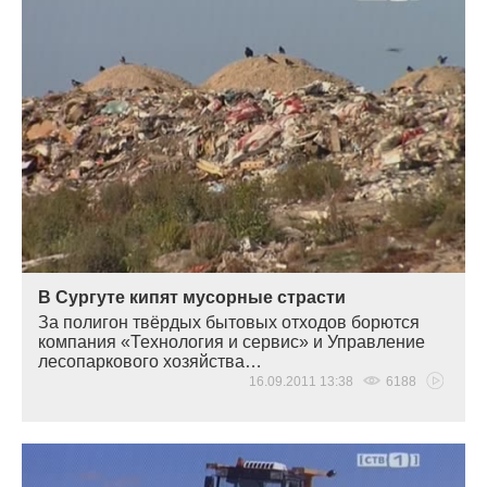
В Сургуте кипят мусорные страсти
За полигон твёрдых бытовых отходов борются
компания
«
Технология и сервис» и Управление
лесопаркового хозяйства…
16.09.2011 13:38
6188