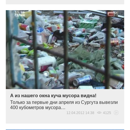
А из нашего окна куча мусора видна!
Только за первые дни апреля из Сургута вывезли
400 кубометров мусора…
12.04.2012 14:38
4125