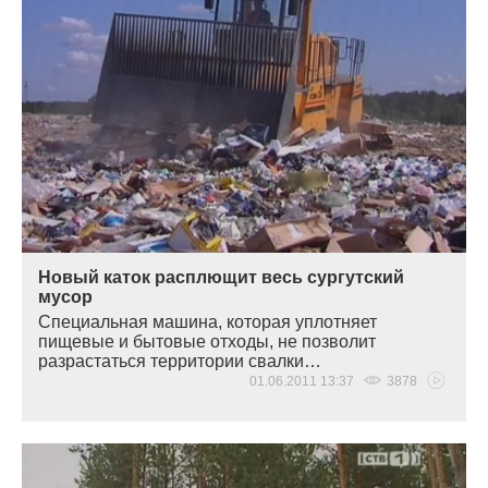
Новый каток расплющит весь сургутский
мусор
Специальная машина, которая уплотняет
пищевые и бытовые отходы, не позволит
разрастаться территории свалки…
01.06.2011 13:37
3878