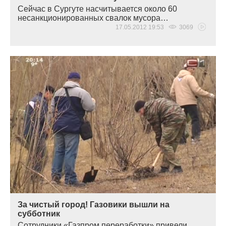
Сейчас в Сургуте насчитывается около 60
несанкционированных свалок мусора…
17.05.2012 19:53
3069
За чистый город! Газовики вышли на
субботник
Сотрудники
«
Газпром переработки» привели