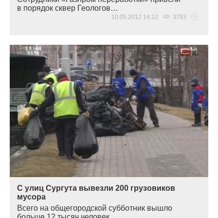
в порядок сквер Геологов…
10.05.2012 14:12
3793
С улиц Сургута вывезли 200 грузовиков
мусора
Всего на общегородской субботник вышло
больше 12 тысяч человек…