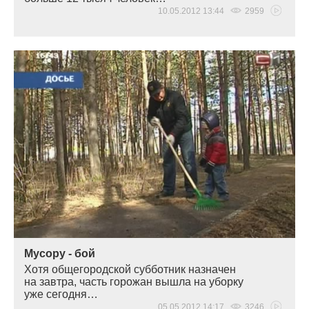
10.05.2012 13:44
2959
Мусору - бой
Хотя общегородской субботник назначен
на завтра, часть горожан вышла на уборку
уже сегодня…
05.05.2012 14:17
3246