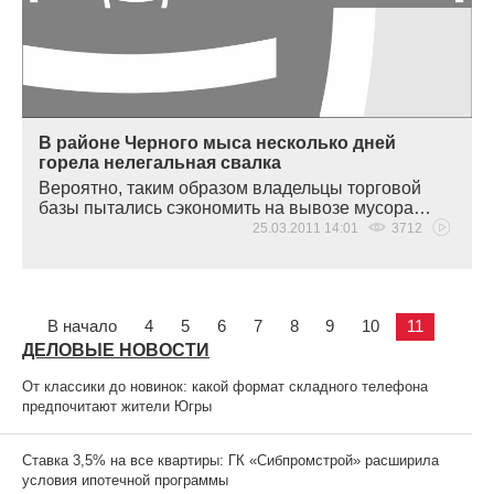
В районе Черного мыса несколько дней
горела нелегальная свалка
Вероятно, таким образом владельцы торговой
базы пытались сэкономить на вывозе мусора…
25.03.2011 14:01
3712
В начало
4
5
6
7
8
9
10
11
ДЕЛОВЫЕ НОВОСТИ
От классики до новинок: какой формат складного телефона
предпочитают жители Югры
Ставка 3,5% на все квартиры: ГК «Сибпромстрой» расширила
условия ипотечной программы