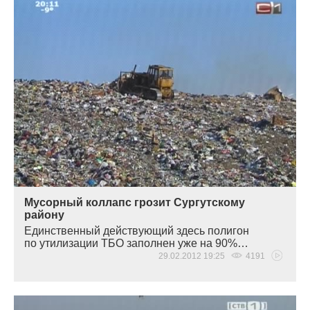
Мусорный коллапс грозит Сургутскому
району
Единственный действующий здесь полигон
по утилизации ТБО заполнен уже на 90%…
29.02.2012 19:25
4191