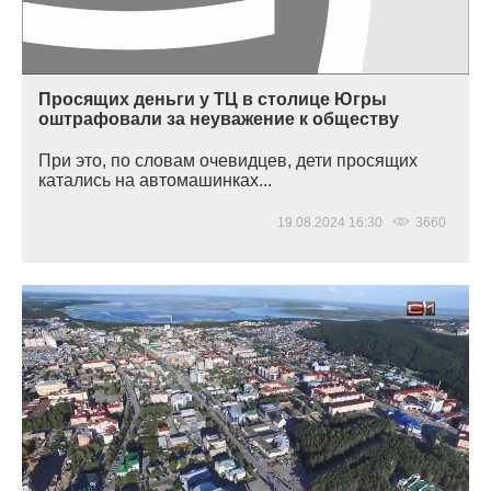
Просящих деньги у ТЦ в столице Югры
оштрафовали за неуважение к обществу
При это, по словам очевидцев, дети просящих
катались на автомашинках...
19.08.2024 16:30
3660