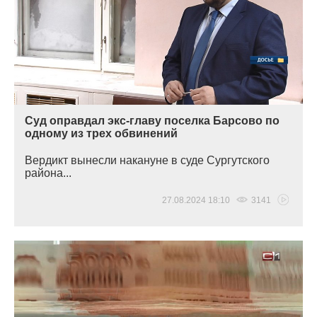
Суд оправдал экс-главу поселка Барсово по
одному из трех обвинений
Вердикт вынесли накануне в суде Сургутского
района...
27.08.2024 18:10
3141