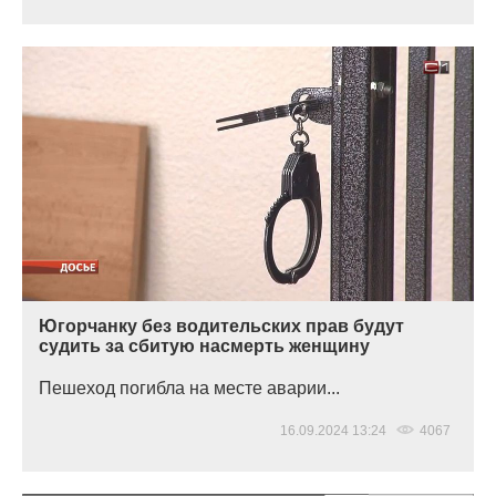
Югорчанку без водительских прав будут
судить за сбитую насмерть женщину
Пешеход погибла на месте аварии...
16.09.2024 13:24
4067