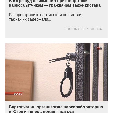
В Югре суд не изменил приговор трем
наркосбытчикам — гражданам Таджикистана
Распространить партию они не смогли,
так как их задержали...
15.08.2024 13:27
3032
Вартовчанин организовал нарколабораторию
в Югре и теперь пойдет под суд