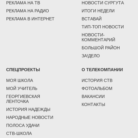
РЕКЛАМА НА ТВ
НОВОСТИ СУРГУТА
РЕКЛАМА НА РАДИО
ИТОГИ НЕДЕЛИ
РЕКЛАМА В ИНТЕРНЕТ
ВСТАВАЙ
ТИП-ТОП НОВОСТИ
НОВОСТИ-
КОММЕНТАРИЙ
БОЛЬШОЙ РАЙОН
ЗА!ДЕЛО
СПЕЦПРОЕКТЫ
О ТЕЛЕКОМПАНИИ
МОЯ ШКОЛА
ИСТОРИЯ СТВ
МОЙ УЧИТЕЛЬ
ФОТОАЛЬБОМ
ГЕОРГИЕВСКАЯ
ВАКАНСИИ
ЛЕНТОЧКА
КОНТАКТЫ
ИСТОРИЯ НАДЕЖДЫ
НАРОДНЫЕ НОВОСТИ
ПОЛОСА УДАЧИ
СТВ-ШКОЛА