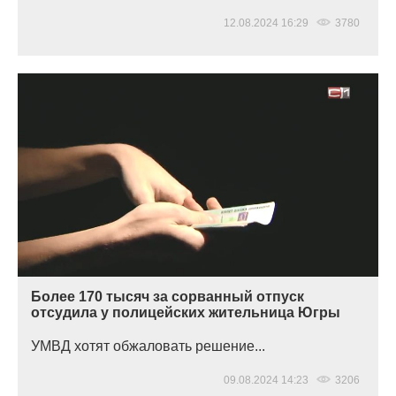
12.08.2024 16:29
3780
Более 170 тысяч за сорванный отпуск
отсудила у полицейских жительница Югры
УМВД хотят обжаловать решение...
09.08.2024 14:23
3206