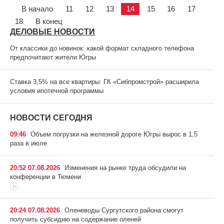
В начало
11
12
13
14
15
16
17
18
В конец
ДЕЛОВЫЕ НОВОСТИ
От классики до новинок: какой формат складного телефона
предпочитают жители Югры
Ставка 3,5% на все квартиры: ГК «Сибпромстрой» расширила
условия ипотечной программы
НОВОСТИ СЕГОДНЯ
09:46
Объем погрузки на железной дороге Югры вырос в 1,5
раза в июле
20:52 07.08.2026
Изменения на рынке труда обсудили на
конференции в Тюмени
20:24 07.08.2026
Оленеводы Сургутского района смогут
получить субсидию на содержание оленей