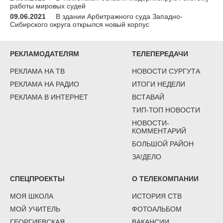
работы мировых судей
09.06.2021
В здании Арбитражного суда Западно-
Сибирского округа открылся новый корпус
РЕКЛАМОДАТЕЛЯМ
ТЕЛЕПЕРЕДАЧИ
РЕКЛАМА НА ТВ
НОВОСТИ СУРГУТА
РЕКЛАМА НА РАДИО
ИТОГИ НЕДЕЛИ
РЕКЛАМА В ИНТЕРНЕТ
ВСТАВАЙ
ТИП-ТОП НОВОСТИ
НОВОСТИ-
КОММЕНТАРИЙ
БОЛЬШОЙ РАЙОН
ЗА!ДЕЛО
СПЕЦПРОЕКТЫ
О ТЕЛЕКОМПАНИИ
МОЯ ШКОЛА
ИСТОРИЯ СТВ
МОЙ УЧИТЕЛЬ
ФОТОАЛЬБОМ
ГЕОРГИЕВСКАЯ
ВАКАНСИИ