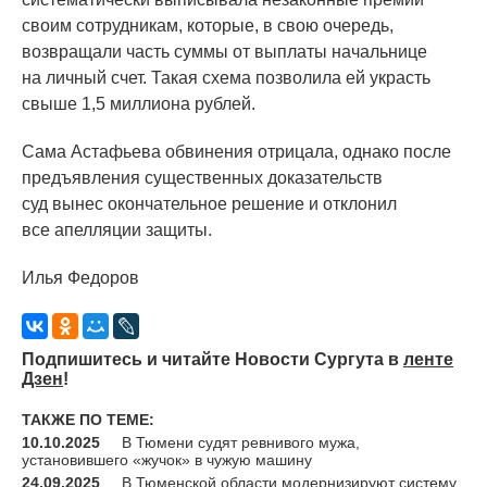
своим сотрудникам, которые, в свою очередь,
возвращали часть суммы от выплаты начальнице
на личный счет. Такая схема позволила ей украсть
свыше 1,5 миллиона рублей.
Сама Астафьева обвинения отрицала, однако после
предъявления существенных доказательств
суд вынес окончательное решение и отклонил
все апелляции защиты.
Илья Федоров
Подпишитесь и читайте Новости Сургута в
ленте
Дзен
!
ТАКЖЕ ПО ТЕМЕ:
10.10.2025
В Тюмени судят ревнивого мужа,
установившего «жучок» в чужую машину
24.09.2025
В Тюменской области модернизируют систему